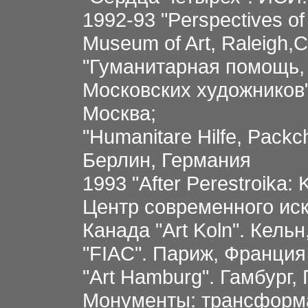
1992-93 "Perspectives of
Museum of Art, Raleigh
"Гуманитарная помощь,
Московских художников
Москва;
"Humanitare Hilfe, Packc
Берлин, Германия
1993 "After Perestroika:
Центр современного иск
Канада "Art Koln". Кель
"FIAC". Париж, Франция
"Art Hamburg". Гамбург,
Монументы: трансформа