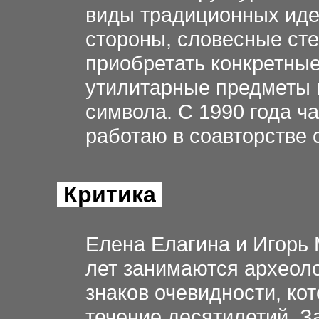
виды традиционных иде
стороны, словесные сте
приобретать конкретные
утилитарные предметы 
символа. С 1990 года ч
работаю в соавторстве 
Критика
Елена Елагина и Игорь 
лет занимаются археоло
знаков очевидности, к
течение десятилетий. З