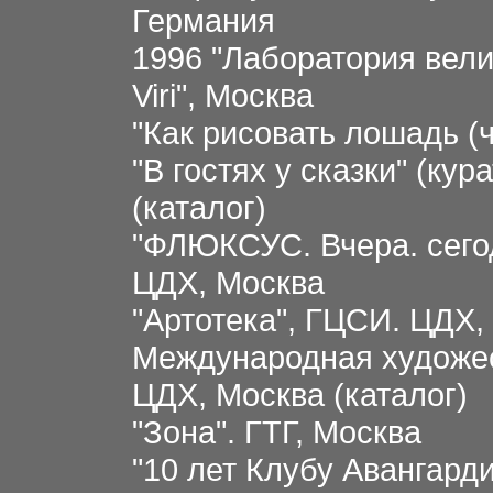
Германия
1996 "Лаборатория вели
Viri", Москва
"Как рисовать лошадь (
"В гостях у сказки" (ку
(каталог)
"ФЛЮКСУС. Вчера. сегод
ЦДХ, Москва
"Артотека", ГЦСИ. ЦДХ,
Международная художе
ЦДХ, Москва (каталог)
"Зона". ГТГ, Москва
"10 лет Клубу Авангарди