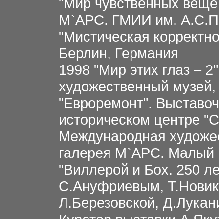
"Мир чувственных вещей
М`АРС. ГМИИ им. А.С.П
"Мистическая корректно
Берлин, Германия
1998 "Мир этих глаз – 
художественный музей, 
"Евроремонт". Выставоч
историческом центре "С
Международная художе
галерея М`АРС. Малый
"Виллерой и Бох. 250 л
С.Ануфриевым, Т.Новик
Л.Березовской, Д.Лукан