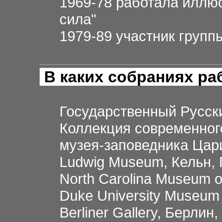
1969-78 работала иллю
сила"
1979-89 участник групп
В каких собраниях р
Государственный Русски
Коллекция современного
музея-заповедника Цар
Ludwig Museum, Кельн,
North Carolina Museum o
Duke University Museum
Berliner Gallery, Берлин