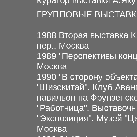
Куратор выставки А.Яку
ГРУППОВЫЕ ВЫСТАВК
1988 Вторая выставка К
пер., Москва
1989 "Перспективы конц
Москва
1990 "В сторону объекта
"Шизокитай". Клуб Аван
павильон на Фрунзенск
"Работница". Выставочн
"Экспозиция". Музей "Ц
Москва