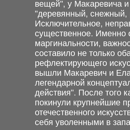
вещей", у Макаревича и
"деревянный, снежный,
Исключительное, неправ
существенное. Именно 
маргинальности, важно
составило не только оба
рефлектирующего искусс
вышли Макаревич и Ела
легендарной концептуа
действия". После того 
покинули крупнейшие п
отечественного искусст
себя уволенными в запа