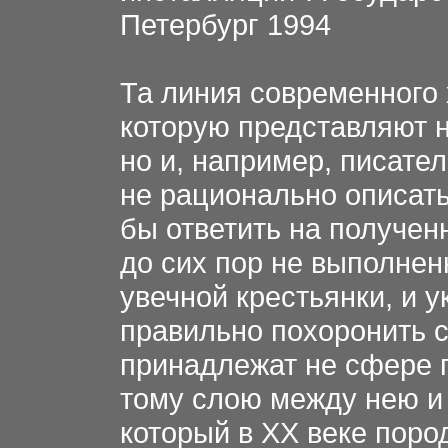
Петербург 1994
Та линия современного 
которую представляют н
но и, например, писате
не рационально описать
бы ответить на получен
до сих пор не выполнен
увечной крестьянки, и 
правильно похоронить св
принадлежат не сфере 
тому слою между нею и
который в ХХ веке пор