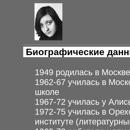
Биографические дан
1949 родилась в Москв
1962-67 училась в Моск
школе
1967-72 училась у Алис
1972-75 училась в Орех
институте (литературны