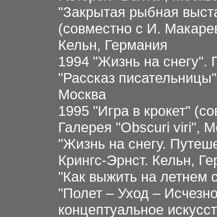
"Закрытая рыбная выста
(совместно с И. Макарев
Кельн, Германия
1994 "Жизнь на снегу".
"Рассказ писательницы
Москва
1995 "Игра в крокет" (с
Галерея "Obscuri viri", 
"Жизнь на снегу. Путеш
Крингс-Эрнст. Кельн, Г
"Как выжить на летнем с
"Полет – Уход – Исчезн
концептуальное искусств