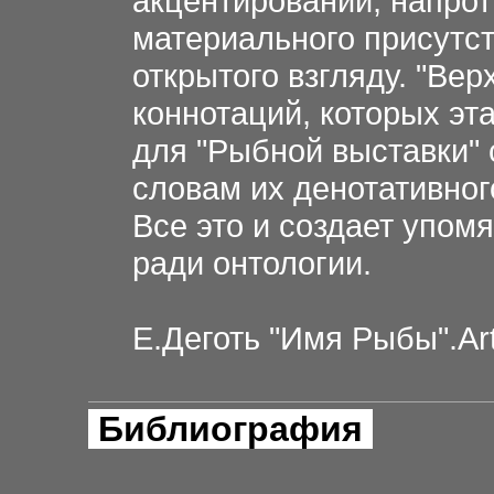
акцентировании, напрот
материального присутст
открытого взгляду. "Вер
коннотаций, которых эт
для "Рыбной выставки"
словам их денотативного
Все это и создает упом
ради онтологии.
Е.Деготь "Имя Рыбы".Ar
Библиография