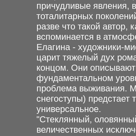
причудливые явления, 
тоталитарных поколени
разве что такой автор, 
вспоминается в атмосфе
Елагина - художники-ми
царит тяжелый дух рома
концом. Они описывают 
фундаментальном уровне
проблема выживания. М
снегоступы) предстает 
универсальное.
"Стеклянный, оловянный
величественных исключ