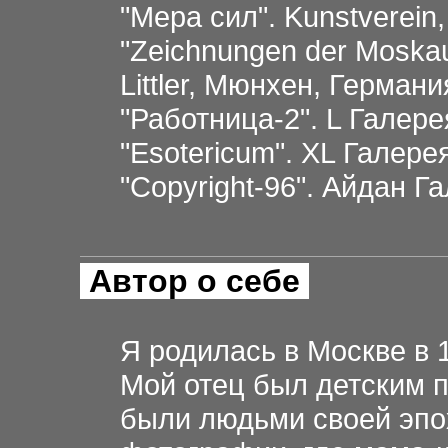
"Мера сил". Kunstverei
"Zeichnungen der Moskau
Littler, Мюнхен, Германи
"Работница-2". L Галере
"Esotericum". XL Галере
"Copyright-96". Айдан Г
Автор о себе
Я родилась в Москве в 1
Мой отец был детским 
были людьми своей эпо