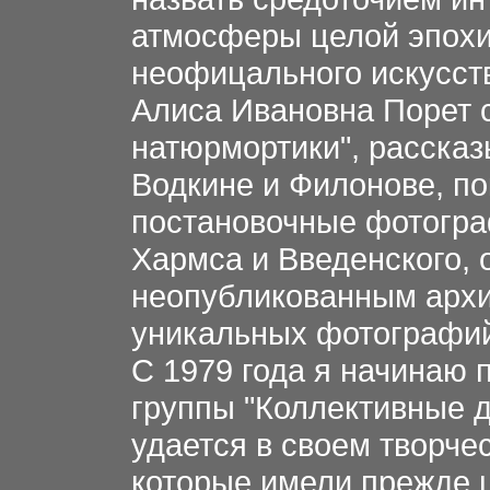
атмосферы целой эпохи
неофицального искусст
Алиса Ивановна Порет 
натюрмортики", рассказ
Водкине и Филонове, п
постановочные фотогра
Хармса и Введенского, 
неопубликованным архив
уникальных фотографи
С 1979 года я начинаю 
группы "Коллективные д
удается в своем творче
которые имели прежде 