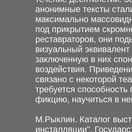
анонимные тексты стали
максимально массовидн
под прикрытием скромн
реставраторов, они под
визуальный эквивалент
заключенную в них спон
воздействия. Приведени
связано с некоторой теа
требуется способность
фикцию, научиться в не
М.Рыклин. Каталог выст
инсталляции". Государс