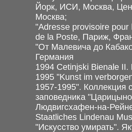
Йорк, ИСИ, Москва, Це
Москва;
"Adresse provisoire pour 
de la Poste, Париж, Фра
"От Малевича до Кабако
Германия
1994 Cetinjski Bienale I
1995 "Kunst im verborge
1957-1995". Коллекция 
заповедника "Царицыно
Людвигсхафен-на-Рейне;
Staatliches Lindenau Mu
"Искусство умирать". Я