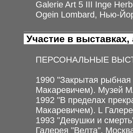
Galerie Art 5 III Inge He
Ogein Lombard, Нью-Йо
Участие в выставках,
ПЕРСОНАЛЬНЫЕ ВЫС
1990 "Закрытая рыбная 
Макаревичем). Музей М
1992 "В пределах прекра
Макаревичем). L Галере
1993 "Девушки и смерть
Галерея "Велта", Москв