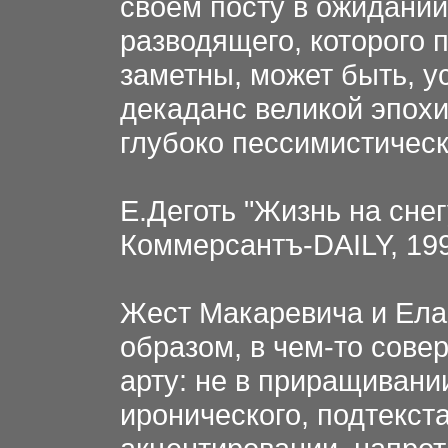
своем посту в ожидании
разводящего, которого 
заметны, может быть, ус
декаданс великой эпохи
глубоко пессимистичес
Е.Деготь "Жизнь на снег
Коммерсантъ-DAILY, 199
Жест Макаревича и Ела
образом, в чем-то сов
арту: не в приращивани
иронического, подтекста