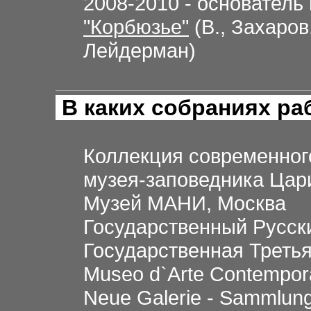
2008-2010 - основатель
"Корбюзье"
(В., Захаров
Лейдерман)
В каких собраниях р
Коллекция современного
музея-заповедника Цар
Музей МАНИ, Москва
Государственный Русски
Государственная Третья
Museo d`Arte Contempora
Neue Galerie - Sammlun