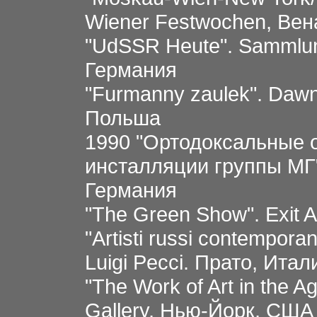
Wiener Festwochen, Вен
"UdSSR Heute". Sammlun
Германия
"Furmanny zaulek". Dawn
Польша
1990 "Ортодоксальные о
инсталляции группы МГ"
Германия
"The Green Show". Exit 
"Artisti russi contempor
Luigi Pecci. Прато, Итал
"The Work of Art in the Ag
Gallery, Нью-Йорк, США