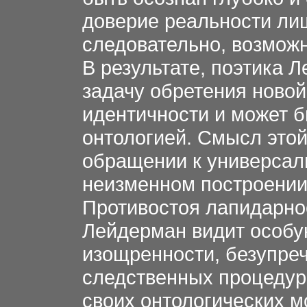
доверие реальности лиш
следовательно, возможн
В результате, поэтика 
задачу обретения новой
идентичности и может б
онтологией. Смысл этой
обращении к универсали
неизменном построении 
Противостоя лапидарнос
Лейдерман видит особу
изощренности, безупреч
следственных процедур,
своих онтологических м