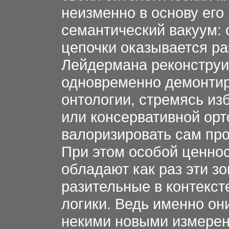
неизменно в основу его
семантический вакуум: 
цепочки оказывается ра
Лейдермана реконструи
одновременно демонтиру
онтологии, стремясь из
или консервативной орт
валоризировать сам про
При этом особой ценно
обладают как раз эти з
разительные в контекст
логики. Ведь именно о
некими новыми измерен