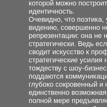
которой можно построи
идентичность.
Очевидно, что поэтика,
видению, совершенно н
репрезентации: она не н
стратегически. Ведь ес
сводит искусство к про
стратегические усилия 
тождеству с шоу-бизне
поддаются коммуникаци
глубоко сокровенный и
единственно возможная 
полной мере предъявля