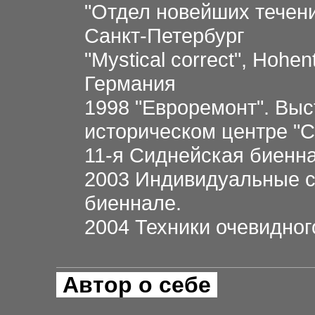
"Отдел новейших течени
Санкт-Петербург
"Mystical correct", Hohen
Германия
1998 "Евроремонт". Выс
историческом центре "С
11-я Сиднейская биенн
2003 Индивидуальные с
биеннале.
2004 Техники очевидног
Автор о себе