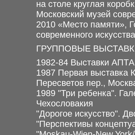
на столе круглая короб
Московский музей совр
2010 «Место памяти», 
современного искусства
ГРУППОВЫЕ ВЫСТАВК
1982-84 Выставки АПТА
1987 Первая выставка К
Пересветов пер., Москв
1989 "Три ребенка". Га
Чехословакия
"Дорогое искусство". Д
"Перспективы концептуа
"Moskau-Wien-New York/K