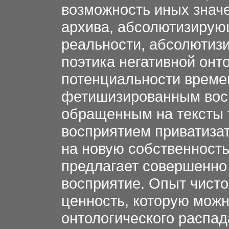
возможность иных значе
архива, абсолютизирую
реальности, абсолютиз
поэтика негативной онт
потенциальности времен
фетишизированным восп
обращенным на тексты 
восприятием приватиза
на новую собственность
предлагает совершенно
восприятие. Опыт чисто
ценность, которую можн
онтологического распад