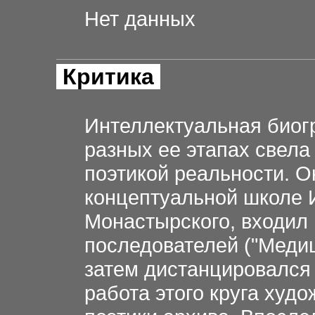
Нет данных
Критика
Интеллектуальная био
разных ее этапах свела 
поэтикой реальности. О
концептуальной школе 
Монастырского, входил 
последователей ("Медиц
затем дистанцировался к
работа этого круга худ