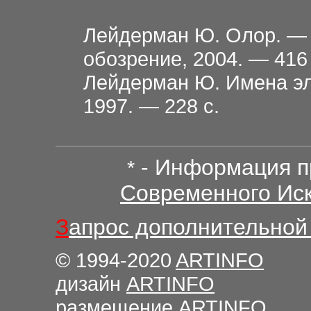
Лейдерман Ю. Олор. — 
обозрение, 2004. — 416
Лейдерман Ю. Имена эл
1997. — 228 с.
- Информация п
*
Современного Иск
З
апрос дополнительной
© 1994-2020
ARTINFO
дизайн
ARTINFO
размещение
ARTINFO