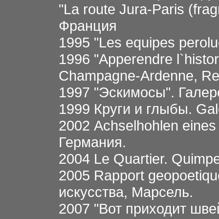
"La route Jura-Paris (fra
Франция
1995 "Les equipes perolu
1996 "Apperendre l`histo
Champagne-Ardenne, Re
1997 "Эскимосы". Галер
1999 Круги и глыбы. Gal
2002 Achselhohlen eines
Германия.
2004 Le Quartier. Quimp
2005 Rapport geopoetiq
искусства, Марсель.
2007 "Вот приходит шве