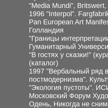
"Media Mundi", Britswer
1996 "Interpol". Fargfab
Pan European Art Manifes
Голландия
"Границы интерпретаци
Гуманитарный Универси
"В гостях у сказки!" (к
(каталог)
1997 "Вербальный ряд в
постмодернизма". Куль
"Экология пустоты". ИС
Московский Форум Худо
Одень, Никогда не сни