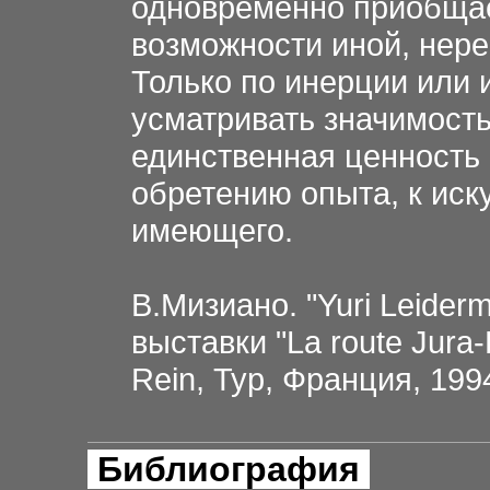
одновременно приобщае
возможности иной, нер
Только по инерции или
усматривать значимость
единственная ценность 
обретению опыта, к иск
имеющего.
В.Мизиано. "Yuri Leiderm
выставки "La route Jura-
Rein, Тур, Франция, 199
Библиография