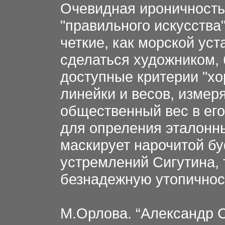
Очевидная ироничность
"правильного искусства
четкие, как морской уст
сделаться художником, 
доступные критерии "хо
линейки и весов, измер
общественный вес в его
для опреления эталонны
маскирует нарочитой б
устремлений Сигутина, 
безнадежную утопичнос
М.Орлова. “Александр Си