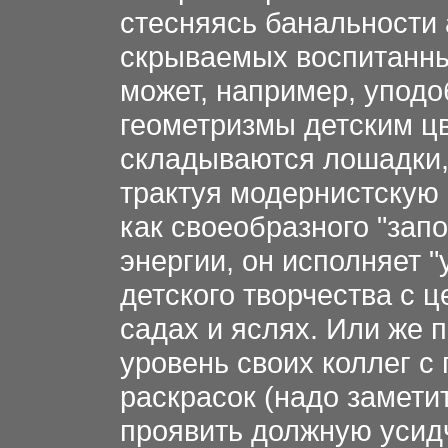
стесняясь банальности
скрываемых воспитанны
может, например, упод
геометризмы детским цв
складываются лошадки, 
трактуя модернистскую
как своеобразного "зап
энергии, он исполняет 
детского творчества с 
садах и яслях. Или же
уровень своих коллег с
раскрасок (надо заметит
проявить должную усидч