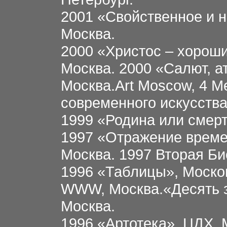
2001 «Свойственное и н
Москва.
2000 «Христос – хороши
Москва. 2000 «Салют, а
Москва.Art Moscow, 4 
современного искусства
1999 «Родина или смерт
1997 «Отражение време
Москва. 1997 Вторая Би
1996 «Таблицы», Моско
WWW, Москва.«Десять з
Москва.
1996 «Артотека», ЦДХ,