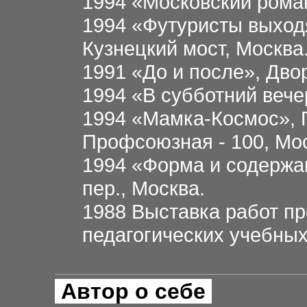
1994 «Московский рома
1994 «Футуристы выходя
Кузнецкий мост, Москва
1991 «До и после», Дво
1994 «В субботний вече
1994 «Мамка-Космос», 
Профсоюзная - 100, Мо
1994 «Форма и содержа
пер., Москва.
1988 Выставка работ пр
педагогических учебных
Автор о себе