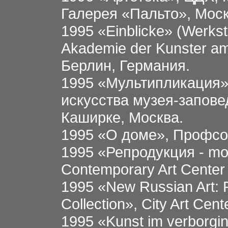
Галерея «Пальто», Моск
1995 «Einblicke» (Werksta
Akademie der Kunster am
Берлин, Германия.
1995 «Мультипликация»
искусства музея-запов
Каширке, Москва.
1995 «О доме», Профсо
1995 «Репродукция - m
Contemporary Art Center 
1995 «New Russian Art: P
Collection», City Art Ce
1995 «Kunst im verborgi