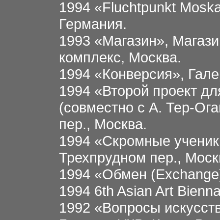
1994 «Fluchtpunkt Moska
Германия.
1993 «Магазин», Магаз
комплекс, Москва.
1994 «Конверсия», Гале
1994 «Второй проект дл
(совместно с А. Тер-Ог
пер., Москва.
1994 «Скромные ученики
Трехпрудном пер., Моск
1994 «Обмен (Exchange)
1994 6th Asian Art Bienn
1992 «Вопросы искусств