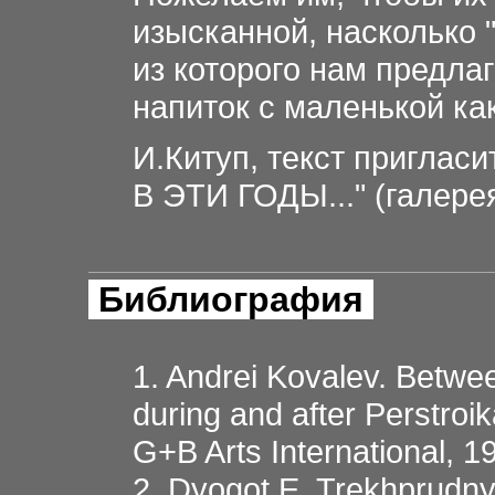
изысканной, насколько 
из которого нам предла
напиток с маленькой ка
И.Китуп, текст приглас
В ЭТИ ГОДЫ..." (галере
Библиография
1. Andrei Kovalev. Betwe
during and after Perstro
G+B Arts International, 
2. Dyogot E. Trekhprudn