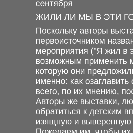
сентября
ЖИЛИ ЛИ МЫ В ЭТИ Г
Поскольку авторы выста
первоисточником назв
мероприятия ("Я жил в эт
возможным применить м
которую они предложил
именно: как озаглавить
всего, по их мнению, по
Авторы же выставки, л
обратиться к детским в
изящную и выверенную
Пожелаем им, чтобы их 