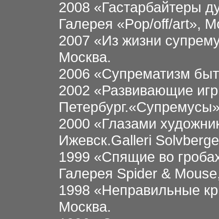
2008 «Гастарбайтеры ду
Галерея «Pop/off/art», М
2007 «Из жизни супремус
Москва.
2006 «Супрематизм быта
2002 «Развивающие игр
Петербург.«Супремусы»,
2000 «Глазами художник
Ижевск.Galleri Solvberge
1999 «Спящие во гробах
Галерея Spider & Mouse
1998 «Неправильные кр
Москва.