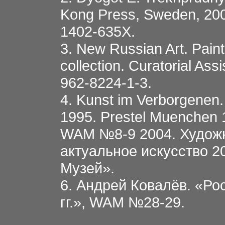
Kong Press, Sweden, 200
1402-635X.
3. New Russian Art. Pain
collection. Curatorial As
962-8224-1-3.
4. Kunst im Verborgenen
1995. Prestel Muenchen 
WAM №8-9 2004. Художн
актуальное искусство 2
Музей».
6. Андрей Ковалёв. «Ро
гг.», WAM №28-29.