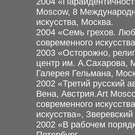
2004 «Параидентичность
Moscow, 8 Международн
искусства, Москва.
2004 «Семь грехов. Лю
современного искусства
2003 «Осторожно, рели
центр им. А.Сахарова, 
Галерея Гельмана, Моск
2002 «Третий русский а
Вена, Австрия.Art Mos
современного искусства
искусства», Зверевский
2002 «В рабочем порядк
Петербург.