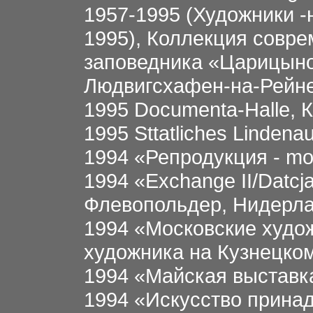
1957-1995 (Художники -
1995), Коллекция совре
заповедника «Царицыно
Людвигсхафен-на-Рейне
1995 Documenta-Halle, 
1995 Sttatliches Linden
1994 «Репродукция - mo
1994 «Exchange II/Datcja
Флевопольдер, Нидерл
1994 «Московские худож
художника на Кузнецком
1994 «Майская выставка
1994 «Искусство прина