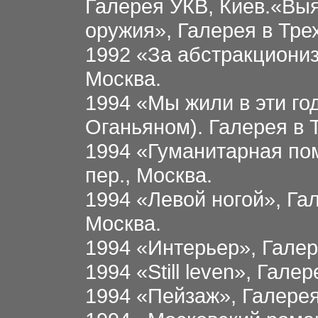
Галерея УКВ, Киев.«Вы
оружия», Галерея в Тре
1992 «За абстракциониз
Москва.
1994 «Мы жили в эти год
Оганьяном). Галерея в 
1994 «Гуманитарная по
пер., Москва.
1994 «Левой ногой», Га
Москва.
1994 «Интерьер», Галер
1994 «Still leven», Гале
1994 «Пейзаж», Галерея