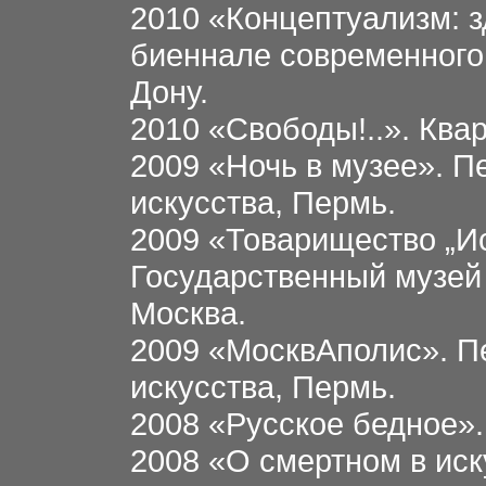
2010 «Концептуализм: з
биеннале современного
Дону.
2010 «Свободы!..». Ква
2009 «Ночь в музее». П
искусства, Пермь.
2009 «Товарищество „Ис
Государственный музей 
Москва.
2009 «МосквАполис». П
искусства, Пермь.
2008 «Русское бедное».
2008 «О смертном в иск