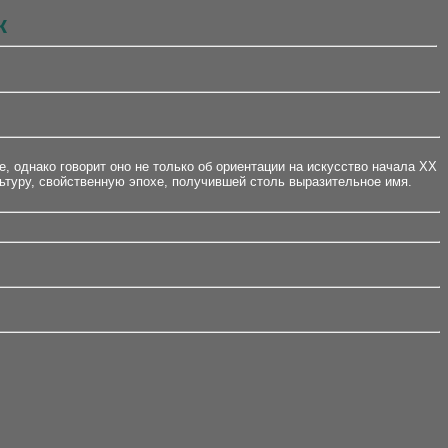
к
 однако говорит оно не только об ориентации на искусство начала ХХ
льтуру, свойственную эпохе, получившей столь выразительное имя.