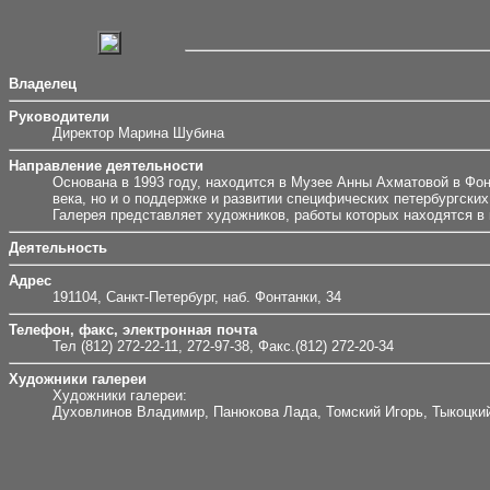
Владелец
Руководители
Директор Марина Шубина
Направление деятельности
Основана в 1993 году, находится в Музее Анны Ахматовой в Фон
века, но и о поддержке и развитии специфических петербургски
Галерея представляет художников, работы которых находятся в
Деятельность
Адрес
191104, Санкт-Петербург, наб. Фонтанки, 34
Телефон, факс, электронная почта
Тел (812) 272-22-11, 272-97-38, Факс.(812) 272-20-34
Художники галереи
Художники галереи:
Духовлинов Владимир, Панюкова Лада, Томский Игорь, Тыкоцкий