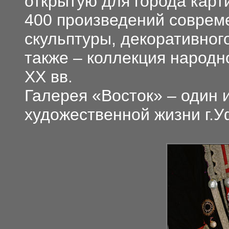
открытую для города карт
400 произведений соврем
скульптуры, декоративного
также – коллекция народно
ХХ вв.
Галерея «Восток» – один 
художественной жизни г.У