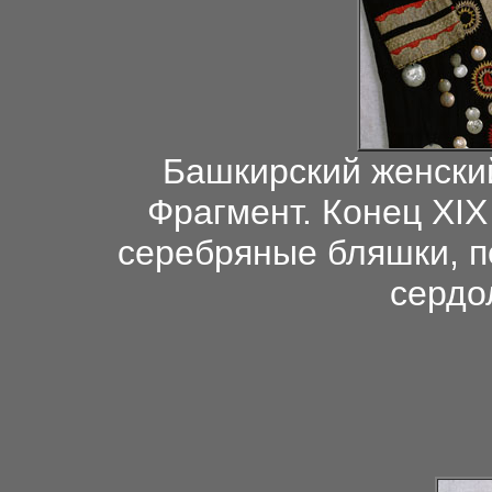
Башкирский женский
Фрагмент. Конец XIX 
серебряные бляшки, п
сердо