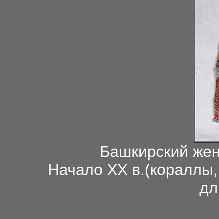
Башкирский женс
Начало ХХ в.(кораллы,
дл