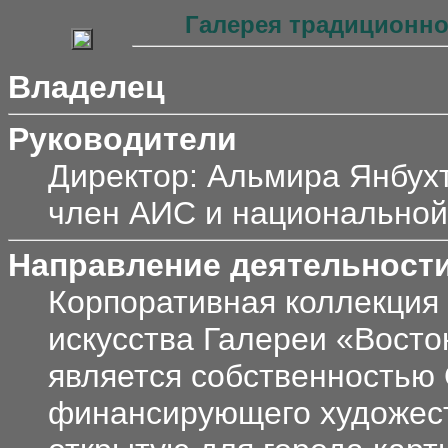
Галерея традиционно
Владелец
Руководители
Директор: Альмира Янбухт
член АИС и национально
Направление деятельност
Корпоративная коллекция
искусства Галереи «Восто
является собственностью
финансирующего художест