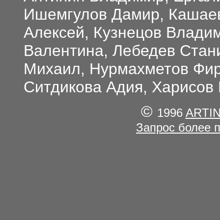
Ишемгулов Дамир, Кашаев
Алексей, Кузнецов Владим
Валентина, Лебедев Стан
Михаил, Нурмахметов Фир
Ситдикова Адия, Харисов 
©
1996
ARTI
Запрос более 