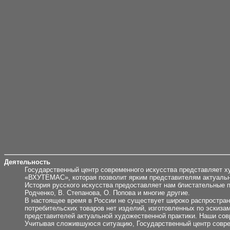
Деятельность
Государственный центр современного искусства представляет ху
«ВХУТЕМАС», которая позволит ярким представителям актуально
История русского искусства предоставляет нам блистательные п
Родченко, В. Степанова, О. Попова и многие другие.
В настоящее время в России не существует широко распростран
потребительских товаров нет изделий, изготовленных по эскиза
представителей актуальной художественной практики. Наши сов
Учитывая сложившуюся ситуацию, Государственный центр совре