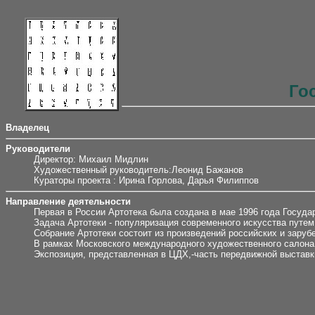
Го
Владелец
Руководители
Директор: Михаил Мидлин
Художественный руководитель:Леонид Бажанов
Кураторы проекта : Ирина Горлова, Дарья Филиппов
Направление деятельности
Первая в России Артотека была создана в мае 1996 года Госуда
Задача Артотеки - популяризация современного искусства путе
Собрание Артотеки состоит из произведений российских и заруб
В рамках Московского международного художественного салона
Экспозиция, представленная в ЦДХ,-часть передвижной выставки,