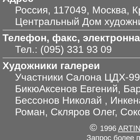
Россия, 117049, Москва, К
Центральный Дом художн
Телефон, факс, электронна
Тел.: (095) 331 93 09
Художники галереи
Участники Салона ЦДХ-99
БикюАксенов Евгений, Бар
Бессонов Николай , Инкен
Роман, Скляров Олег, Сок
©
1996
ARTI
Запрос более 