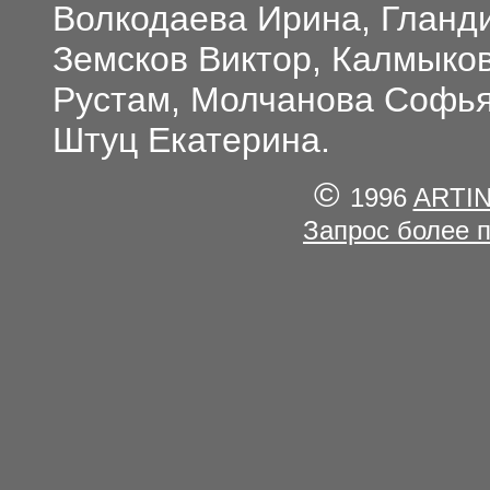
Волкодаева Ирина, Гланд
Земсков Виктор, Калмыко
Рустам, Молчанова Софья
Штуц Екатерина.
©
1996
ARTI
Запрос более 