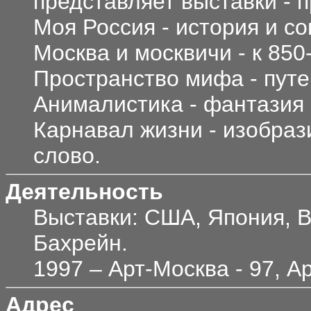
представляет выставки - п
Моя Россия - история и с
Москва и москвичи - к 850
Пространство мифа - путе
Анималистика - фантазия 
Карнавал жизни - изобраз
слово.
Деятельность
Выставки: США, Япония, В
Бахрейн.
1997 – Арт-Москва - 97, А
Адрес