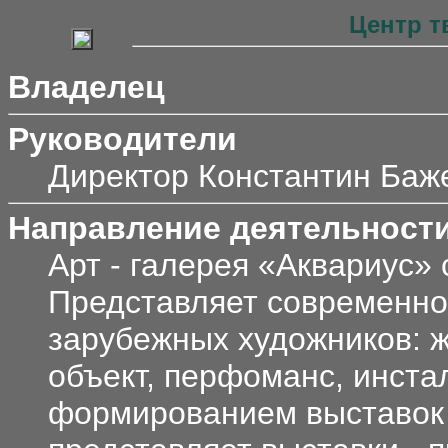
Центр т
Владелец
Руководители
Директор Константин Баж
Направление деятельност
Арт - галерея «Аквариус» 
Представляет современное
зарубежных художников: ж
объект, перфоманс, инста
формированием выставок 