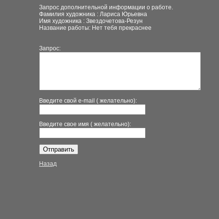
Запрос дополнительной информации о работе.
Фамилия художника : Лариса Юрьевна
Имя художника : Звездочетова-Резун
Название работы: Нет тебя прекраснее
Запрос:
Введите свой e-mail ( желательно):
Введите свое имя ( желательно):
Назад