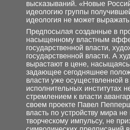
высказываний. «Новые Росси
идеологию группы получившей
идеология не может выражать
Предпосылая созданные в про
насыщенному властным аффек
государственной власти, худ
государственной власти. А х
вырастают в цене, насыщаясь
задающее сегодняшнее полож
власти уже осуществленной в
исполнительных институтах не
стремлением к власти авангар
своем проекте Павел Пепперш
власть по устройству мира не
творческому импульсу, не пр
символических предписаний в