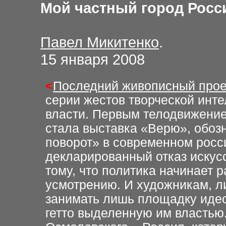
Мой частный город Росс
Павел Микитенко
.
15 января 2008
<
Последний живописный про
серии жестов творческой инте
власти. Первым телодвижение
стала выставка «Верю», обоз
поворот» в современном росси
декларированный отказ искусс
тому, что политика начинает 
усмотрению. И художникам, л
занимать лишь площадку идео
гетто выделенную им властью