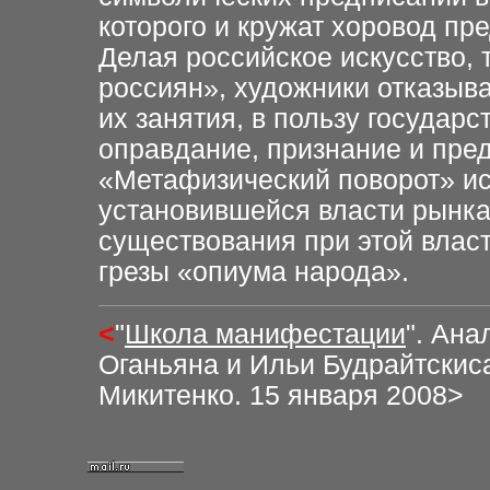
которого и кружат хоровод п
Делая российское искусство, 
россиян», художники отказыва
их занятия, в пользу государ
оправдание, признание и пред
«Метафизический поворот» иск
установившейся власти рынка 
существования при этой влас
грезы «опиума народа».
<
"
Школа манифестации
"
. Ана
Оганьяна и Ильи Будрайтскиса
Микитенко. 15 января 2008
>