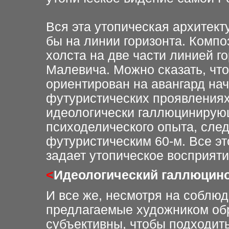
Вся эта утопическая архитект
бы на линии горизонта. Комп
холста на две части линией г
Малевича. Можно сказать, чт
ориентирован на авангард нач
футуристических проявлениях.
идеологически галлюцинирую
психоделического опыта, сле
футуристическим 60-м. Все э
задает утопическое восприят
<
Идеологический галлюцино
И все же, несмотря на соблю
предлагаемые художником об
субъективны, чтобы подходить