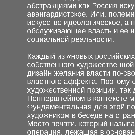
абстракциями как Россия иску
авангардистское. Или, полем
искусство идеологическое, а н
обслуживающее власть и ее н
социальной реальности.
Каждый из «новых российских
собственного художественной 
дизайн желания власти по-св
властного аффекта. Поэтому 
художественной позиции, так
Пепперштейном в контексте м
Фундаментальная для этой по
художником в беседе на стра
Место печати, который назыв
операция, лежащая в основан