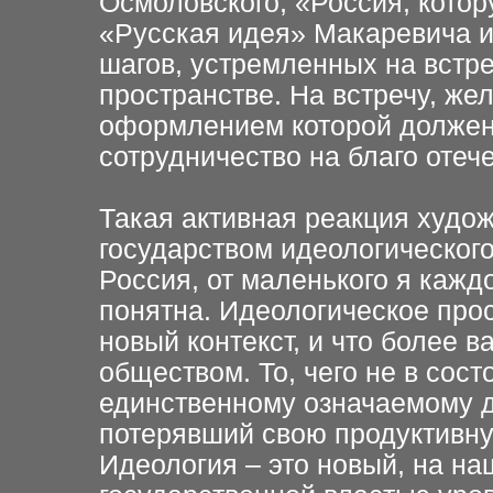
Осмоловского, «Россия, кото
«Русская идея» Макаревича и
шагов, устремленных на встре
пространстве. На встречу, ж
оформлением которой должен 
сотрудничество на благо отече
Такая активная реакция худо
государством идеологического
Россия, от маленького я кажд
понятна. Идеологическое прос
новый контекст, и что более 
обществом. То, чего не в сос
единственному означаемому де
потерявший свою продуктивну
Идеология – это новый, на н