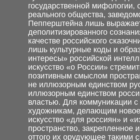
государственной мифологии, 
реального общества, заведом
Пепперштейна лишь выражае
деполитизированного сознания
качестве российского сказоч
лишь культурные коды и обра
интересы» российской интелли
искусство «о России» стреми
позитивным смыслом простра
не иллюзорным единством рус
иллюзорным единством россий
властью. Для коммуникации 
художникам, делающим новое 
искусство «для россиян» и «и
пространство, закрепленное 
оттого их орудующее такими 