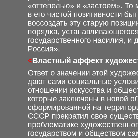
«оттепелью» и «застоем». То 
в его чистой позитивности бы
воссоздать эту старую позици
порядка, устанавливающегося
государственного насилия, и 
Россия».
<
Властный аффект художес
Ответ о значении этой художе
дают сами социальные услови
отношении искусства и общест
которые заключены в новой о
сформированной на территории
СССР прекратил свое сущест
проблематике художественного
государством и обществом с