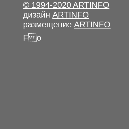
© 1994-2020
ARTINFO
дизайн
ARTINFO
размещение
ARTINFO
F о