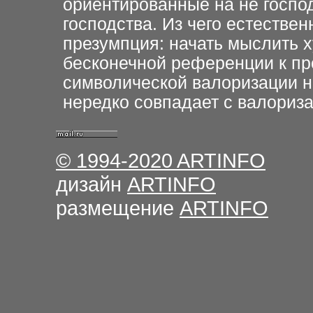
ориентированные на не госпо
господства. Из чего естестве
презумпция: начать мыслить 
бесконечной референции к прое
символической валоризации на
нередко совпадает с валориз
© 1994-2020
ARTINFO
дизайн
ARTINFO
размещение
ARTINFO