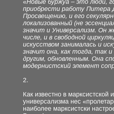
«
Новые буржуа – это люди, 
приобрести работу Питера 
Просвещению, и его секулярн
локализованный (не эссенциа
значит и Универсализм. Он ж
числе, и в свободной циркуля
искусством занималась и иск
значит она, как тогда, так 
другим, обновленным. Она с
модернистский элемент соп
2.
Как известно в марксистской 
универсализма нес «пролетар
наиболее марксистски настро