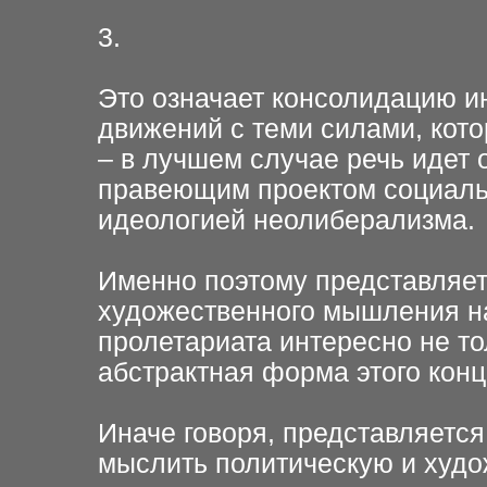
3.
Это означает консолидацию и
движений с теми силами, кот
– в лучшем случае речь идет 
правеющим проектом социальн
идеологией неолиберализма.
Именно поэтому представляе
художественного мышления нас
пролетариата интересно не тол
абстрактная форма этого конц
Иначе говоря, представляетс
мыслить политическую и худо