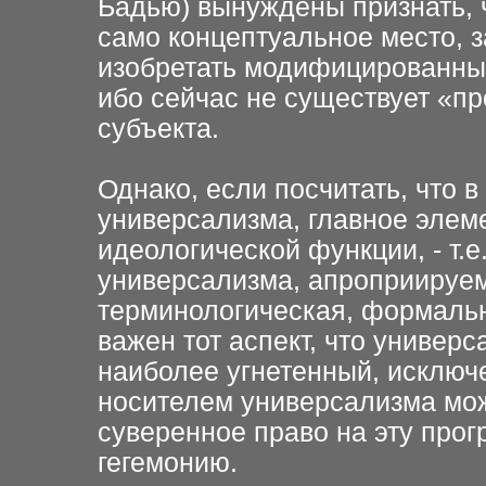
Бадью) вынуждены признать, ч
само концептуальное место, 
изобретать модифицированный
ибо сейчас не существует «п
субъекта.
Однако, если посчитать, что в
универсализма, главное элем
идеологической функции, - т.е
универсализма, апроприируем
терминологическая, формальн
важен тот аспект, что универс
наиболее угнетенный, исключ
носителем универсализма может
суверенное право на эту пр
гегемонию.