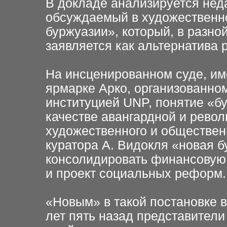
В докладе анализируется нед
обсуждаемый в художественно
буржуазии», который, в разно
заявляется как альтернатива 
На инсценированном суде, им
ярмарке Арко, организованно
институцией UNP, понятие «бу
качестве авангардной и рево
художественного и обществен
куратора А. Видокля «новая 
консолидировать финансовую 
и проект социальных реформ.
«Новым» в такой постановке в
лет пять назад представители