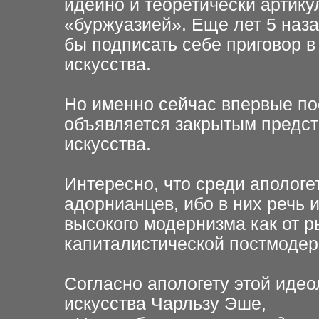
идейно и теоретически артик
«буржуазией». Еще лет 5 наз
бы подписать себе приговор в
искусства.
Но именно сейчас впервые по
объявляется закрытым предс
искусства.
Интересно, что среди апологе
адорнианцев, ибо в них речь 
высокого модернизма как от р
капиталистической постмодер
Согласно апологету этой идео
искусства Чарльзу Эше,