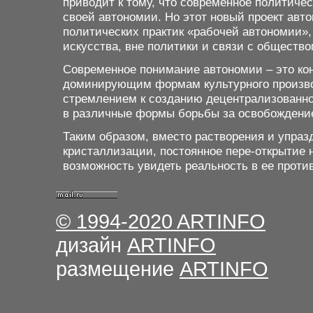
приводит к тому, что современное политич
своей автономии. Но этот новый проект авт
политических практик «рабочей автономии»
искусства, вне политики и связи с обществ
Современное понимание автономии – это ко
доминирующим формам культурного производ
стремлением к созданию децентрализованно
в различные формы борьбы за освобождени
Таким образом, вместо растворения и упраз
кристаллизации, постоянное пере-открытие 
возможность увидеть реальность в ее проти
© 1994-2020
ARTINFO
дизайн
ARTINFO
размещение
ARTINFO