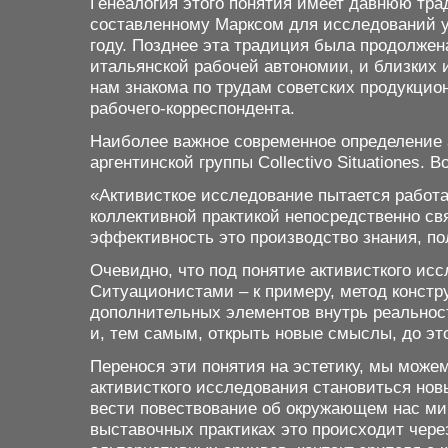
Генеалогия этого понятия имеет давнюю тра
составленному Марксом для исследований у
году. Позднее эта традиция была продолжена
итальянской рабочей автономии, и близких 
нам знакома по трудам советских продукцио
рабочего-корреспондента.
Наиболее важное современное определение 
аргентинской группы Collectivo Situationes.
«Активисткое исследование пытается работа
коллективной практикой непосредственно св
эффективность это производство знания, по
Очевидно, что под понятие активисткого ис
Ситуационистами – к примеру, метод конст
дополнительных элементов внутрь реальност
и, тем самым, открыть новые смыслы, до эт
Перенося эти понятия на эстетику, мы можем
активисткого исследования становиться но
вести повествование об окружающем нас мир
выставочных практиках это происходит чере