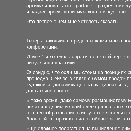
артикулировать тот «
partage
– разделение чу
и задает проект политического в искусстве.
Это первое о чем мне хотелось сказать.
Теперь, закончив с предпосылками моего по
конференции.
И мне бы хотелось обратиться к ней через 
визуальной практики.
Очевидно, что если мы стоим на позициях р
процедур. Сейчас в связи с бумом продаж п
художника, динамику цен на аукционах и тд.
достаточно просто.
В тоже время, даже самому размашистому ко
являться одним из наиболее прибыльных хоб
что ценообразование в искусстве довольно 
большой осторожностью, особенно если это
Еще сложнее полагаться на вычисление симв