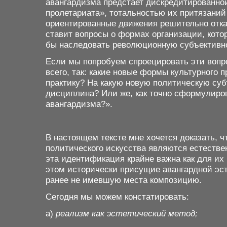
авангардизма предстает дискредитированно
пролетариата», тотальностью их притязаний 
ориентированные движения решительно отка
ставит вопросы о формах организации, кото
бы наследовать революционную субъективн
Если мы попробуем спроецировать эти вопрос
всего, так: какие новые формы культурного
практику? На какую новую политическую суб
дисциплина? Или же, как точно сформулиров
авангардизма?».
В настоящем тексте мне хочется доказать,
политического искусства являются естестве
эта идентификация крайне важна как для их
этом исторически присущие авангардной эст
ранее не имевшую места композицию.
Сегодня мы можем констатировать:
а)
реализм как эстетический метод;