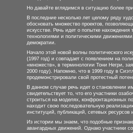
Но давайте вглядимся в ситуацию более п
В последние несколько лет целому ряду худ
обосновать множество проектов, позволяющи
искусстве. Речь идет о попытке нахождения
технологиями и политическими движениями
демократии.
Начало этой новой волны политического иск
(1997 год) и совпадает с появлением на по
«множеств», в терминологии Тони Негри, з
2000 году). Напомню, что в 1999 году в Сиэт
продемонстрировали свой протестный поте
В данном случае речь идет о становлении и
свидетельствует то, что его участники озаб
строиться на моделях, конфронтационных п
находит свою последовательную реализацию
институций, публикаций, сетевых ресурсов 
Из истории мы знаем, что подобные признак
авангардных движений. Однако участники со