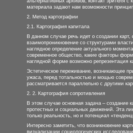
альтернативных архивов, контакт зрителя с
материала задают нам возможности принцип
2. Метод картографии
2.1. Картография капитала
В данном случае речь идет о создании карт
взаимопроникновение со структурами власти
наглядное определение актуального момента
современное общество, какие факторы форм
наглядной форме возможно репрезентация к
Эстетическое переживание, возникающее пр
ужаса, перед тотальностью и мощью совреме
рассматривается параллельно с другими ка
2. 2. Картография сопротивления
В этом случае основная задача – создание 
протестных и социальных движений. Эта ли
только реальность, но и потенциал «тенден
Интересно заметить, что возникновение кар
визуализации социологических исследовани