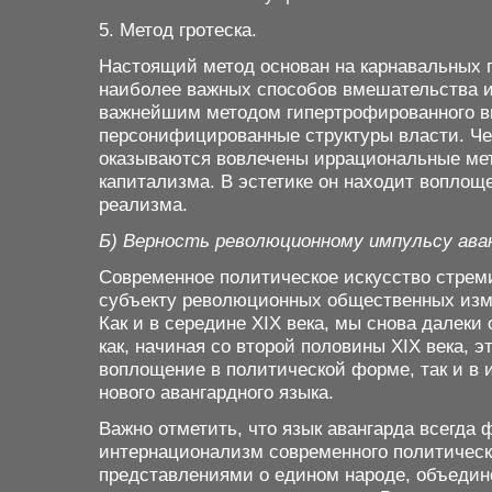
5. Метод гротеска
.
Настоящий метод основан на карнавальных п
наиболее важных способов вмешательства и
важнейшим методом гипертрофированного в
персонифицированные структуры власти. Чер
оказываются вовлечены иррациональные ме
капитализма. В эстетике он находит воплощ
реализма.
Б) Верность революционному импульсу ава
Современное политическое искусство стре
субъекту революционных общественных изме
Как и в середине XIX века, мы снова далеки о
как, начиная со второй половины XIX века, 
воплощение в политической форме, так и в
нового авангардного языка.
Важно отметить, что язык авангарда всегда
интернационализм современного политическ
представлениями о едином народе, объедин