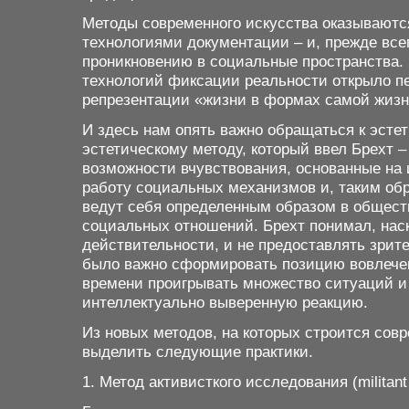
Методы современного искусства оказываютс
технологиями документации – и, прежде всег
проникновению в социальные пространства.
технологий фиксации реальности открыло п
репрезентации «жизни в формах самой жизн
И здесь нам опять важно обращаться к эстет
эстетическому методу, который ввел Брехт
возможности вчувствования, основанные на
работу социальных механизмов и, таким обр
ведут себя определенным образом в общест
социальных отношений. Брехт понимал, наск
действительности, и не предоставлять зрит
было важно сформировать позицию вовлече
времени проигрывать множество ситуаций и
интеллектуально выверенную реакцию.
Из новых методов, на которых строится сов
выделить следующие практики.
1. Метод активисткого исследования (militant