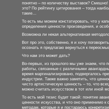
понятно – по количеству выставок? Смешно! 
это? По рейтингу цитирования – тогда наиб
такие…
То есть мы можем констатировать, что у ка
определения ценности произведения, и особ
Возможна ли некая альтернативная методол
Вот про это, собственно, я и хочу поговорит
осознать я предлагаю вернуться к переосмы
Что нам это может дать?
Во-первых, из прошлого мы уже знаем, что п
работы, связанные с различными авангардны
время маргинализировано, подвергалось пр
индустрии. Также важно заметить, что ценно
чисто артистическую ценность – то, что все
можно считать искусством в тот или иной 
То есть мой тезис будет такой: понятие ава
ценности искусства, и что оно применимо к
методам, которые я и постараюсь конкретиз