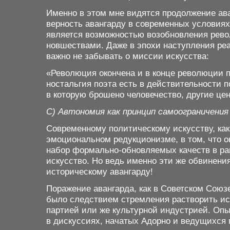
Именно в этом мне видятся продолжение ава
верность авангарду в современных условиях
является возможностью возобновления рево
новшествами. Даже в эпохи наступления ре
важно не забывать о миссии искусства:
«Революция окончена и в конце революции 
ностальгия поэта есть в действительности 
в которую брошено человечество, другие це
С) Автономия как принцип самоограничения
Современному политическому искусству, как
эмоциональном редукционизме, в том, что о
набор формально-обновляемых качеств в рам
искусство. Но ведь именно эти же обвинени
историческому авангарду!
Поражение авангарда, как в Советском Союзе
было следствием стремления растворить ис
партией или же культурной индустрией. Оп
в дискуссиях, начатых Адорно и ведущихся 