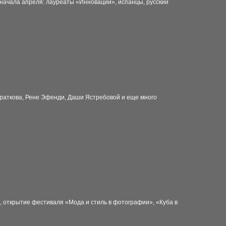
начала апреля: лауреаты «Инновации», испанцы, русский
аткова, Рене Эфенди, Даши Ястребовой и еще много
on, открытие фестиваля «Мода и стиль в фотографии», «Куба в