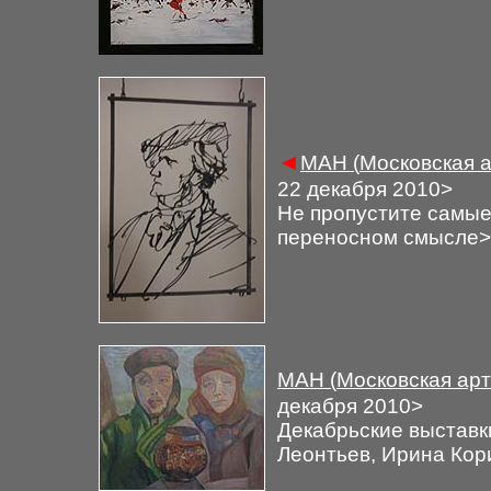
◄
М
АН (
Московская а
22
декабря 2010
>
Не пропустите самые 
переносном смысле
>
М
АН (
Московская арт
декабря 2010
>
Декабрьские выставк
Леонтьев, Ирина Ко