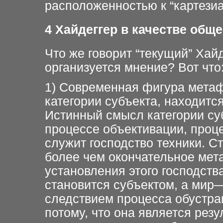
расположенностью к “картези
4
Хайдеггер в качестве обще
Что же говорит “текущий” Хай
организуется мнение? Вот что
1) Современная фигура метаф
категории субъекта, находитс
Истинный смысл категории су
процессе объективации, проц
служит господство техники. 
более чем окончательное ме
установления этого господства
становится субъектом, а мир
следствием процесса обустраи
потому, что она является рез