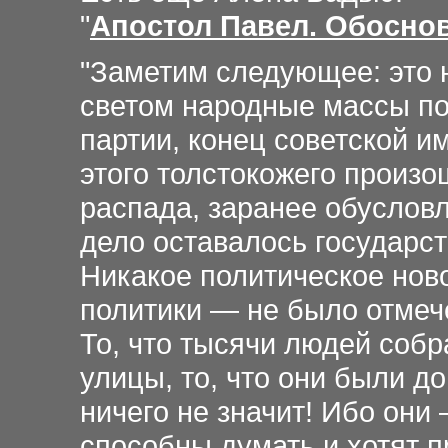
"
Апостол Павел. Обосно
"
Заметим
следующее: это 
светом народные массы по
партии, конец советской и
этого толстокожего произо
распада, заранее обусловл
дело оставалось государст
Никакое политическое нов
политики — не было отмече
То, что тысячи людей собр
улицы, то, что они были 
ничего не значит! Ибо они
способны думать и хотят п