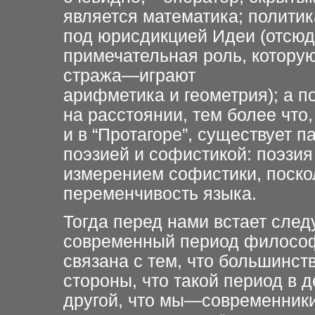
является математика; политик
под юрисдикцией Идеи (отсюд
примечательная роль, котору
стража—играют
арифметика и геометрия); а 
на расстоянии, тем более что,
и в “Протагоре”, существует
поэзией и софистикой: поэзия
измерением софистики, поскол
переменчивость языка.
Тогда перед нами встает сле
современный период философи
связана с тем, что большинст
стороны, что такой период в д
другой, что мы—современники