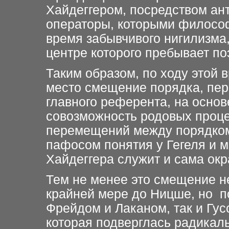
Хайдеггером, посредством ант
операторы, которыми филосо
время забывчивого нигилизма,
центре которого пребывает по
Таким образом, по ходу этой
место смещение порядка, пе
главного референта, на основ
совозможность родовых проце
перемещений между порядком
пафосом понятия у Гегеля и 
Хайдеггера служит и сама окр
Тем не менее это смещение 
крайней мере до Ницше, но п
Фрейдом и Лаканом, так и Гу
которая подверглась радикал