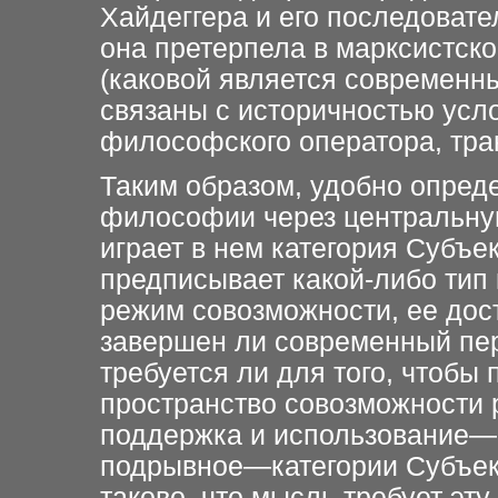
Хайдеггера и его последовате
она претерпела в марксистско
(каковой является современн
связаны с историчностью усл
философского оператора, тра
Таким образом, удобно опред
философии через центральну
играет в нем категория Субъек
предписывает какой-либо тип 
режим совозможности, ее дос
завершен ли современный пе
требуется ли для того, чтобы
пространство совозможности
поддержка и использование—п
подрывное—категории Субъект
таково, что мысль требует эт