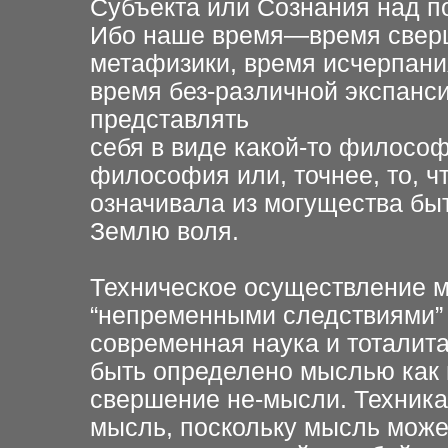
Субъекта или Сознания над п
Ибо наше время—время свер
метафизики, время исчерпани
время без-различной экспанси
представлять
себя в виде какой-то философ
философия или, точнее, то, 
означивала из могущества бы
Землю воля.
Техническое осуществление м
“непременными следствиями” 
современная наука и тоталита
быть определено мыслью как н
свершение не-мысли. Техника
мысль, поскольку мысль может