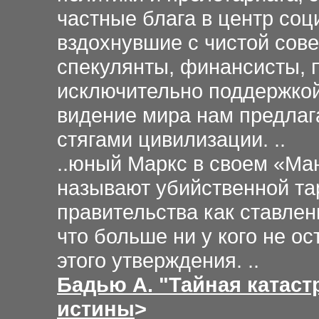
частные блага в центр со
вздохнувшие с чистой сов
спекулянты, финансисты, 
исключительно поддержкой
видение мира нам предла
стягами цивилизации.
..
..юный Маркс в своем «Ма
называют убийственной та
правительства как ставлен
что больше ни у кого не о
этого утверждения.
..
Бадью А. "Тайная катаст
истины
>