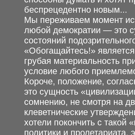
беспрецедентно новым...
Мы переживаем момент ист
любой демократии — это 
состояний подозрительного
«Обогащайтесь!» является
грубая материальность пр
условие любого приемлемо
Короче, положение, согла
это сущность «цивилизаци
сомнению, не смотря на д
клеветнические утвержден
хотели покончить с такой 
политики и пролетариата, 