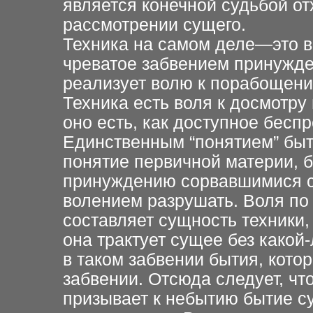
является конечной судьбой от
рассмотрении сущего.
Техника на самом деле—это в
чреватое забвением принужде
реализует волю к порабощению
Техника есть воля к досмотру
оно есть, как доступное бес
Единственным “понятием” быт
понятие первичной материи, 
принуждению сорвавшимися с
волением разрушать. Воля по
составляет сущность техники, 
она трактует сущее без какой-
в таком забвении бытия, кото
забвении. Отсюда следует, чт
призывает к небытию бытие су