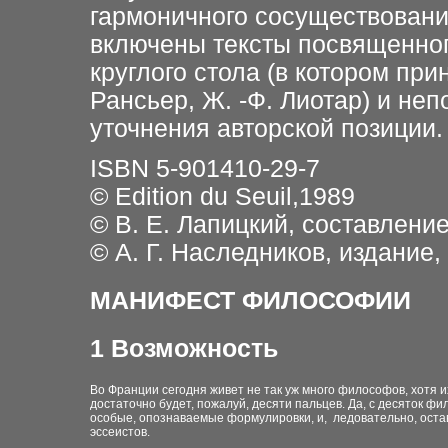
гармоничного сосуществовани
включены тексты посвященно
круглого стола (в котором при
Рансьер, Ж. -Ф. Лиотар) и н
уточнения авторской позиции.
ISBN 5-901410-29-7
© Edition du Seuil,1989
© В. Е. Лапицкий, составление
© А. Г. Наследников, издание,
МАНИФЕСТ ФИЛОСОФИИ
1
Возможность
Во Франции сегодня живет не так уж много философов, хотя их
достаточно будет, пожалуй, десяти пальцев. Да, с десяток ф
особые, опознаваемые формулировки, и, ледовательно, остав
эссеистов.