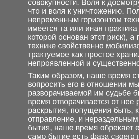
совокупности. Воля к досмотр
что и воля к уничтожению. П
непременным горизонтом техни
имеется та или иная практика
которой основан этот риск), а
технике свойственно мобилиз
трактуемое как простое храни
непроявленной и существенн
Таким образом, наше время ст
вопросить его в отношении мыс
разворачиваемой им судьбе б
время отворачивается от нее
раскрытия, попущения быть, 
отправление, и нераздельным 
бытия, наше время обрекает е
само бытие есть фаза своего 