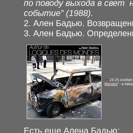
по поводу выхода в свет 
событие” (1988).
2. Ален Бадью. Возвраще
3. Ален Бадью. Определе
< <
24-25 ноября
Mondes
" - в Ам
Есть еще Алена Бадью: