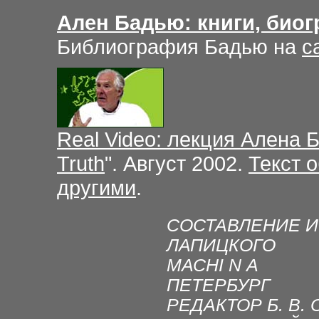
Ален Бадью: книги, биог
Библиография Бадью на
с
Real Video: лекция Алена Б
Truth
". Август 2002.
Текст 
другими
.
СОСТАВЛЕНИЕ И 
ЛАПИЦКОГО
МАСНI N А
ПЕТЕРБУРГ
РЕДАКТОР Б. В.