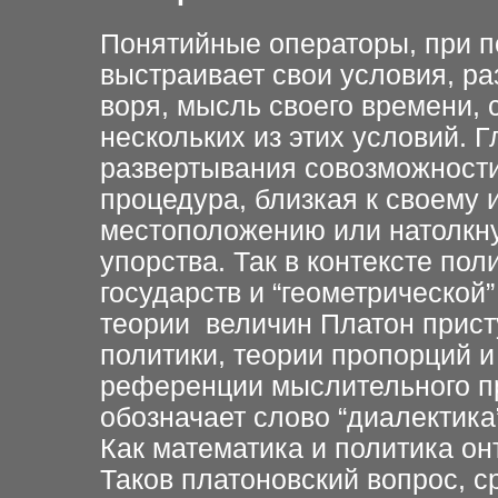
Понятийные операторы, при 
выстраивает свои условия, ра
воря, мысль своего времени, 
нескольких из этих условий.
развертывания совозможности
процедура, близкая к своему
местоположению или натолкну
упорства. Так в контексте пол
государств и “геометрической
теории величин Платон прист
политики, теории пропорций и
референции мыслительного пр
обозначает слово “диалектика
Как математика и политика о
Таков платоновский вопрос, с