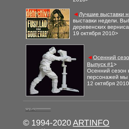
◄
Лучшие выставки н
выставки недели. Вы
деревенских верниса
1
9
октября 2010
>
◄
Осенний сезо
Выпуск
#1
>
Осенний сезон 
персонажей мы 
12 октября 2010
© 1994-2020
ARTINFO