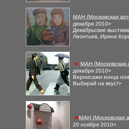
М
АН (
Московская арт
декабря 2010
>
Декабрьские выставк
Леонтьев, Ирина Ко
◄
М
АН (
Московская 
декабря 2010
>
Вернисажи конца ноя
Выбирай на вкус!
>
◄
М
АН (
Московская а
20
ноября 2010
>