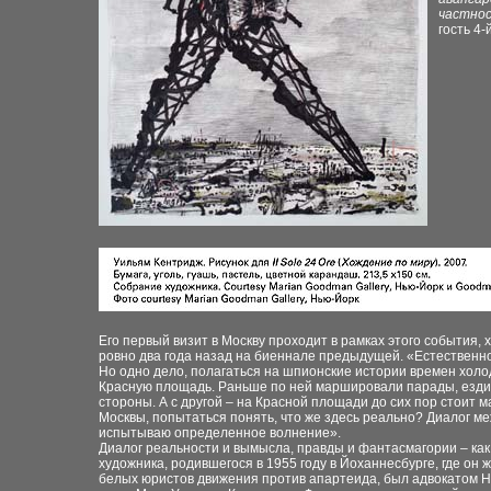
частнос
гость 4
Его первый визит в Москву проходит в рамках этого события
ровно два года назад на биеннале предыдущей. «Естественно,
Но одно дело, полагаться на шпионские истории времен холод
Красную площадь. Раньше по ней маршировали парады, ездили
стороны. А с другой – на Красной площади до сих пор стоит
Москвы, попытаться понять, что же здесь реально? Диалог м
испытываю определенное волнение».
Диалог реальности и вымысла, правды и фантасмагории – как
художника, родившегося в 1955 году в Йоханнесбурге, где он 
белых юристов движения против апартеида, был адвокатом 