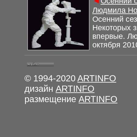
◄
Осенний с
Людмила Но
Осенний сез
Некоторых 
впервые. Л
октября 201
© 1994-2020
ARTINFO
дизайн
ARTINFO
размещение
ARTINFO