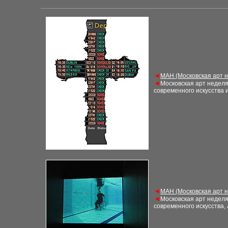
◄
М
АН (Московская арт 
◄
Московская арт недел
современного искусства 
◄
М
АН (Московская арт 
◄
Московская арт недел
современного искусства,