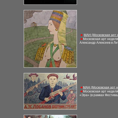
◄
М
АН (Московская арт
◄
Московская арт недел
Александр Алексеев в Ли
◄
М
АН (Московская арт 
◄
Московская арт недел
«Эра» (в рамках Фестива