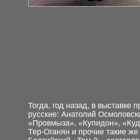
Тогда, год назад, в выставке
русские: Анатолий Осмоловски
«Провмыза», «Купидон», «Куда
Тер-Оганян и прочие такие ж