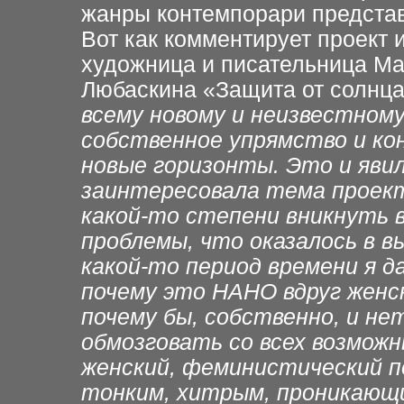
жанры контемпорари представ
Вот как комментирует проект 
художница и писательница Ма
Любаскина «Защита от солнца
всему новому и неизвестному
собственное упрямство и ко
новые горизонты. Это и явил
заинтересовала тема проек
какой-то степени вникнуть 
проблемы, что оказалось в 
какой-то период времени я д
почему это НАНО вдруг женс
почему бы, собственно, и н
обмозговать со всех возможн
женский, феминистический п
тонким, хитрым, проникающим