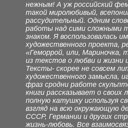
нежным! А уж российский фем
такой миролюбивый, всепони
рассудительный. Одним слов
работы над сими сложными 
знаком. Я воспользовалась и
художественного проекта, р
«Геморрой, или, Мариночка, 
из текстов о любви и жизни
Тексты- скорее не совсем ли
художественного замысла, и
фраз сродни работе скульпто
книги рассказывает о своих 
полную катушку используя с
взгляд на всю окружающую д
СССР, Германии и других ст
жизнь-любовь. Все взаимосвяз