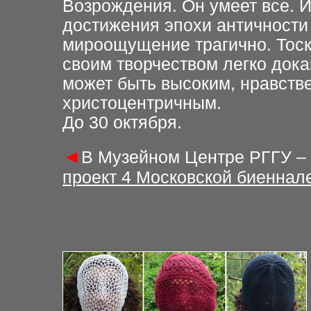
Возрождения. Он умеет все. И
достижения эпохи античности
мироощущение трагично. Тоск
своим творчеством легко дока
может быть высоким, нравстве
христоцентричным.
До 30 октября.
◄
В Музейном Центре РГГУ –
проект 4 Московской биеннал