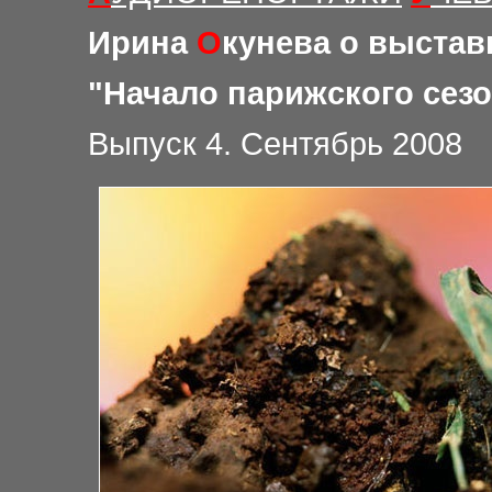
Ирина
О
кунева о выстав
"
Начало парижского сез
Выпуск 4. Сентябрь 2008