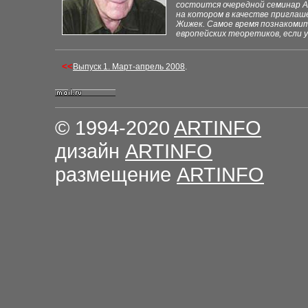
состоится очередной семинар
А
на котором в качестве пригла
Жижек. Самое время познакомит
европейских теоретиков, если 
<<
Выпуск 1. Март-апрель 2008
.
© 1994-2020
ARTINFO
дизайн
ARTINFO
размещение
ARTINFO