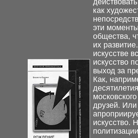
действовать
как художес
непосредств
эти моменты
общества, ч
их развитие
искусстве вс
искусство п
выход за пр
Как, наприм
десятилети
московского
друзей. Или
апроприируе
искусство. 
политизации