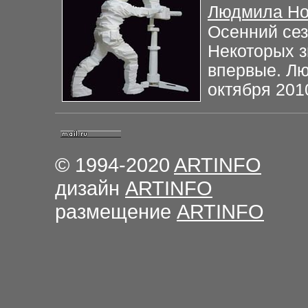
Людмила Но
Осенний сез
Некоторых 
впервые. Л
октября 201
© 1994-2020
ARTINFO
дизайн
ARTINFO
размещение
ARTINFO