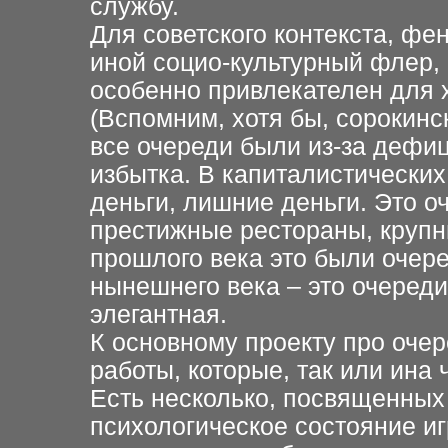
службу.
Для советского контекста, фе
иной социо-культурный флер,
особенно привлекателен для
(Вспомним, хотя
бы, сорокинс
все
очереди были из-за дефиц
избытка. В капиталистических
деньги, лишние деньги. Это о
престижные рестораны, круп
прошлого века это были
очере
нынешнего века – это
очереди
элегантная.
К основному проекту про оче
работы, которые, так или ина
Есть несколько, посвященных
психологическое
состояние иг