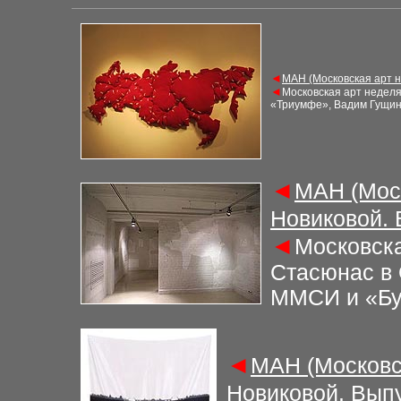
◄
М
АН (Московская арт 
◄
Московская арт недел
«Триумфе», Вадим Гущин
◄
М
АН (Мос
Новиковой.
◄
Московска
Стасюнас в 
ММСИ и «Бу
◄
М
АН (Московс
Новиковой. Вып