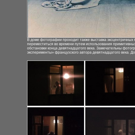
В доме фотографии проходит также выставка эксцентричных
переместиться во времени путем использования примитивных 
обстановки конца девятнадцатого века. Замечательны фото
эксперименты» французского автора девятнадцатого века. До 