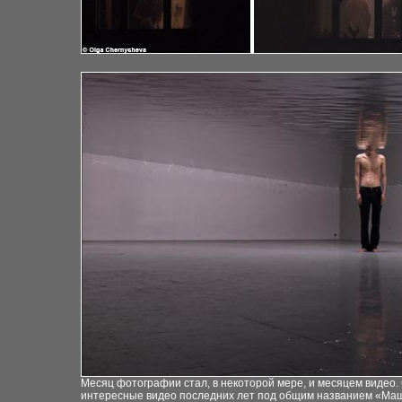
Месяц фотографии стал, в некоторой мере, и месяцем видео.
интересные видео последних лет под общим названием «Маш