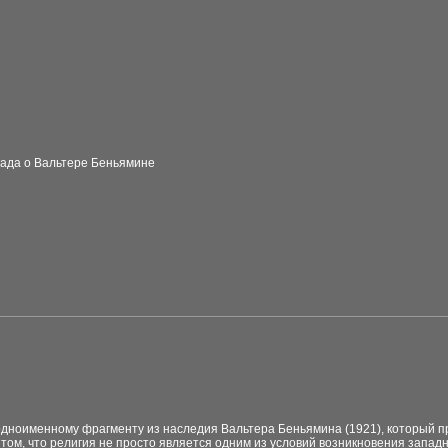
лада о Вальтере Беньямине
одноименному фрагменту из наследия Вальтера Беньямина (1921), который п
 том, что религия не просто является одним из условий возникновения запад