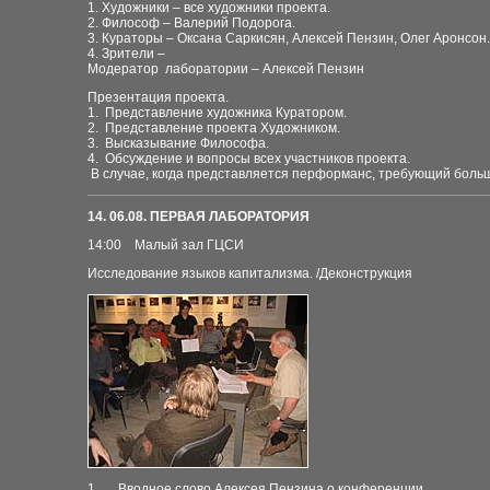
1. Художники – все художники проекта.
2. Философ – Валерий Подорога.
3. Кураторы – Оксана Саркисян, Алексей Пензин, Олег Аронсон.
4. Зрители –
Модератор лаборатории – Алексей Пензин
Презентация проекта.
1. Представление художника Куратором.
2. Представление проекта Художником.
3. Высказывание Философа.
4. Обсуждение и вопросы всех участников проекта.
В случае, когда представляется перформанс, требующий боль
14
. 06.08. ПЕРВАЯ ЛАБОРАТОРИЯ
14:00 Малый зал ГЦСИ
Исследование языков капитализма. /Деконструкция
1. Вводное слово Алексея Пензина о конференции.