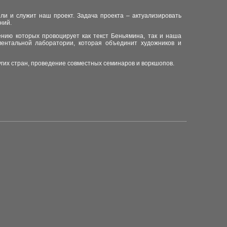
ли и служит наш проект. Задача проекта – актуализировать
ений.
ению которых провоцирует как текст Беньямина, так и наша
ментальной лаборатории, которая объединит художников и
угих стран, проведение совместных семинаров и воркшопов.