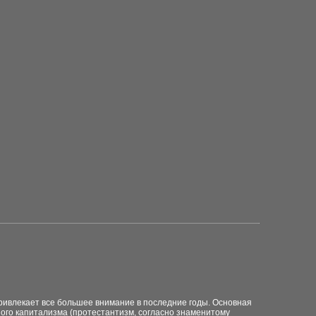
ривлекает все большее внимание в последние годы. Основная
ного капитализма (протестантизм, согласно знаменитому