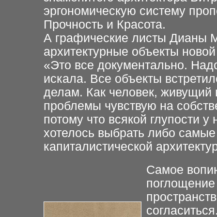
эргономическую систему
проп
Прочность и Красота.
А графические листы Дианы 
архитектурные объекты новой
«Это все
документально. Надо
искала. Все объекты встретил
делам. Как человек, живущий 
проблемы чувствую на
собств
потому что
всякой глупости у
хотелось выбрать либо самые
капиталистической архитекту
Самое вопи
поглощение 
пространств
согласиться.