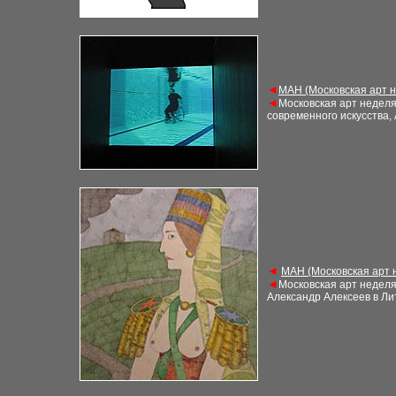
◄
М
АН (Московская арт 
◄
Московская арт недел
современного искусства,
◄
М
АН (Московская арт
◄
Московская арт недел
Александр Алексеев в Ли