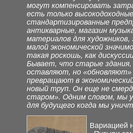
могут
компенсировать затр
есть только высокодоходные
стандартизированные предп
антикварные, магазин
музык
материалов для
художников,
малой
экономической значим
такая роскошь, как дискусси
Бывает, что старые здания,
оставляют, но «обновляют»
превращают в экономически
новый труп. Он
еще не смерд
старом». Одним словом, мы
для будущего когда мы унич
Вариацией н