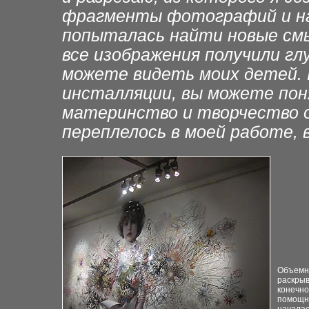
фрагменты фотографий и на
попыталась найти новые см
все изображения получили
гл
можете
видеть моих детей. 
инсталляции, вы можете поня
материнство и творчество о
переплелось в моей работе, 
Объемны
раскрыв
конечно
помощни