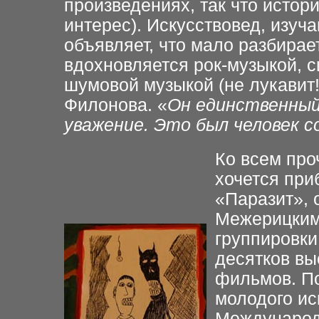
произведениях, так что исто
интерес). Искусствовед, изуч
объявляет, что мало разбирает
вдохновляется рок-музыкой, 
шумовой музыкой (не лукавит!
Филонова. «
Он единственный
уважение. Это был человек с
Ко всем про
хочется при
«Паразит», 
Межерицким
группировки
десятков вы
фильмов. П
молодого ис
Международн