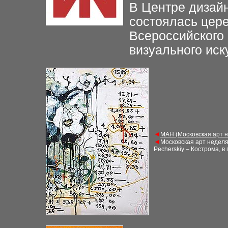
В Центре дизайн
состоялась цер
Всероссийского 
визуального иск
◄
М
АН (Московская арт 
◄
Московская арт недел
Pecherskiy – Кострома, в