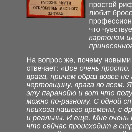
простой риф
любит брос
профессиона
что чувству
картоном и
принесенно
На вопрос же, почему новыми 
отвечает: «
Все очень просто.
врага, причем образ вовсе н
чертовщину, врага во всем.
эту паранойю и вот что пол
можно по-разному. С одной 
психоза нашего времени, с д
и реальны. И еще. Мне очень
что сейчас происходит в стра