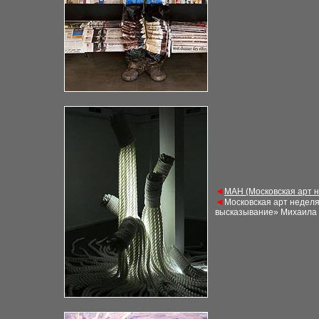
◄
М
АН (Московская арт 
◄
Московская арт недел
высказывание» Михаила