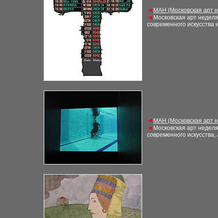
◄
М
АН (Московская арт 
◄
Московская арт недел
современного искусства 
◄
М
АН (Московская арт 
◄
Московская арт недел
современного искусства,