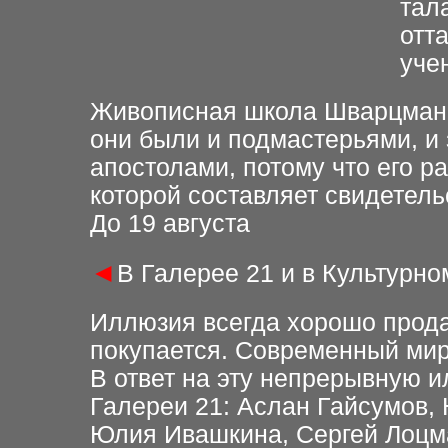
тал
отт
уче
Живописная школа Шварцмана 
они были и подмастерьями, и 
апостолами, потому что его ра
которой составляет свидетель
До 19 августа
◄
В Галерее 21 и в Культурно
Иллюзия всегда хорошо прода
покупается. Современный мир
В ответ на эту непрерывную 
Галереи 21: Аслан Гайсумов, 
Юлия Ивашкина, Сергей Лоцма