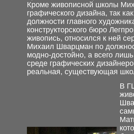
Кроме живописной школы Мих
графического дизайна, так ка
должности главного художник
конструкторского бюро Легпро
живопись, относился к ней се
Михаил Шварцман по должност
модно-достойно, а всего лиш
среде графических дизайнеро
реальная, существующая школ
В Г
жив
Шва
сам
Мат
кот