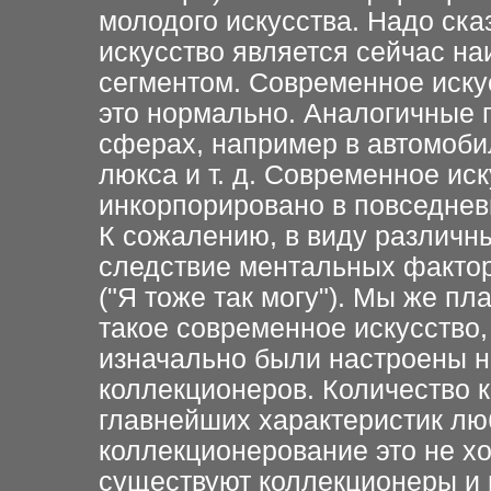
молодого искусства. Надо ска
искусство является сейчас н
сегментом. Современное искус
это нормально. Аналогичные 
сферах, например в автомоб
люкса и т. д. Современное ис
инкорпорировано в повседнев
К сожалению, в виду различны
следствие ментальных факторо
("Я тоже так могу"). Мы же п
такое современное искусство,
изначально были настроены н
коллекционеров. Количество к
главнейших характеристик люб
коллекционерование это не хо
существуют коллекционеры и 