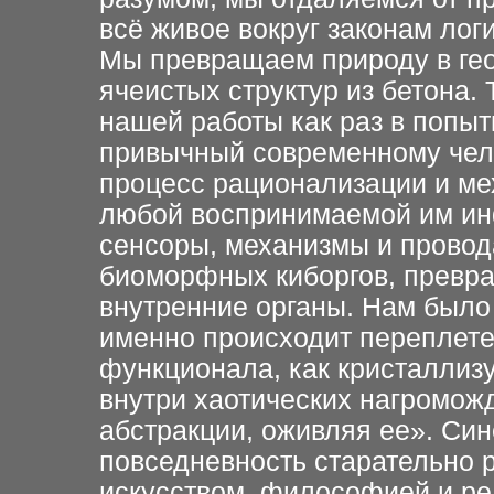
всё живое вокруг законам лог
Мы превращаем природу в ге
ячеистых структур из бетона
нашей работы как раз в попыт
привычный современному чел
процесс рационализации и ме
любой воспринимаемой им ин
сенсоры, механизмы и провод
биоморфных киборгов, превра
внутренние органы. Нам было
именно происходит переплете
функционала, как кристаллиз
внутри хаотических нагроможд
абстракции, оживляя ее». Син
повседневность старательно 
искусством, философией и ре