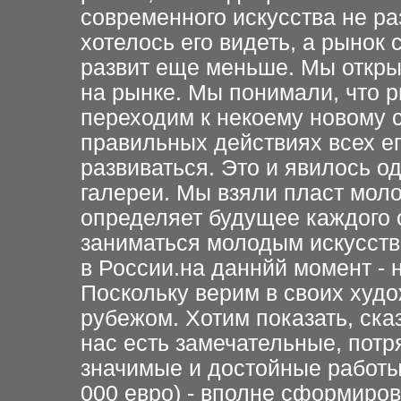
современного искусства не раз
хотелось его видеть, а рынок
развит еще меньше. Мы откры
на рынке. Мы понимали, что р
переходим к некоему новому 
правильных действиях всех ег
развиваться. Это и явилось о
галереи. Мы взяли пласт моло
определяет будущее каждого 
заниматься молодым искусств
в России.на даннйй момент - 
Поскольку верим в своих худо
рубежом. Хотим показать, ска
нас есть замечательные, пот
значимые и достойные работы.
000 евро) - вполне сформиро