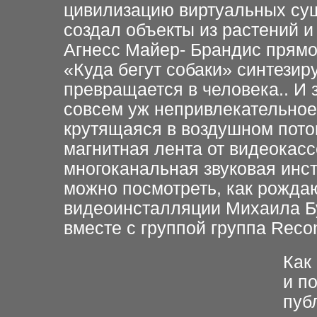
цивилизацию виртуальных су
создал объекты из растений 
Агнесс Майер- Брандис прямо
«Куда бегут собаки» синтезир
превращается в человека.. И 
совсем уж непривлекательное
крутящаяся в воздушном пото
магнитная лента от видеокас
многоканальная звуковая инс
можно посмотреть, как рождаю
видеоинсталляции Михаила Б
вместе с группой группа Recon
Как
и п
пуб