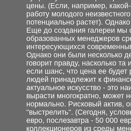
цены. (Если, например, какой
работу молодого неизвестного 
потенциально растет). Однако 
Еще до создания галереи мы 
образованных менеджеров сре
интересующихся современным
Однако они были несколько д
говорит правду, насколько та
если шанс, что цена ее будет 
людей принадлежит к финансо
актуальное искусство - это н
вырасти многократно, может н
нормально. Рисковый актив, о
"выстрелить". (Сегодня, условн
евро, послезавтра - 50 000 е
коллекционеров из среды мен