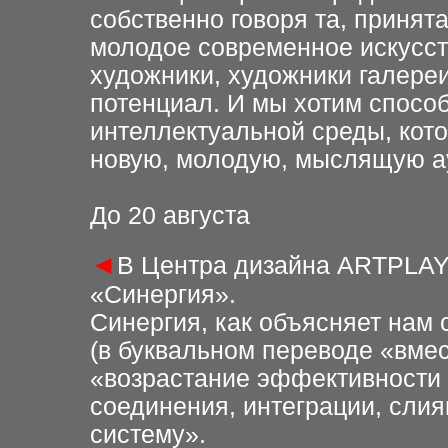
собственно говоря та, принят
молодое современное искусст
художники, художники галере
потенциал. И мы хотим спосо
интеллектуальной среды, кото
новую, молодую, мыслящую а
До 20 августа
◄
В Центра дизайна ARTPLAY –
«Синергия».
Синергия, как объясняет нам 
(в буквальном переводе «вмес
«возрастание эффективности 
соединения, интеграции, сли
систему».