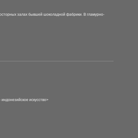
росторных залах бывшей шоколадной фабрики. В гламурно-
- индонезийское искусство
>