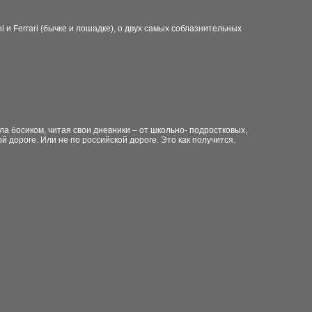
 и Ferrari (бычке и лошадке), о двух самых соблазнительных
ла босиком, читая свои дневники – от школьно- подростковых,
 дороге. Или не по российской дороге. Это как получится.