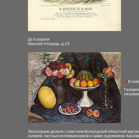
До 8 апреля
Красная площадь, д.1/2
◄
В гал
Галерея
называе
Экспозицию делали с участием Вологодской областной картин
галерей, частных коллекционеров и самих художников. Как из