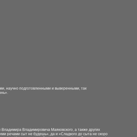
ми, научно подготовленными и выверенными, так
знь».
я Владимира Владимировича Маяковского, а также других
ими речами сыт не будешь», да и «Сладкого до сыта не скоро