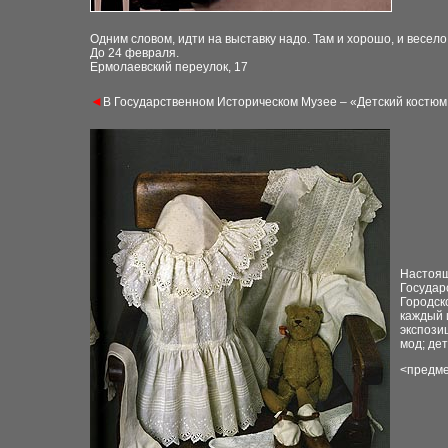
Одним словом, идти на выставку надо. Там и хорошо, и весело
До 24 февраля.
Ермолаевский переулок, 17
◄
В Государственном Историческом Музее – «Детский костюм X
Настоящ
Государ
Городск
каждый и
экспози
мод; де
<
предме