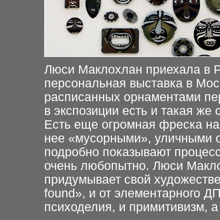
Люси Маклохлан приехала в Р
персональная выставка в Мос
расписанных орнаментами пе
в экспозиции есть и такая же
Есть еще огромная фреска на
нее «мусорными», уличными 
подробно показывают процес
очень любопытно. Люси Макл
придумывает свой художествен
found», и от элементарного ДП
психоделия, и примитивизм, а 