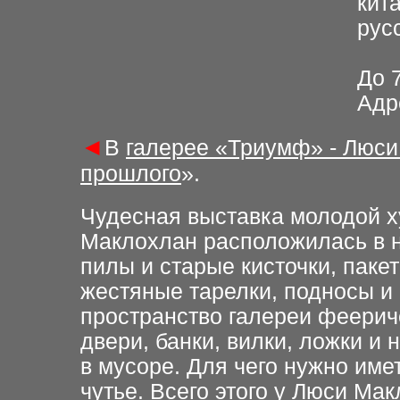
кита
рус
До 
Адре
◄
В
галерее «Триумф» - Люс
прошлого
».
Чудесная выставка молодой 
Маклохлан расположилась в 
пилы и старые кисточки, пакет
жестяные тарелки, подносы и
пространство галереи феерич
двери, банки, вилки, ложки и
в мусоре. Для чего нужно име
чутье. Всего этого у Люси Мак