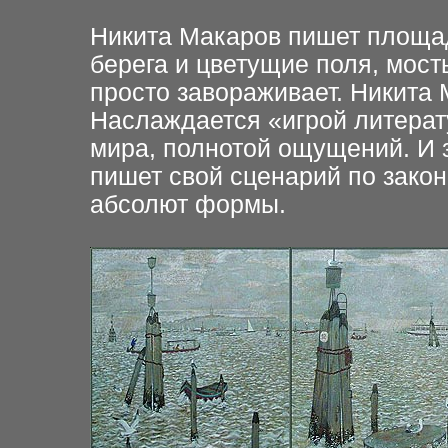
Н
икита Макаров пишет площа
берега и цветущие поля, мост
просто завораживает. Никита
Наслаждается «игрой литерат
мира, полнотой ощущений. И 
пишет свой сценарий по закон
абсолют формы.