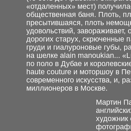
«отдаленных» мест) получила
общественная баня. Плоть, пл
пресытившаяся, плоть немощ
удовольствий, завораживает,
дорогих старух, скрюченные 
груди и гиалуроновые губы, 
на шелке alain manoukian... «
по поло в Дубае и королевские
haute couture и моторшоу в П
современного искусства, и, р
миллионеров в Москве.
Мартин Па
английски
художник 
фотограф