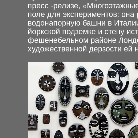
пресс -релизе, «Многоэтажны
поле для экспериментов: она
водонапорную башни в Италии
йоркской подземке и стену ист
фешенебельном районе Лонд
художественной дерзости ей н