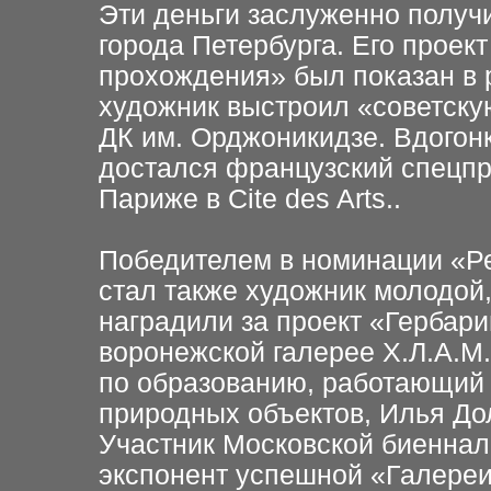
Эти деньги заслуженно получ
города
Петербурга. Его проек
прохождения» был показан в 
художник выстроил
«советску
ДК им.
Орджоникидзе. Вдогон
достался французский спецпр
Париже в Cite des Arts..
Победителем в номинации «Р
стал также художник молодой
наградили
за проект «Гербари
воронежской галерее Х.Л.А.М
по образованию, работающий
природных объектов,
Илья До
Участник
Московской биеннал
экспонент успешной «Галереи