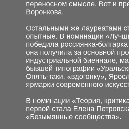
переносном смысле. Вот и п
Воронкова.
Остальными же лауреатами с
опытные. В номинации «Лучш
победила
россиянка-болгарка
она получила за основной про
индустриальной биеннале,
ма
бывшей
типографии «Уральск
Опять-таки, «вдогонку», Ярос
ярмарки
современного искусст
В номинации «Теория, критика
первой стала Елена Петровск
«Безымянные сообщества».