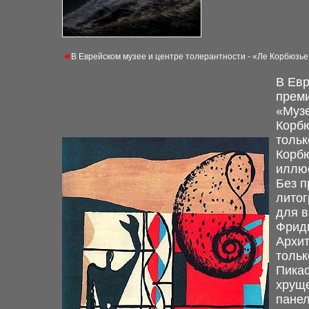
◄
В Еврейском музее и центре толерантности - «Ле
Корбюзье 
В Евр
преми
«Музе
Корбю
тольк
Корбю
иллю
Без
п
литог
для
в
Фридм
Архит
тольк
Пикас
хрущ
пане