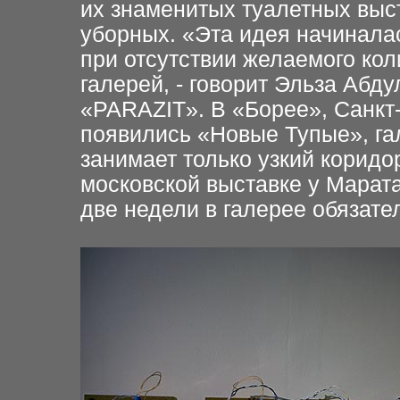
их знаменитых туалетных выс
уборных. «Эта идея начинала
при отсутствии желаемого кол
галерей, - говорит Эльза Абду
«PARAZIT». В «Борее», Санкт-
появились «Новые Тупые», г
занимает только узкий коридо
московской выставке у Марата
две недели в галерее обязате