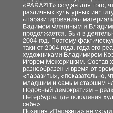
«PARAZIT» создан для того, ч
различных культурных институ
«паразитирования» материали
Вадимом Флягиным и Владими
продолжается. Был в деятельн
2004 год. Поэтому фактическу
таки от 2004 года, года его р
художниками Владимиром Ко
Игорем Межерицким. Состав 
разнообразен и время от врем
«паразиты», «показательно, 
младшим и самым старшим чле
Подобный демократизм – редк
Петербурга, где поколения х
себе».
Позиция «Паразита» не уходит