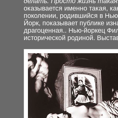
делать. Просто жизнь такая
оказывается именно такая, ка
поколении, родившийся в Нь
Йорк, показывает публике изн
драгоценная.. Нью-йоркец Фил
исторической родиной. Выста