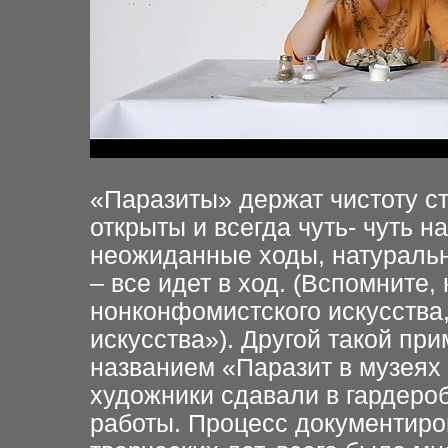
«Паразиты» держат чистоту ст
открыты и всегда чуть- чуть 
неожиданные ходы, натуральн
– все идет в ход. (Вспомните,
нонконфомистского искусства
искусства»). Другой такой при
названием «Паразит в музеях м
художники сдавали в гардеро
работы. Процесс документиро