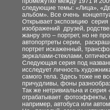
промежутке между 1971 и 200
следующие темы: «Лица», «Д
альбом». Все очень концепту
Открывает экспозицию серия 
изображений друзей, родствен
жанру это – портрет, но не пр
автопортреты серии, раскраш
портрет искаженный, трансф
зеркалами-стеклами, оптичес
Следующая серия под названи
исследует личность художника
самого тела. Здесь тоже не в
причудливы, фоны разнообра
Так же нетривиальна и серия 
отрабатывает фотоэффекты, 
например, автобуса или авто