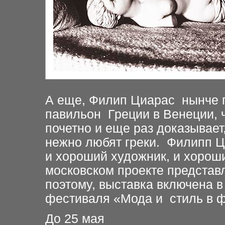
А еще, Филип Циарас нынче 
павильон Греции в Венеции, ч
почетно и еще раз доказывает
нежно любят греки. Филипп Ц
и хороший художник, и хороши
московском проекте представ
поэтому, выставка включена 
фестиваля «Мода и стиль в ф
До 25 мая