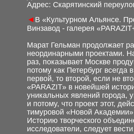
Адрес: Скарятинский переулок,
◄
В «Культурном Альянсе. Пр
Винзавод - галерея «PARAZIT
Марат Гельман продолжает ра
неординарными проектами. На
раз, показывает Москве прод
потому как Петербург всегда 
первой, то второй, если не вт
«PARAZIT» в новейшей истори
уникальных явлений города, 
и потому, что проект этот, де
тимуровой «Новой Академии»
Историю творческого объедин
исследователи, следует вест