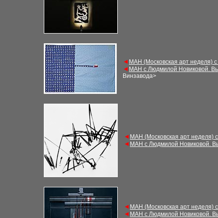
◄
М
АН (Московская арт неделя) 
◄
М
АН с Людмилой Новиковой. В
Винзавода
>
◄
М
АН (Московская арт неделя) 
◄
М
АН с Людмилой Новиковой. В
◄
М
АН (Московская арт неделя) 
◄
М
АН с Людмилой Новиковой. В