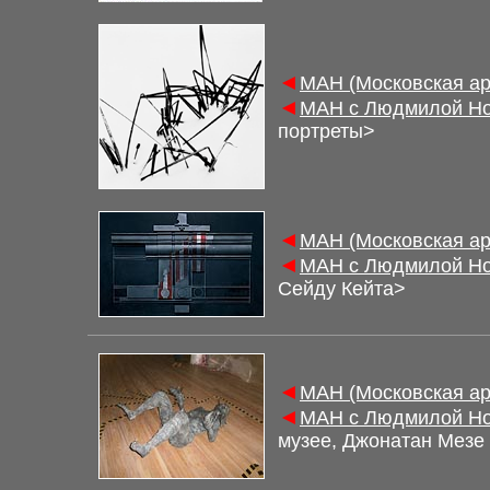
◄
М
АН (Московская а
◄
М
АН с Людмилой Но
портреты
>
◄
М
АН (Московская а
◄
М
АН с Людмилой Но
Сейду Кейта
>
◄
М
АН (Московская а
◄
М
АН с Людмилой Но
музее, Джонатан Мезе