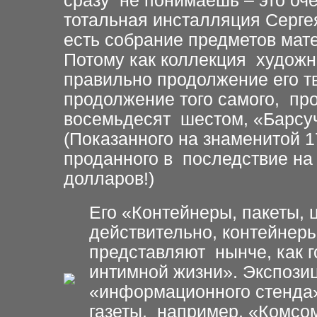
сразу не понимаешь – это оч
тотальная инсталляция Серге
есть собрание предметов мат
Потому как коллекция художн
правильно продолжение его т
продолжение того самого, пр
восемьдесят шестом, «Барсуч
(Показанного на знаменитой 1
проданного в последствие на 
долларов!)
Его «Контейнеры, пакеты, 
действительно, контейнеры
представляют нынче, как г
интимной жизни». Экспози
«информационного стенда»
газеты, например, «Комсо