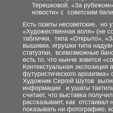
Терешковой, «За рубежом
новости» с советским бале
Есть газеты несоветские, но
«Художественная воля» (не со
таблички, типа «Открыто», «З
вышивки, игрушки типа надув
статуэтки, всевозможные бано
есть то, что нынче зовется «с
Контекстуальная экспозиция 
футуристического архаизма» 
Художник Сергей Шутов вылив
информации и ушаты тактиль
считает, что выставка получи
рассказывает, как отстаивал
показывать ни фотографию, к