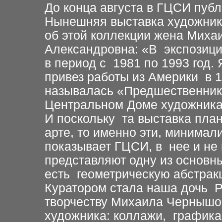
До конца августа в ГЦСИ публ
Нынешняя выставка художника
об этой коллекции жена Мих
Александровна: «В экспозици
в период с 1981 по 1993 год.
привез работы из Америки в 1
называлась «Предшественники
Центральном Доме художника
И поскольку та выставка пла
арте, то именно эти, минимал
показывает ГЦСИ, в нее и не
представляют одну из основн
есть геометрическую абстрак
Куратором стала наша дочь Р
творчеству Михаила Чернышов
художника: коллажи, графика