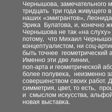
Чернышова, замечательного мо
тридцать три года живущего в
наших «эмигрантов», Леонида
Эрика Булатова, и, конечно 
Чернышова не так «на слуху»
потому, что Михаил Чернышов
концептуалистом, ни соц-арти
быть точнее геометрический а
Именно эти две линии,
поп-арта и геометрической аб
более полувека, неизменно 
совершенством своих работ. Д
симметрия, цвет, то есть, пр
и смыслом искусства, альфой 
новая выставка.