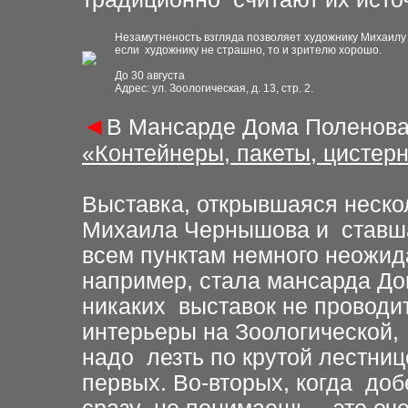
Незамутненость взгляда позволяет художнику Михаилу
если художнику не страшно, то и зрителю хорошо.
До 30 августа
Адрес: ул. Зоологическая, д. 13, стр. 2.
◄
В Мансарде Дома Поленова
«Контейнеры, пакеты, цистер
Выставка, открывшаяся неско
Михаила Чернышова и ставш
всем пунктам немного неожид
например, стала мансарда До
никаких выставок не проводит
интерьеры на Зоологической,
надо лезть по крутой лестниц
первых. Во-вторых, когда доб