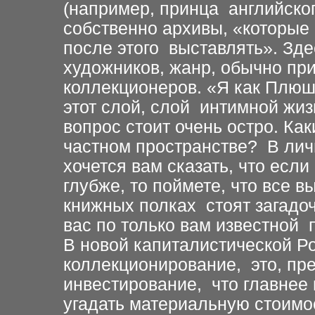
(например, принца английског
собственно архивы, «которые
после этого выставлять». Зде
художников, жанр, обычно пр
коллекционеров. «Я как Плюш
этот слой, слой интимной жи
вопрос стоит очень остро. Ка
частном пространстве? В лич
хочется вам сказать, что если
глубже, то поймете, что все 
книжных полках стоят загадо
вас по только вам известной 
В новой капиталистической Ро
коллекционирование, это, пре
инвестирование, что главнее 
угадать материальную стоимо