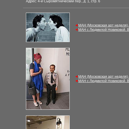
Адрес: 4-й Сыромятнический пер., д. 1, стр. 6
◄
МАН (Московская арт неделя)
◄
МАН с Людмилой Новиковой. В
◄
МАН (Московская арт неделя)
◄
МАН с Людмилой Новиковой. В