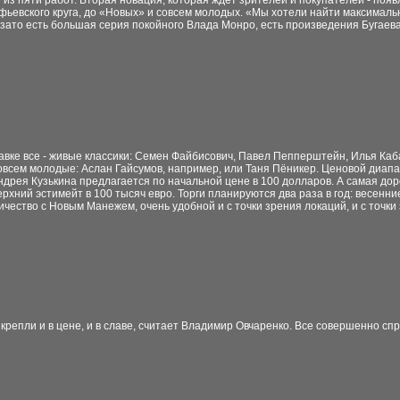
из пяти работ. Вторая новация, которая ждет зрителей и покупателей - поя
фьевского круга, до «Новых» и совсем молодых. «Мы хотели найти максималь
Но зато есть большая серия покойного Влада Монро, есть произведения Буга
авке все - живые классики: Семен Файбисович, Павел Пепперштейн, Илья Каб
совсем молодые: Аслан Гайсумов, например, или Таня Пёникер. Ценовой диап
ндрея Кузькина предлагается по начальной цене в 100 долларов. А самая до
ерхний эстимейт в 100 тысяч евро. Торги планируются два раза в год: весенни
ичество с Новым Манежем, очень удобной и с точки зрения локаций, и с точк
репли и в цене, и в славе, считает Владимир Овчаренко. Все совершенно спр