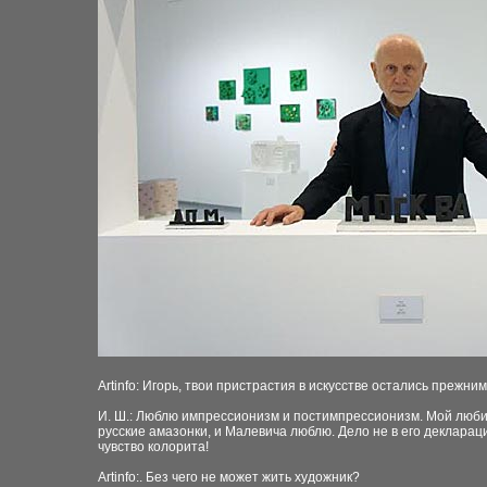
Artinfo: Игорь, твои пристрастия в искусстве остались прежни
И. Ш.: Люблю импрессионизм и постимпрессионизм. Мой любим
русские амазонки, и Малевича люблю. Дело не в его декларац
чувство колорита!
Artinfo:. Без чего не может жить художник?