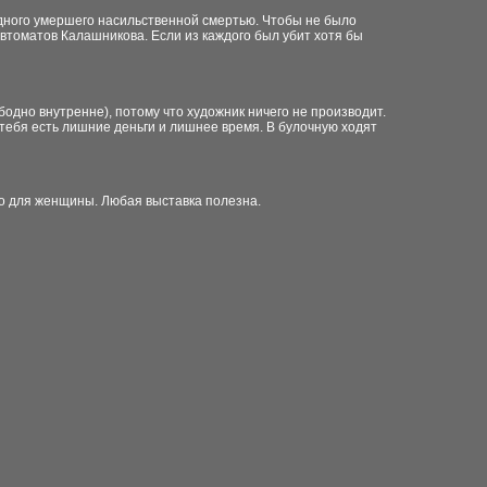
и одного умершего насильственной смертью. Чтобы не было
автоматов Калашникова. Если из каждого был убит хотя бы
вободно внутренне), потому что художник ничего не производит.
у тебя есть лишние деньги и лишнее время. В булочную ходят
ало для женщины. Любая выставка полезна.