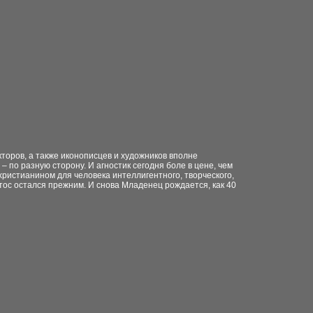
кторов, а также иконописцев и художников вполне
по разную сторону. И агностик сегодня боле в цене, чем
 христианином для человека интеллигентного, творческого,
тос остался прежним. И снова Младенец рождается, как 40