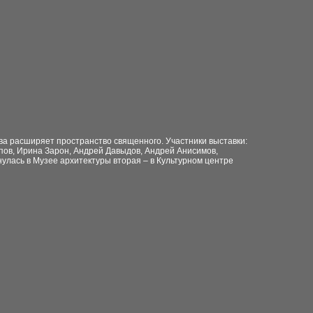
ва расширяет пространство священного. Участники выставки:
пов, Ирина Зарон, Андрей Давыдов, Андрей Анисимов,
улась в Музее архитектуры вторая – в Культурном центре