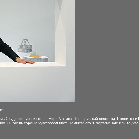
ми?
ый художник до сих пор – Анри Матисс. Ценю русский авангард. Нравится и Н
иях. Он очень хорошо чувствовал цвет. Помните его
"
Спортсменов
"
или то, что