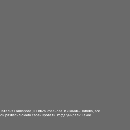
аталья Гончарова, и Ольга Розанова, и Любовь Попова, все
 он развесил около своей кровати, когда умирал? Какое