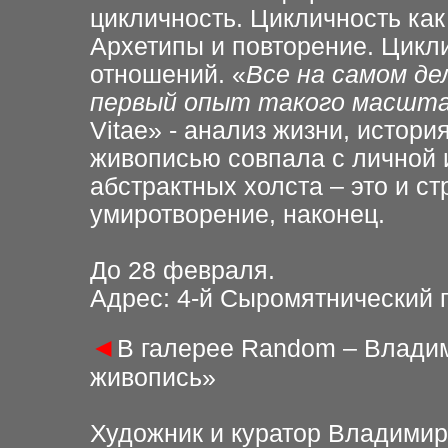
цикличность. Цикличность ка
Архетипы и повторение. Цикл
отношений. «
Все на самом де
первый опыт такого масшт
Vitae» - анализ жизни, истори
живописью совпала с личной 
абстрактных холста – это и ст
умиротворение, наконец.
До 28 февраля.
Адрес: 4-й Сыромятнический пе
◄
В галерее Random – Владим
живопись»
Художник и куратор Владимир