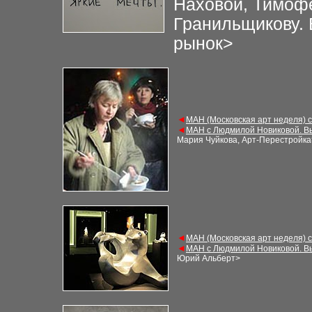
Наховой, Тимоф
Гранильщикову.
рынок
>
◄
МАН (Московская арт неделя) 
◄
МАН с Людмилой Новиковой. В
Мария Чуйкова, Арт-Перестройка
◄
МАН (Московская арт неделя) 
◄
МАН с Людмилой Новиковой. В
Юрий Альберт
>