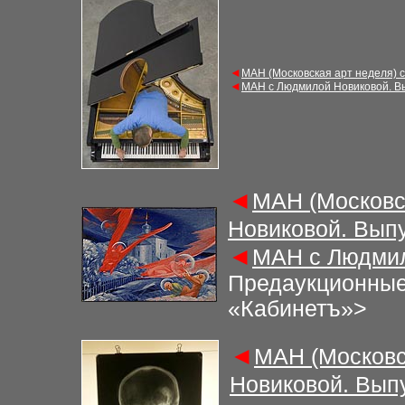
◄
МАН (Московская арт неделя) 
◄
МАН с Людмилой Новиковой. В
◄
МАН (Московс
Новиковой. Выпу
◄
МАН с Людмил
Предаукционные 
«Кабинетъ»>
◄
МАН (Московс
Новиковой. Вып