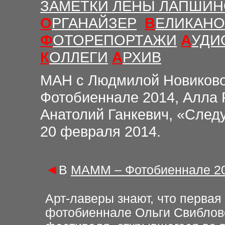
ЗАМЕТКИ ЛЕНЫ ЛАПШИ
О
РГАНАЙЗЕР
В
ЕЛИКАНО
Ф
ОТОРЕПОРТАЖИ
А
УДИ
К
ОЛЛЕГИ
А
РХИВ
МАН с Людмилой Новиково
Фотобиеннале 2014, Алла 
Анатолий Ганкевич, «След
20 февраля 2014.
◄
В
МАММ – Фотобиеннале 2
Арт-лаверы знают, что первая
фотобиеннале Ольги Свиблов