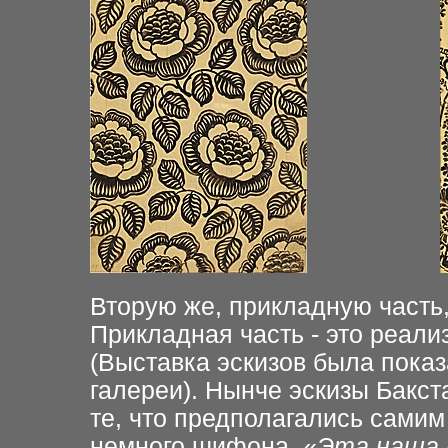
Вторую же, прикладную часть,
Прикладная часть - это реали
(Выставка эскизов была показ
галереи). Нынче эскизы Бакст
те, что предполагались самим
немного шифона. «
Эта наша 