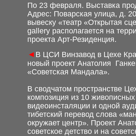
По 23 февраля.
Выставка про
Адрес: Поварская улица, д. 20
вывеску «театр «Открытая сц
gallery располагается на тер
проекта Арт-Резиденция.
◄
В ЦСИ Винзавод в Цехе Кр
новый проект Анатолия Ганке
«Советская Мандала».
В сводчатом пространстве Це
композиция из 10 живописных 
видеоинсталяции и одной ауд
тибетский перевод слова «ман
окружает центр». Проект Ана
советское детство и на совет