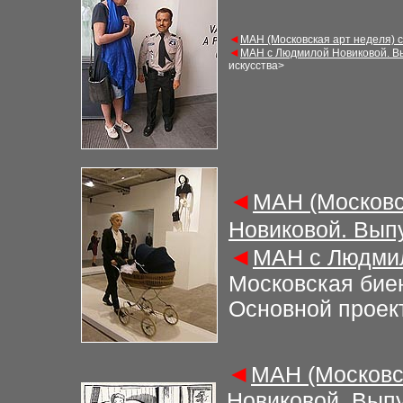
◄
МАН (Московская арт неделя) 
◄
МАН с Людмилой Новиковой. В
искусства>
◄
МАН (Московс
Новиковой. Вып
◄
МАН с Людмил
Московская бие
Основной проек
◄
МАН (Московс
Новиковой. Выпу