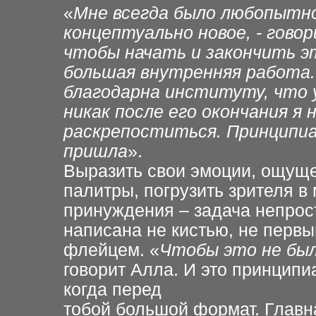
«
Мне всегда было любопытн
концептуально новое, - гово
чтобы начать и закончить э
большая внутренняя работа. 
благодарна институту, что 
никак после его окончания я 
раскрепоститься. Принципиал
пришла
».
Выразить свои эмоции, ощущ
палитры, погрузить зрителя в
принуждения – задача непрос
написана не кистью, не первы
флейцем. «
Чтобы это не был
говорит Алла. И это принципи
когда перед
тобой большой формат. Главн