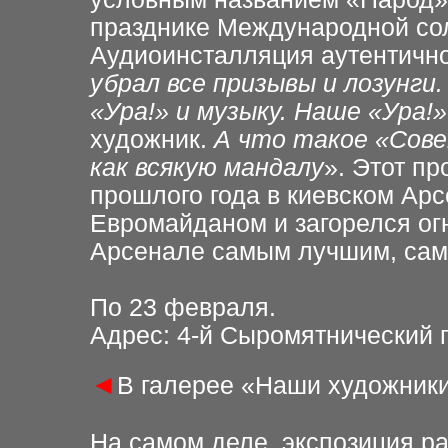
празднике Международной со
Аудиоинсталляция аутентично 
убрал все призывы и лозунги
«Ура!» и музыку. Наше «Ура!
художник.
А что такое «Сове
как всякую мандалу
». Этот п
прошлого года в киевском Арс
Евромайданом и загорелся огне
Арсенале самым лучшим, сам
По 23 февраля.
Адрес: 4-й Сыромятнический пе
◄
В галерее «Наши художники
На самом деле, экспозиция ра