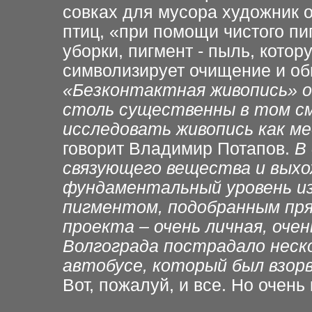
совках для мусора художник 
птиц, «при помощи чистого пи
уборки, пигмент - пыль, котор
символизирует очищение и об
«Безконтактная живопись» о
столь существенны в том см
исследовать живопись как ме
говорит Владимир Потапов.
В
связующего вещества и выхо
фундаментальный уровень из
пигментом, подобранным пря
проекта – очень личная, оче
Волгограда пострадало неско
автобусе, который был взорв
Вот, пожалуй, и все. Но очень