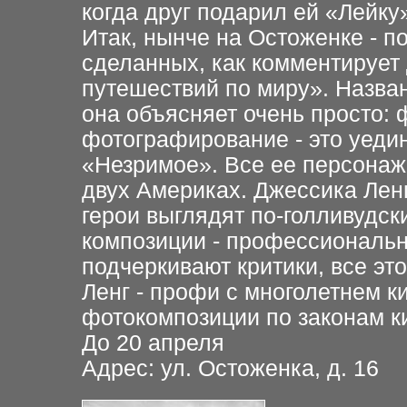
когда друг подарил ей «Лейку
Итак, нынче на Остоженке - п
сделанных, как комментирует 
путешествий по миру». Назва
она объясняет очень просто: 
фотографирование - это уеди
«Незримое». Все ее персонаж
двух Америках. Джессика Ленг
герои выглядят по-голливудс
композиции - профессиональн
подчеркивают критики, все эт
Ленг - профи с многолетнем к
фотокомпозиции по законам ки
До 20 апреля
Адрес: ул. Остоженка, д. 16