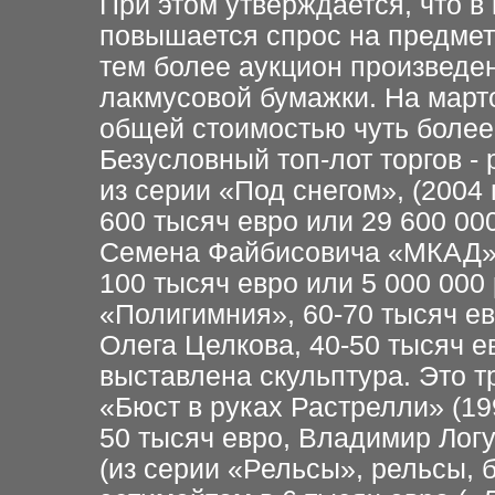
При этом утверждается, что 
повышается спрос на предмет
тем более аукцион произведен
лакмусовой бумажки. На марто
общей стоимостью чуть более
Безусловный топ-лот торгов -
из серии «Под снегом», (2004 г
600 тысяч евро или 29 600 00
Семена Файбисовича «МКАД» (и
100 тысяч евро или 5 000 000
«Полигимния», 60-70 тысяч е
Олега Целкова, 40-50 тысяч ев
выставлена скульптура. Это 
«Бюст в руках Растрелли» (199
50 тысяч евро, Владимир Логу
(из серии «Рельсы», рельсы, б