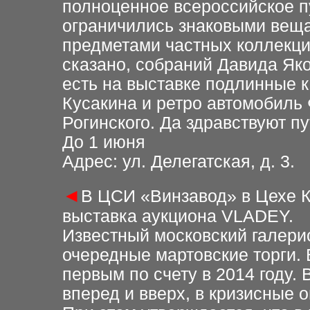
полноценное всероссийское п
ограничились знаковыми веща
предметами частных коллекци
сказано, собраний Давида Як
есть на выставке подлинные к
Кусакина и ретро автомобиль 
Рогинского. Да здравствуют пу
До 1 июня
Адрес: ул. Делегатская, д. 3.
◄
В ЦСИ «Винзавод» в Цехе 
выставка аукциона VLADEY.
Известный московский галери
очередные мартовские торги.
первым по счету в 2014 году.
вперед и вверх, в кризисные 