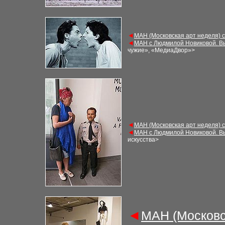
◄
МАН (Московская арт неделя) 
◄
МАН с Людмилой Новиковой. В
чужие», «МедиаДвор»>
◄
МАН (Московская арт неделя) 
◄
МАН с Людмилой Новиковой. В
искусства>
◄
МАН (Московс