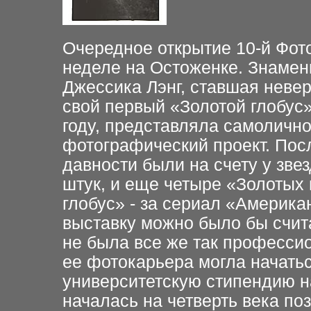
Очередное открытие 10-й Фот
неделе на Остоженке. Знамени
Джессика Лэнг, ставшая неве
свой первый «Золотой глобус»
году, представляла самолично
фотографический проект. Пос
давности были на счету у зве
штук, и еще четыре «Золотых 
глобус» - за сериал «Американ
выставку можно было бы счит
не была все же так профессио
ее фотокарьера могла начатьс
университетскую стипендию н
началась на четверть века по