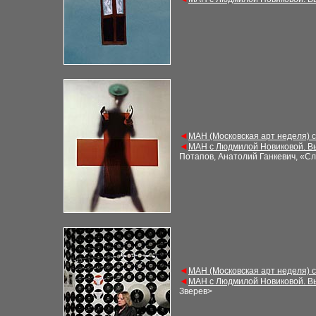
◄
МАН (Московская арт неделя) 
◄
МАН с Людмилой Новиковой. В
Потапов, Анатолий Ганкевич, «С
◄
МАН (Московская арт неделя) 
◄
МАН с Людмилой Новиковой. В
Зверев
>