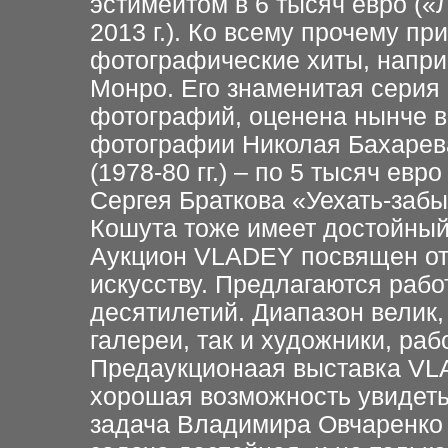
эстимейтом в 6 тысяч евро («
2013 г.). Ко всему прочему п
фотографические хиты, напр
Монро. Его знаменитая серия
фотографий, оценена нынче в 
фотографии Николая Бахарев
(1978-80 гг.) – по 5 тысяч ев
Сергея Браткова «Уехать-забыт
Кошута тоже имеет достойный 
Аукцион VLADEY посвящен от
искусству. Предлагаются раб
десятилетий. Диапазон велик
галереи, так и художники, ра
Предаукционаая выставка VLA
хорошая возможность увидеть
задача Владимира Овчаренко 