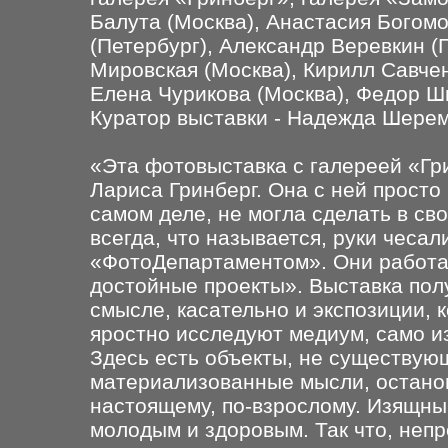
Балута (Москва), Анастасия Богом
(Петербург), Александр Веревкин (П
Мировская (Москва), Кирилл Савчен
Елена Чурикова (Москва), Федор Ш
Куратор выставки - Надежда Шерем
«Эта фотовыставка с галереей «Гри
Лариса Гринберг. Она с ней просто 
самом деле, не могла сделать в св
всегда, что называется, руки чесал
«ФотоДепартаментом». Они работа
достойные проекты». Выставка пол
смысле, касательно и экспозиции, 
яростно исследуют медиум, само и
Здесь есть объекты, не существую
материализованные мысли, остановл
настоящему, по-взрослому. Изящны
молодым и здоровым. Так что, непр