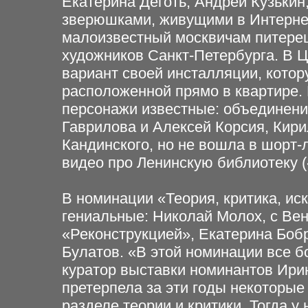
Екатерина Деготь; Андрей Кузьки
зверюшками, живущими в Интерне
малоизвестный москвичам питерец
художников Санкт-Петербурга. В 
вариант своей инсталляции, котор
расположенной прямо в квартире. 
персонажи известные: объединени
Гаврилова и Алексей Корсия, Кири
Кандинского, но не вошла в шорт-л
видео про Ленинскую библиотеку (
В номинации «Теория, критика, иск
гениальные: Николай Молох, с Вен
«Реконструкцией», Екатерина Боб
Булатов. «В этой номинации все б
куратор выставки номинантов Ири
претерпела за эти годы некоторые 
разделе теории и критики. Тогда у