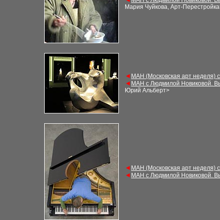
МАН с Людмилой Новиковой. В
Мария Чуйкова, Арт-Перестройка
◄
МАН (Московская арт неделя) 
◄
МАН с Людмилой Новиковой. В
Юрий Альберт
>
◄
МАН (Московская арт неделя) 
◄
МАН с Людмилой Новиковой. В