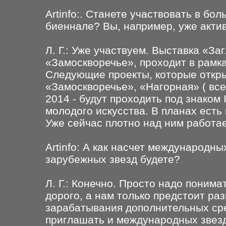
Artinfo:. Станете участвовать в бо
биеннале? Вы, например, уже акти
Л. Г.: Уже участвуем. Выставка «За
«Замоскворечье», проходит в рам
Следующие проекты, которые откры
«Замоскворечье», «Нагорная» ( все 
2014 - будут проходить под знако
молодого искусства. В планах есть
Уже сейчас плотно над ним работа
Artinfo: А как насчет международны
зарубежных звезд будете?
Л. Г.: Конечно. Просто надо поним
дорого, а нам только предстоит ра
зарабатывания дополнительных ср
приглашать и международных звезд