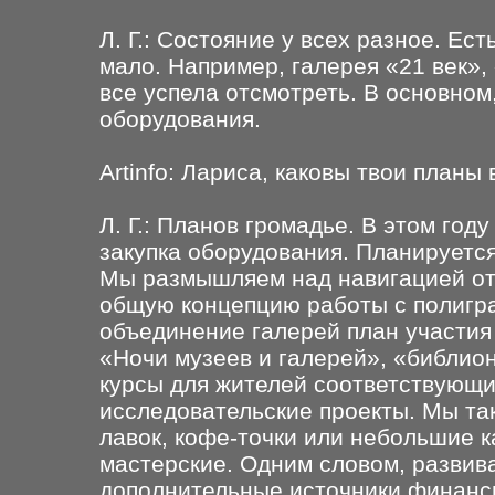
Л. Г.: Состояние у всех разное. Ес
мало. Например, галерея «21 век»,
все успела отсмотреть. В основном
оборудования.
Artinfo: Лариса, каковы твои план
Л. Г.: Планов громадье. В этом год
закупка оборудования. Планируется
Мы размышляем над навигацией от
общую концепцию работы с полигр
объединение галерей план участия
«Ночи музеев и галерей», «библион
курсы для жителей соответствующи
исследовательские проекты. Мы так
лавок, кофе-точки или небольшие 
мастерские. Одним словом, разви
дополнительные источники финанс