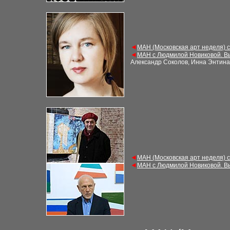
◄
МАН (Московская арт неделя) 
◄
МАН с Людмилой Новиковой. В
Александр Соколов, Инна Энтина
◄
МАН (Московская арт неделя) 
◄
МАН с Людмилой Новиковой. В