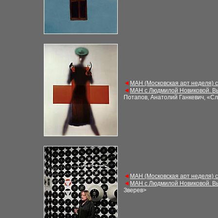
◄
МАН (Московская арт неделя) 
◄
МАН с Людмилой Новиковой. В
Потапов, Анатолий Ганкевич, «С
◄
МАН (Московская арт неделя) 
◄
МАН с Людмилой Новиковой. В
Зверев
>