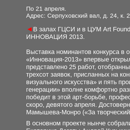
По 21 апреля.
Адрес: Серпуховский вал, д. 24, к. 2
◄
В залах ГЦСИ и в ЦУМ Art Found
ИННОВАЦИЯ 2013.
Выставка номинантов конкурса в о
«Инновация-2013» впервые открыл
представлено 25 работ, отобранны
трехсот заявок, присланных на ко
визуального искусства» и пять пр
генерации» вполне комфортно раз
победит в этой арт-борьбе, проф
скоро, девятого апреля. Достовер
Мамышева-Монро («За творческий 
В основном проекте нынче собрал