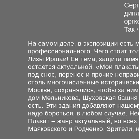
Серг
дипл
оргк
Так 
На самом деле, в экспозиции есть 
профессионального. Чего стоит то
Лизы Иршаи! Ее тема, защита памят
остается актуальной. «Мои плакат
под снос, перенос и прочие неправи
столь многочисленные исторически
Москве, сохранялись, чтобы за ни
дом Мельникова, Шуховская башня -
есть. Эти здания добавляют нашему
надо бороться, в любом случае. Не
Плакат – жанр актуальный, во все
Маяковского и Родченко. Зрители, 