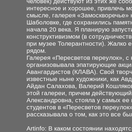
человек) действуют из этих же соо
интересное и хорошее, привлечь м
смысле, галерея «Замоскворечье» 
Шаболовке, где сохранились памят
начала 20 века. Я планирую запуст
конструктивизмом (в сотрудничеств
при музее Толерантности). Жалко е
рядом.
Галерея «Пересветов переулок», с 
организовывала эпатирующие акци
Авангардистов (КЛАВА). Свой творч
известные ныне художники, как Ав
Айдан Салахова, Валерий Кошляков
этой галереи, причем действующи
Александровна, стояла у самых ее
студентов в «Пересветов переулок
рассказывала о том, как это все бы
Artinfo: В каком состоянии находят