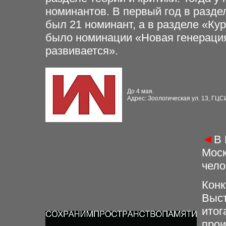
номинантов. В первый год в разде
был 21 номинант, а в разделе «Кур
было номинации «Новая генерация
развивается».
До 4 мая.
Адрес: Зоологическая ул. 13, ГЦС
◄
В 
Моск
чело
Конк
Выст
итог
прои