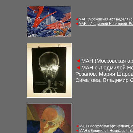
◄
МАН (Московская арт неделя) с
◄
МАН с Людмилой Новиковой. Вы
◄
МАН (Московская ар
◄
МАН с Людмилой Но
Розанов, Мария Шаров
Симатова, Владимир 
◄
МАН (Московская арт неделя) 
◄
МАН с Людмилой Новиковой. В