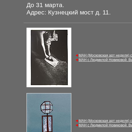
До 31 марта.
Адрес: Кузнецкий мост д. 11.
◄
МАН (Московская арт неделя) 
◄
МАН с Людмилой Новиковой. В
◄
МАН (Московская арт неделя) 
◄
МАН с Людмилой Новиковой. В