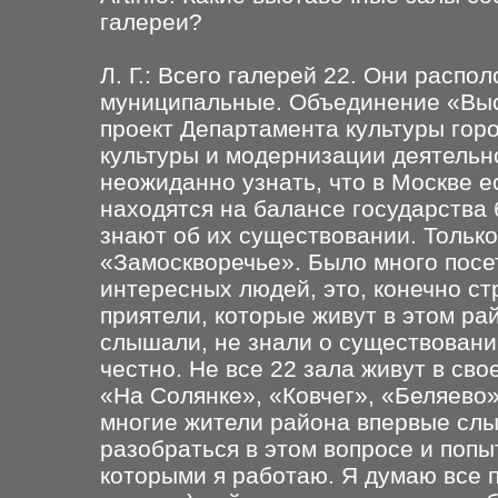
галереи?
Л. Г.: Всего галерей 22. Они распо
муниципальные. Объединение «Выс
проект Департамента культуры гор
культуры и модернизации деятельн
неожиданно узнать, что в Москве е
находятся на балансе государства 
знают об их существовании. Только
«Замоскворечье». Было много посе
интересных людей, это, конечно ст
приятели, которые живут в этом ра
слышали, не знали о существовании
честно. Не все 22 зала живут в сво
«На Солянке», «Ковчег», «Беляево»
многие
жители района впервые слы
разобраться в этом вопросе и попы
которыми я работаю. Я думаю все 