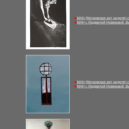
◄
МАН (Московская арт неделя) 
◄
МАН с Людмилой Новиковой. В
◄
МАН (Московская арт неделя) 
◄
МАН с Людмилой Новиковой. В