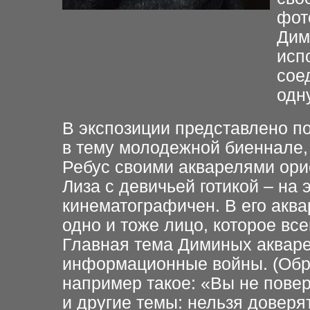
фот
Дим
исп
сое
одн
В экспозиции представлено п
в тему молодежной биеннале,
Ребус своими акварелями ори
Лиза с девичьей готикой – на 
кинематографичен. В его аква
одно и тоже лицо, которое вс
Главная тема Диминых акваре
информационные войны. (Обра
например такое: «Вы не повери
и другие темы: нельзя доверя