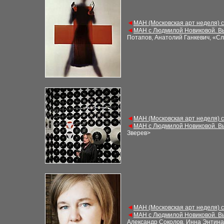
◄
МАН (Московская арт неделя) 
◄
МАН с Людмилой Новиковой. В
Потапов, Анатолий Ганкевич, «С
◄
МАН (Московская арт неделя) 
◄
МАН с Людмилой Новиковой. В
Зверев
>
◄
МАН (Московская арт неделя) 
◄
МАН с Людмилой Новиковой. В
Александр Соколов, Инна Энтина