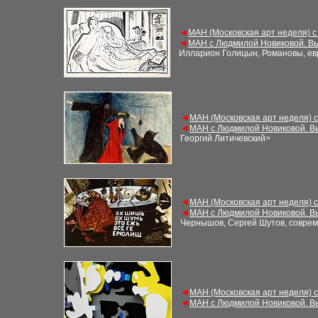
◄
МАН (Московская арт неделя) с
◄
МАН с Людмилой Новиковой. Вы
Илларион Голицын, Романовы, ев
◄
МАН (Московская арт неделя) 
◄
МАН с Людмилой Новиковой. В
Георгий Литичевский
>
◄
МАН (Московская арт неделя) 
◄
МАН с Людмилой Новиковой. В
Чернышов, Сергей Шутов, соврем
◄
МАН (Московская арт неделя) 
◄
МАН с Людмилой Новиковой. В