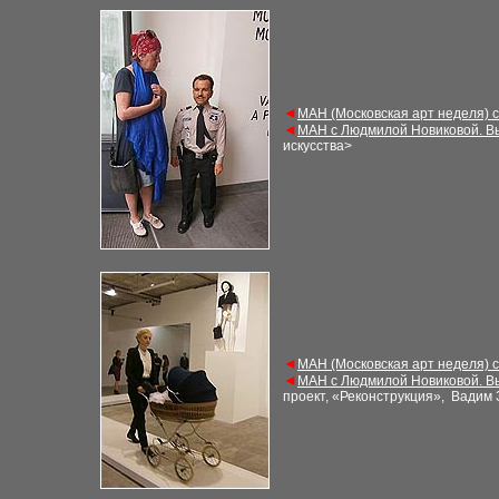
◄
МАН (Московская арт неделя) 
◄
МАН с Людмилой Новиковой. В
искусства>
◄
МАН (Московская арт неделя) 
◄
МАН с Людмилой Новиковой. В
проект, «Реконструкция», Вадим