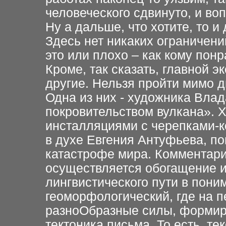
человеческого сдвинуто, и во
Ну а дальше, что хотите, то и
Здесь нет никаких ограничени
это или плохо – как кому понр
Кроме, так сказать, главной э
другие. Нельзя пройти мимо 
Одна из них - художника Влад
покровительством вулкана». 
инсталляциями с черепками-к
в духе Евгения Антуфьева, п
катастрофе мира. Комментари
осуществляется обогащение и
лингвистического пути в пони
геоморфологический, где на 
разноОбразные силы, формир
тектоника письма. То есть, те