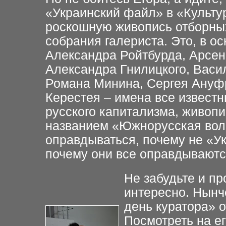
«Украинский файл» в «Культу
роскошную живопись отборных
собрания галериста. Это, в 
Александра Ройтбурда, Арсен
Александра Гнилицкого, Васи
Романа Минина, Сергея Ануф
Керестея – имена все известны
русского капитализма, живопи
названием «Южнорусская вол
оправдываться, почему не «Ук
почему они все оправдываютс
Не забудьте и пр
интересно. Нынч
день куратора» 
Посмотреть на е