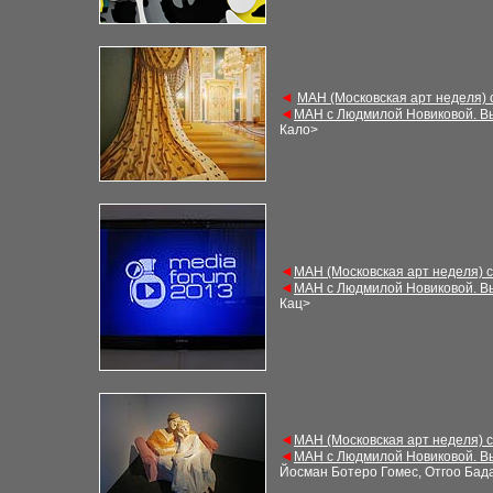
◄
М
АН (Московская арт неделя)
◄
М
АН с Людмилой Новиковой. В
Кало
>
◄
М
АН (Московская арт неделя) 
◄
М
АН с Людмилой Новиковой. В
Кац
>
◄
М
АН (Московская арт неделя) 
◄
М
АН с Людмилой Новиковой. В
Йосман Ботеро Гомес, Отгоо Бад