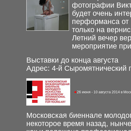
фотографии Вик
будет очень инте
перформанса от 
только на верни
Летний вечер ве
мероприятие при
Выставки до конца августа
Адрес: 4-й Сыромятнический пе
◄
26
июня - 10 августа 2014
в Мос
Московская биеннале молодог
некоторое время назад, нынче