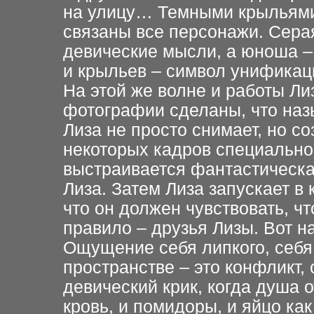
на улицу… Темными крыльями 
связаны все персонажи. Сера
девические мысли, а юноша –
и крыльев – символ унифика
На этой же волне и работы Ли
фотографии сделаны, что наз
Лиза не просто снимает, но с
некоторых кадров специально
выстраивается фантастическая
Лиза. Затем Лиза запускает в 
что он должен чувствовать, ч
правило – друзья Лизы. Вот н
Ощущение себя липкого, себя
пространстве – это конфликт,
девический крик, когда душа 
кровь, и помидоры, и яйцо ка