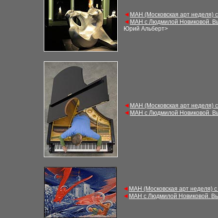
◄
МАН (Московская арт неделя) 
◄
МАН с Людмилой Новиковой. В
Юрий Альберт
>
◄
МАН (Московская арт неделя) 
◄
МАН с Людмилой Новиковой. В
◄
МАН (Московская арт неделя) с
◄
МАН с Людмилой Новиковой. Вы