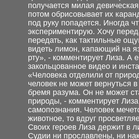
получается милая девическая 
потом обрисовывает их каранд
под руку попадется. Иногда ч
экспериментирую. Хочу переда
передать, как тактильные ощу
видеть лимон, капающий на я
рту», - комментирует Лиза. А
закольцованное видео и инста
«Человека отделили от природ
человек не может вернуться в 
бремя разума. Он не может ст
природы, - комментирует Лиза
самопознания. Человек мечет
животное, то вдруг просветляе
Своих героев Лиза держит в л
Судии ни прославлены, ни нак