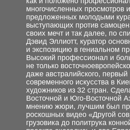
как и положено профессионал
многочисленных просмотров 
предложенных молодыми кура
выступающих против самоценз
своих мечт и так далее, по сп
Дэвид Эллиотт, куратор основ
и экспозицию в гениальном п
Высокий профессионал и боль
не только восточноевропейског
даже австралийского, первый
современного искусства в Кие
художников из 32 стран. Сдел
Восточной и Юго-Восточной Аз
мнению жюри, лучшим был при
роскошных видео «Другой сов
грузовика до политрука конно