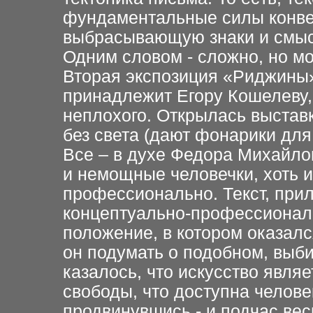
фундаментальные силы конвек
выбрасывающую знаки и смыс
Одним словом - сложно, но мо
Вторая экспозиция «Риджины»
принадлежит Егору Кошелеву, 
неплохого. Открылась выстав
без света (дают фонарики для
Все – в духе Федора Михайло
и немощные человечки, хоть 
профессионально. Текст, пр
концептуально-профессионал
положение, в котором оказалс
он подумать о подобном, выби
казалось, что искусство явля
свободы, что доступна челове
продвинувшись - и подчас вес