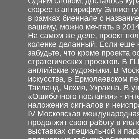
Одним словом, досталось кура
скорее в антирифму Эллиотту
в рамках биеннале с названием
вашему, можно мечтать в 2014
На самом же деле, проект по
коленке деланный. Если еще н
забудьте, что кроме проекта о
стратегических проектов. В 
английские художники. В Мос
искусства, в Ермолаевском пе
Таиланд, Чехия, Украина. В у
«Ошибочного послания» - инт
наложения сигналов и неиспр
IV Московская международная
продолжит свою работу в июл
выставках специальной и пар