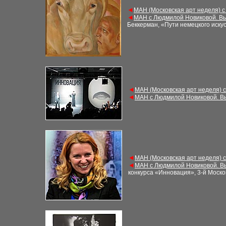
◄
МАН (Московская арт неделя) с
◄
МАН с Людмилой Новиковой. Вы
Беккерман, «Пути немецкого искус
◄
МАН (Московская арт неделя) 
◄
МАН с Людмилой Новиковой. В
◄
МАН (Московская арт неделя) 
◄
МАН с Людмилой Новиковой. В
конкурса «Инновация», 3-й Моско