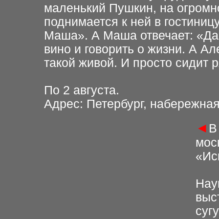
маленький Пушкин, на огромно
поднимается к ней в гостиниц
Маша». А Маша отвечает: «Да
вино и говорить о жизни. А А
такой живой. И просто сидит р
По 2 августа.
Адрес: Петербург, набережная
◄
В
мос
«Ис
Нау
выс
суг