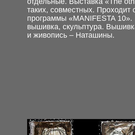
отдельные. Выставка «The oth
таких, совместных. Проходит
программы «MANIFESTA 10». 
вышивка, скульптура. Вышивк
и живопись – Наташины.