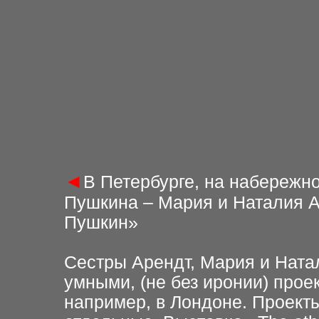
◄
В Петербурге, на набережно
Пушкина – Мария и Наталия Ар
Пушкин»
Сестры Арендт, Мария и Ната
умными, (не без иронии) проек
например, в Лондоне. Проекты 