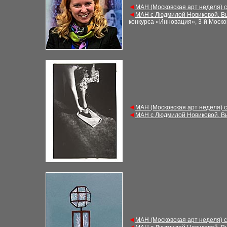
◄
МАН (Московская арт неделя) 
◄
МАН с Людмилой Новиковой. В
конкурса «Инновация», 3-й Моско
◄
МАН (Московская арт неделя) 
◄
МАН с Людмилой Новиковой. В
◄
МАН (Московская арт неделя) 