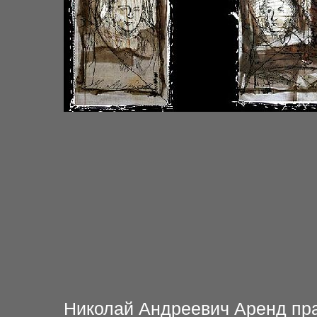
Николай Андреевич Аренд пра