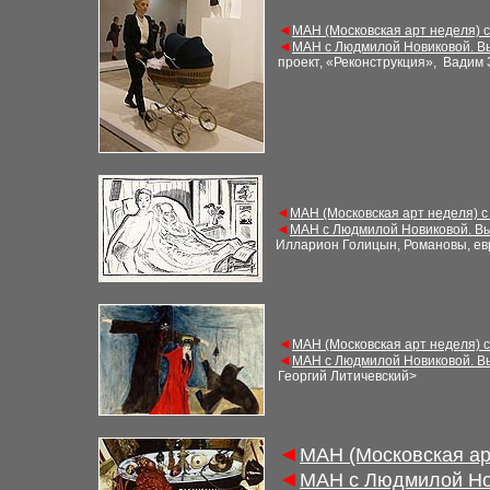
◄
МАН (Московская арт неделя) 
◄
МАН с Людмилой Новиковой. В
проект, «Реконструкция», Вадим
◄
МАН (Московская арт неделя) с
◄
МАН с Людмилой Новиковой. Вы
Илларион Голицын, Романовы, ев
◄
МАН (Московская арт неделя) 
◄
МАН с Людмилой Новиковой. В
Георгий Литичевский
>
◄
МАН (Московская ар
◄
МАН с Людмилой Но