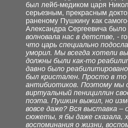
был лейб-медиком царя Никол
серьезным, прекрасным докто
раненому Пушкину как самого-
Александра Сергеевича было 
волновала нас в детстве, -
го
что царь специально подосла
уморил. Мы всегда хотели вы
должны были как-то реабили
давно было реабилитировано 
был кристален. Просто в то
антибиотиков. Поэтому мы 
виртуальный пенициллин свое
поэта. Пушкин выжил, но изм
вовсе даже? Вся выставка – 
сюжеты, я бы даже сказала, 
воспоминания о жизни, восп