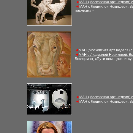
◄
МАН (Московская арт неделя) 
◄
МАН с Людмилой Новиковой. В
космизм»>
◄
МАН (Московская арт неделя) с
◄
МАН с Людмилой Новиковой. Вы
Беккерман, «Пути немецкого искус
◄
МАН (Московская арт неделя) 
◄
МАН с Людмилой Новиковой. В