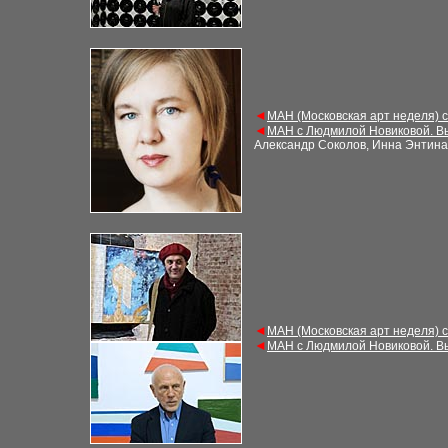
◄
МАН (Московская арт неделя) 
◄
МАН с Людмилой Новиковой. В
Александр Соколов, Инна Энтина
◄
МАН (Московская арт неделя) 
◄
МАН с Людмилой Новиковой. В