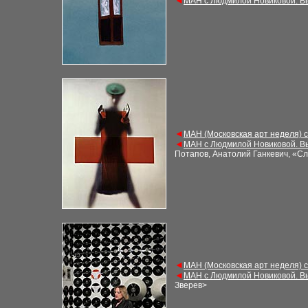
◄
МАН с Людмилой Новиковой. В
◄
МАН (Московская арт неделя) 
◄
МАН с Людмилой Новиковой. В
Потапов, Анатолий Ганкевич, «С
◄
МАН (Московская арт неделя) 
◄
МАН с Людмилой Новиковой. В
Зверев
>