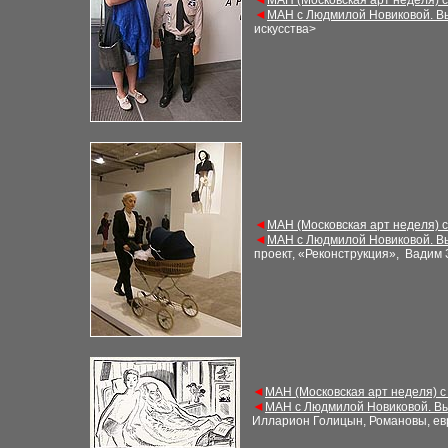
МАН (Московская арт неделя) 
◄
МАН с Людмилой Новиковой. В
искусства>
◄
МАН (Московская арт неделя) 
◄
МАН с Людмилой Новиковой. В
проект, «Реконструкция», Вадим
◄
МАН (Московская арт неделя) с
◄
МАН с Людмилой Новиковой. Вы
Илларион Голицын, Романовы, ев