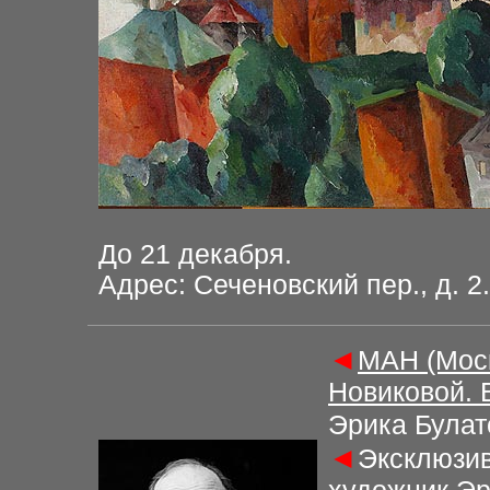
До 21 декабря.
Адрес: Сеченовский пер., д. 2.
◄
МАН (Моск
Новиковой. 
Эрика Булат
◄
Эксклюзив