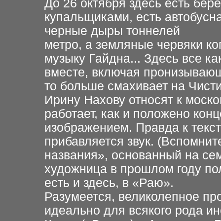
До 26 октября здесь есть бер
купальщиками, есть автобусна
черные дыры тоннелей
метро, а земляные червяки к
музыку Гайдна... Здесь все ка
вместе, включая пронизывающ
то больше смахивает на Чист
Ирину Нахову относят к моск
работает, как и положено конц
изображением. Правда к текст
прибавляется звук. (Вспомнит
названия», основанный на се
художница в прошлом году по
есть и здесь, в «Раю».
Разумеется, великолепное п
идеально для всякого рода ин