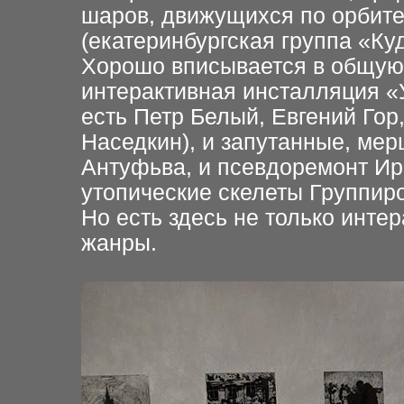
шаров, движущихся по орбите
(екатеринбургская группа «Куд
Хорошо вписывается в общую
интерактивная инсталляция «У
есть Петр Белый, Евгений Го
Наседкин), и запутанные, м
Антуфьва, и псевдоремонт Ир
утопические скелеты Группиров
Но есть здесь не только инте
жанры.