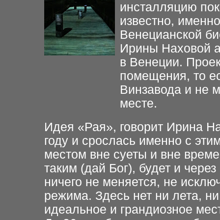
инсталляцию пок
известно, именно
Венецианской би
Ирины Наховой аб
в Венеции. Проек
помещения, то е
Винзавода и не м
месте.
Идея «Рая», говорит Ирина На
году и срослась именно с эт
местом вне суеты и вне време
таким (дай Бог), будет и через
ничего не меняется, не исклю
режима. Здесь нет ни лета, ни
идеальное и грандиозное мес