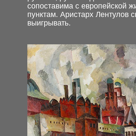
сопоставима с европейской ж
пунктам. Аристарх Лентулов 
выигрывать.