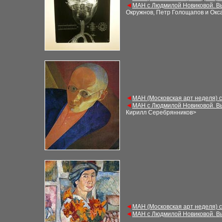
◄
МАН с Людмилой Новиковой. В
Окружнов, Петр Голощапов и Окс
◄
МАН (Московская арт неделя) 
◄
МАН с Людмилой Новиковой. В
Кирилл Серебрянников
>
◄
МАН (Московская арт неделя) 
◄
МАН с Людмилой Новиковой. В