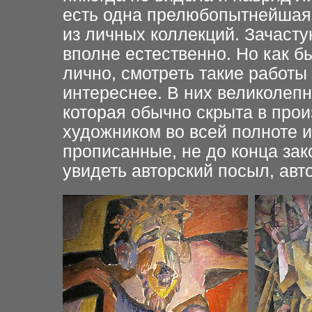
есть одна прелюбопытнейшая
из личных коллекций. Зачасту
вполне естественно. Но как б
лично, смотреть такие работы
интереснее. В них великолепн
которая обычно скрыта в про
художником во всей полноте и
прописанные, не до конца за
увидеть авторский посыл, авт