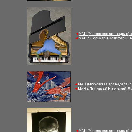
◄
МАН (Московская арт неделя) 
◄
МАН с Людмилой Новиковой. В
◄
МАН (Московская арт неделя) с
◄
МАН с Людмилой Новиковой. Вы
◄
МАН (Московская арт неделя) 