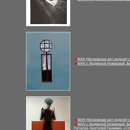
◄
МАН (Московская арт неделя) 
◄
МАН с Людмилой Новиковой. В
◄
МАН (Московская арт неделя) 
◄
МАН с Людмилой Новиковой. В
Потапов, Анатолий Ганкевич, «С