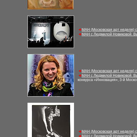
◄
МАН (Московская арт неделя) 
◄
МАН с Людмилой Новиковой. В
◄
МАН (Московская арт неделя) 
◄
МАН с Людмилой Новиковой. В
конкурса «Инновация», 3-й Моско
◄
МАН (Московская арт неделя) 
◄
МАН с Людмилой Новиковой. В