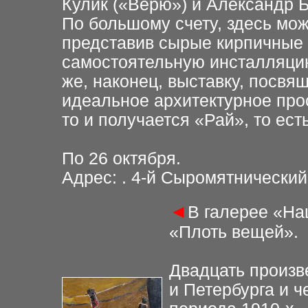
Кулик («Верю») и Александр Б
По большому счету, здесь мож
представив сырые кирпичные 
самостоятельную инсталляцию
же, наконец, выставку, посвя
идеальное архитектурное про
то и получается «Рай», то ест
По 26 октября.
Адрес: . 4-й Сыромятнический 
◄
В галерее «На
«Плоть вещей».
Двадцать произв
и Петербурга и ч