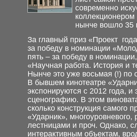
современно иску
коллекционером 
нынче вошло 35 
За главный приз «Проект год
за победу в номинации «Моло
пять – за победу в номинации,
«Научная работа. История и т
Нынче это уже восьмая (!) по 
В бывшем кинотеатре «Ударн
экспонируются с 2012 года, и
сценографию. В этом виновата
сколько конструкция самого п
«Ударник», многоуровневого, 
лестницами и проч. Однако, 
интерактивным объектам, вро