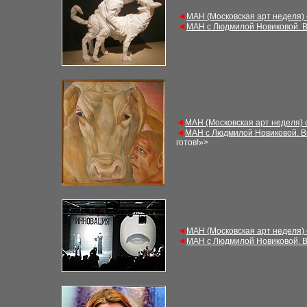
◄
МАН (Московская арт неделя)
◄
МАН с Людмилой Новиковой. В
◄
МАН (Московская арт неделя) 
◄
МАН с Людмилой Новиковой. В
готов!»
>
◄
МАН (Московская арт неделя)
◄
МАН с Людмилой Новиковой. В