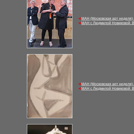
◄
МАН (Московская арт неделя)
◄
МАН с Людмилой Новиковой. В
◄
МАН (Московская арт неделя)
◄
МАН с Людмилой Новиковой. В