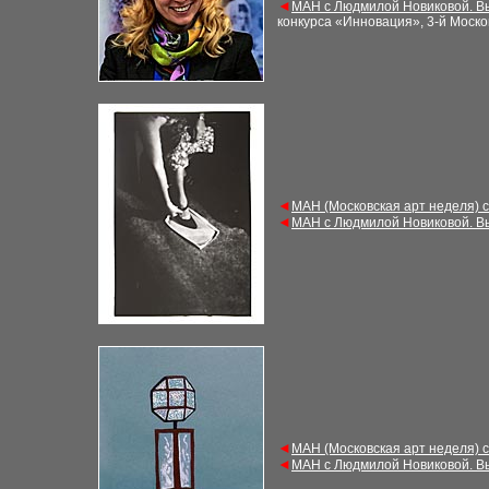
◄
МАН с Людмилой Новиковой. В
конкурса «Инновация», 3-й Моско
◄
МАН (Московская арт неделя) 
◄
МАН с Людмилой Новиковой. В
◄
МАН (Московская арт неделя) 
◄
МАН с Людмилой Новиковой. В