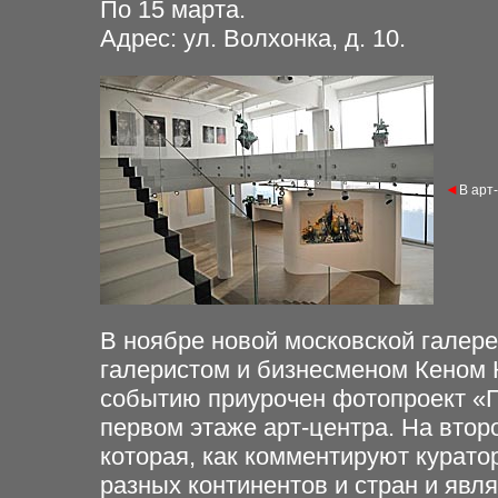
По 15 марта.
Адрес: ул. Волхонка, д. 10.
◄
В арт
В ноябре новой московской гале
галеристом и бизнесменом Кеном К
событию приурочен фотопроект «Г
первом этаже арт-центра. На втор
которая, как комментируют курато
разных континентов и стран и явл