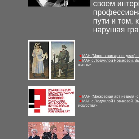
своем интер
профессиона
пути и том, 
нарушая гра
◄
МАН (Московская арт неделя) с
◄
МАН с Людмилой Новиковой. Вы
жизнь>
◄
МАН (Московская арт неделя) с
◄
МАН с Людмилой Новиковой. Вы
искусства>