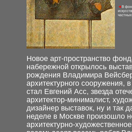
◄
В фон
искусст
частных
Новое арт-пространство фонд
набережной открылось выстав
рождения Владимира Вейсберг
архитектурного сооружения, 
стал Евгений Асс, звезда оте
архитектор-минималист, худо
дизайнер выставок, ну и так да
неделе в Москве произошло н
архитектурно-художественное