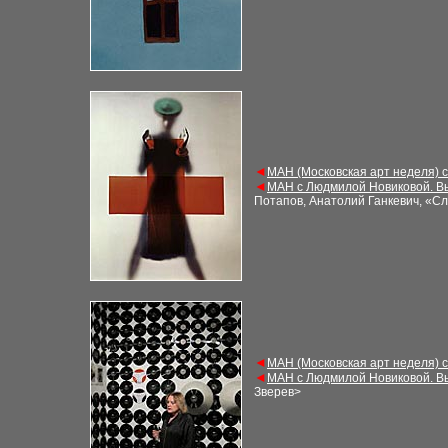
◄
МАН (Московская арт неделя) 
◄
МАН с Людмилой Новиковой. В
Потапов, Анатолий Ганкевич, «С
◄
МАН (Московская арт неделя) 
◄
МАН с Людмилой Новиковой. В
Зверев
>