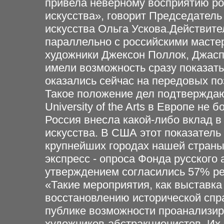
привела неверному восприятию ро
искусства», говорит Председатель
искусства Ольга Ускова.Действите
параллельно с российскими масте
художники Джексон Поллок, Джас
имели возможность сразу показать
оказались сейчас на передовых по
Такое положение дел подтверждаю
University of the Arts в Европе не
Россия внесла какой-либо вклад в
искусства. В США этот показатель 
крупнейших городах нашей страны
экспресс - опроса Фонда русского 
утверждением согласились 57% рес
«Такие мероприятия, как выставка
восстановлению исторической спр
публике возможности проанализир
художников-абстракционистов. Их