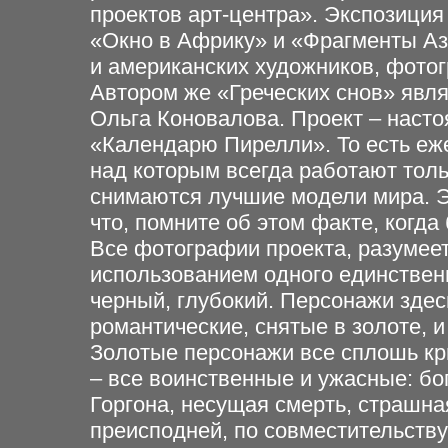
проектов арт-центра». Экспозиция
«Окно в Африку» и «Фрагменты Аз
и американских художников, фото
Автором же «Греческих снов» явл
Ольга Коновалова. Проект – наст
«Календарю Пирелли». То есть еже
над которым всегда работают тол
снимаются лучшие модели мира. Э
что, помните об этом факте, когда
Все фотографии проекта, разумеет
использованием одного единствен
черный, глубокий. Персонажи здес
романтические, снятые в золоте, 
Золотые персонажи все сплошь кр
– все воинственные и ужасные: бо
Горгона, несущая смерть, страшная
преисподней, по совместительств