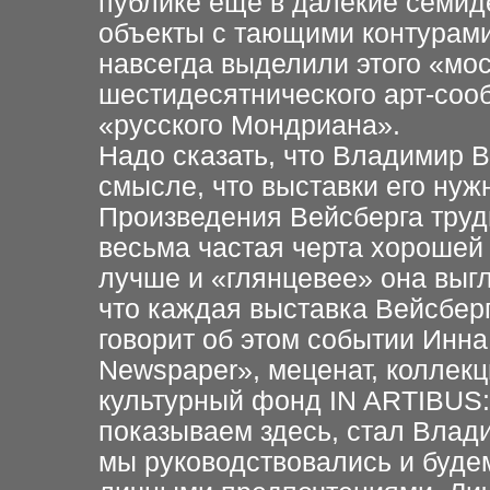
публике еще в далекие семи
объекты с тающими контурами
навсегда выделили этого «мос
шестидесятнического арт-соо
«русского Мондриана».
Надо сказать, что Владимир 
смысле, что выставки его нуж
Произведения Вейсберга трудн
весьма частая черта хорошей
лучше и «глянцевее» она выгл
что каждая выставка Вейсберг
говорит об этом событии Инна
Newspaper», меценат, коллекц
культурный фонд IN ARTIBUS:
показываем здесь, стал Влад
мы руководствовались и буде