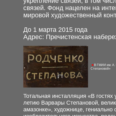
укрепление связей, в том чис
связей. Фонд нацелен на инте
мировой художественный конт
До 1 марта 2015 года
Адрес: Пречистенская набереж
◄
В ГМИИ им. А. 
Степановой»
Тотальная инсталляция «В гостях 
летию Варвары Степановой, велик
амазонке», художнице, гениально