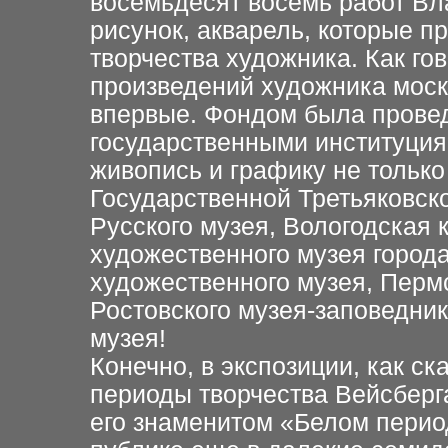
восемьдесят восемь работ Вл
рисунок, акварель, которые п
творчества художника. Как го
произведений художника моск
впервые. Фондом была прове
государственными институциям
живопись и графику не только
Государственной Третьяковско
Русского музея, Вологодская 
художественного музея города
художественного музея, Перм
Ростовского музея-заповедни
музея!
Конечно, в экспозиции, как с
периоды творчества Вейсберг
его знаменитом «Белом перио