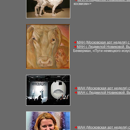
космизм»>
◄
МАН (Московская арт неделя) с
◄
МАН с Людмилой Новиковой. Вы
Беккерман, «Пути немецкого искус
◄
МАН (Московская арт неделя) 
◄
МАН с Людмилой Новиковой. В
◄
МАН (Московская арт неделя) 