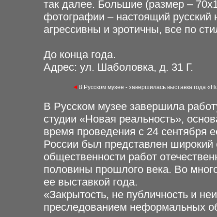
так далее. Большие (размер – 70х
фотографии – настоящий русский н
агрессивны и эротичны, все по сти
До конца года.
Адрес: ул. Шаболовка, д. 31 Г.
◄
В Русском музее - завершилась выставка года «Н
В Русском музее завершила работ
студии «Новая реальность», осно
время проведения с 24 сентября ее
России был представлен широкий 
общественности работ отечествен
половины прошлого века. Во много
ее выставкой года.
«Закрытость, не публичность и не
преследованием неформальных объ