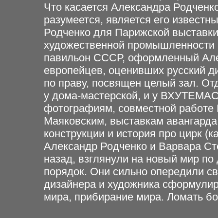
Что касается Александра Родченко
разумеется, является его известн
Родченко для Парижской выставки
художественной промышленности в
павильон СССР, оформленный Але
европейцев, оценивших русский ди
по праву, посвящен целый зал. От
у дома-мастерской, и у ВХУТЕМА
фотографиям, совместной работе
Маяковским, выставкам авангарда
конструкции и история про цирк (ка
Александр Родченко и Варвара Сте
назад, взглянули на новый мир по
порядок. Они сильно опередили св
дизайнера и художника сформулир
мира, прибирание мира. Ломать б