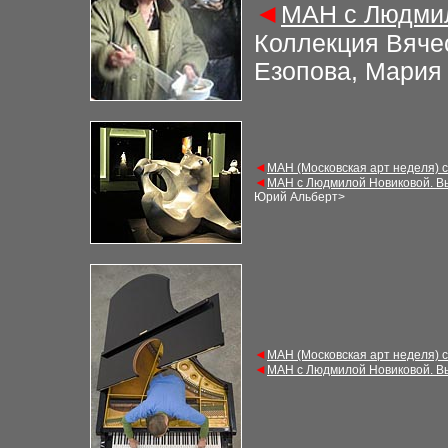
◄
МАН с Людмил
Коллекция Вяче
Езопова, Мария
◄
МАН (Московская арт неделя) 
◄
МАН с Людмилой Новиковой. В
Юрий Альберт
>
◄
МАН (Московская арт неделя) 
◄
МАН с Людмилой Новиковой. В