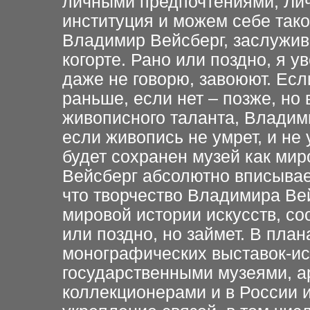
личными предпочтениями, Лич
институция и можем себе тако
Владимир Вейсберг, заслужива
когорте. Рано или поздно, я ув
даже не говорю, завоюют. Есл
раньше, если нет – позже, но 
живописного таланта, Владими
если живопись не умрет, и не 
будет сохранен музей как мир
Вейсберг абсолютно вписывае
что творчество Владимира Ве
мировой истории искусств, с
или поздно, но займет. В пла
монографических выставок-ис
государственными музеями, а
коллекционерами и в России 