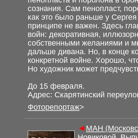
сознания. Сам пенопласт, пор
как это было раньше у Сергея
принципе не важен. Здесь гла
войн: декоративная, иллюзорн
собственными желаниями и мы
дальше дивана. Но, в конце к
конкретной войне. Хорошо, чт
Но художник может предчувст
До 15 февраля.
Адрес: Скарятинский переулок,
Фо
торепортаж
>
◄
МАН (Московс
Новиковой. Выпу