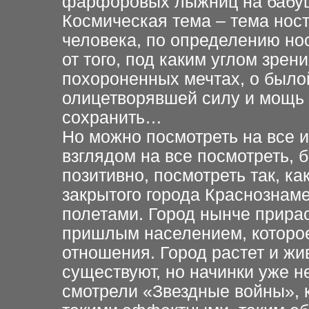
фарфоровых лыжниц на бабуш
Космическая тема – тема ност
человека, по определению нос
от того, под каким углом зрен
похороненных мечтах, о было
олицетворявшей силу и мощь 
сохранить…
Но можно посмотреть на все 
взглядом на все посмотреть, б
позитивно, посмотреть так, к
закрытого города Краснознам
полетами. Город нынче прира
пришлым населением, которое
отношения. Город растет и жи
существуют, но начинки уже не 
смотрели «Звездные войны», 