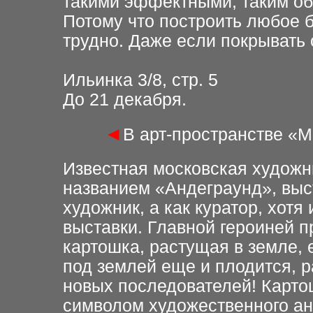
такими эффектными, таким об
Потому что построить любое 
трудно. Даже если покрывать
Ильинка 3/8, стр. 5
До 21 декабря.
◄
В арт-пространстве «
Известная московская художн
названием «Андеграунд», выст
художник, а как куратор, хотя
выставки. Главной героиней п
картошка, растущая в земле,
под землей еще и плодится, р
новых последователей! Карто
символом художественного ан