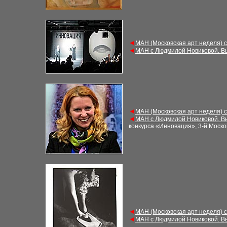
◄
МАН (Московская арт неделя) 
◄
МАН с Людмилой Новиковой. В
◄
МАН (Московская арт неделя) 
◄
МАН с Людмилой Новиковой. В
конкурса «Инновация», 3-й Моско
◄
МАН (Московская арт неделя) 
◄
МАН с Людмилой Новиковой. В