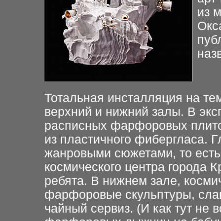
из 
Окс
пуб
наз
Тотальная инсталляция на тем
верхний и нижний залы. В экс
расписных фарфоровых плиток
из пластичного фибергласа. 
жанровыми сюжетами, то есть
космического центра города Кр
ребята. В нижнем зале, косм
фарфоровые скульптуры, слав
чайный сервиз. (И как тут не