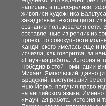
Родченко. Его видео-проект «Б
написано в пресс-релизе, «ф
живописи художника Бальтус
закадровым текстом цитат из
сознание пользователя сети. 
составленные из реплик из с
проект, по совокупности модн
Кандинского имелась еще и н
исчезла, как говорится, за не
«Научная работа. История и т
Победив в этой номинации Ви
Михаил Ямпольский, давно (и
Бродский, выступивший вмест
Нью-Йорке, получил право из
на английском языке. Именно 
«Научная работа. История и т