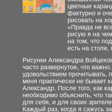
цветные каранд
фактурно и оч
рисовать на хо
«Правда не все
рисую я на чем
на том, что по
есть на столе,
Рисунки Александра Войцехов
часто развернутое, что важно
удовольствием прочитывать, п
меня практически не бывает ка
Александр. После того, как к
необходимо объяснить, что та
для себя, и для своих зрител
Каждый раз, когда я сажусь за