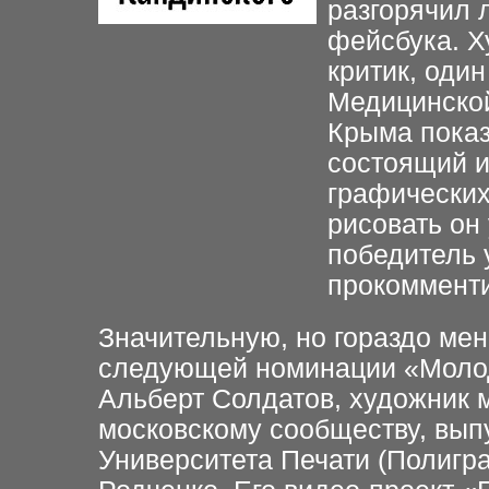
разгорячил 
фейсбука. Х
критик, оди
Медицинской
Крыма показ
состоящий и
графических
рисовать он 
победитель 
прокомменти
Значительную, но гораздо мен
следующей номинации «Молодо
Альберт Солдатов, художник 
московскому сообществу, вып
Университета Печати (Полигр