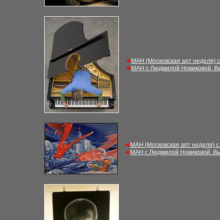
◄
МАН (Московская арт неделя) 
◄
МАН с Людмилой Новиковой. В
◄
МАН (Московская арт неделя) с
◄
МАН с Людмилой Новиковой. Вы