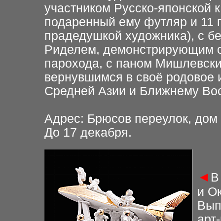
участником Русско-японской
подаренный ему футляр и 11 п
прадедушкой художника), с 
Риделем, демонстрирующим с
парохода, с паном Мишлевски
вернувшимся в своё родовое 
Средней Азии и Ближнему Вост
Адрес: Брюсов переулок, дом 
До 17 декабря.
◄
В
и О
Вып
арт