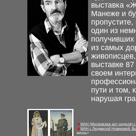
выставка «Ж
Манеже и бу
пропустите,
один из нем
получивших 
из самых до
живописцев,
выставке 87 
своем интер
профессиона
пути и том, 
нарушая гра
◄
МАН (Московская арт неделя) с
◄
МАН с Людмилой Новиковой. Вы
жизнь>