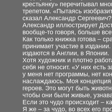
крестьянку» перечитывал мног
трепетом. «Пытаясь изобразит
сказал Александр Сергеевич? 
Александр иллюстрирует Дост
вообще-то говоря, больше все
Как только книжка готова – ср
принимает участие в издании.
издаются в Англии, в Японии.
Хотя художник и плотно работ
себя не относит. «У них есть 
у меня нет программы, нет ко
наслаждаюсь. Моя концепция
героев. Это могут быть животн
чтобы они были живые, узнав
Если это чудо происходит – к
Я же – за чудо, во всех его п