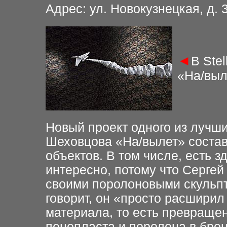
Адрес: ул. Новокузнецкая, д. 3,
◄
В Ste
«На/выл
Новый проект одного из лучши
Шеховцова «На/вылет» состав
объектов. В том числе, есть з
интересно, потому что Сергей
своими поролоновыми скульпт
говорит, он «просто расшири
материала, то есть превращени
пенопласта и поролона в брон