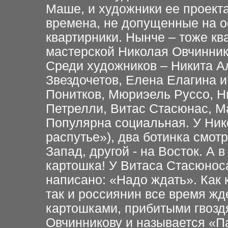
Маше, и художники ее проекта.
времена, не допущенные на 
квартирники. Нынче – тоже кв
мастерской Николая Овчинник
Среди художников – Никита А
Звездочетов, Елена Елагина 
Понитков, Мюриэель Руссо, Н
Петрелли, Витас Стасюнас, 
Популярна социальная. У Ник
распутье»), два ботинка смотр
Запад, другой - на Восток. А в
картошка! У Витаса Стасюноса
написано: «Надо ждать». Как 
так и россиянин все время жд
картошками, прибитыми гвозд
Овчинникову и называется «П