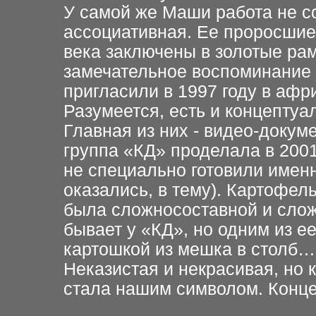
У самой же Маши работа не с
ассоциативная. Ее проросшие
века заключены в золотые рам
замечательное воспоминание К
пригласили в 1997 году в аф
Разумеется, есть и концепту
Главная из них - видео-докум
группа «КД» проделала в 2001
не специально готовили именн
оказались, в тему). Картофе
была сложносоставной и слож
бывает у «КД», но одним из е
картошкой из мешка в столб…
Неказистая и некрасивая, но
стала нашим символом. Конце