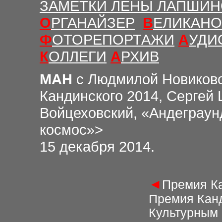
ЗАМЕТКИ ЛЕНЫ ЛАПШИ
О
РГАНАЙЗЕР
В
ЕЛИКАНО
Ф
ОТОРЕПОРТАЖИ
А
УДИ
К
ОЛЛЕГИ
А
РХИВ
МАН
с Людмилой Новиков
Кандинского 2014, Cергей
Войцеховский, «Андеграун
космос»>
15 декабря 2014.
◄
Премия Ка
Премия Кан
Культурным 