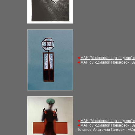
◄
МАН (Московская арт неделя) 
◄
МАН с Людмилой Новиковой. В
◄
МАН (Московская арт неделя) 
◄
МАН с Людмилой Новиковой. В
Потапов, Анатолий Ганкевич, «С