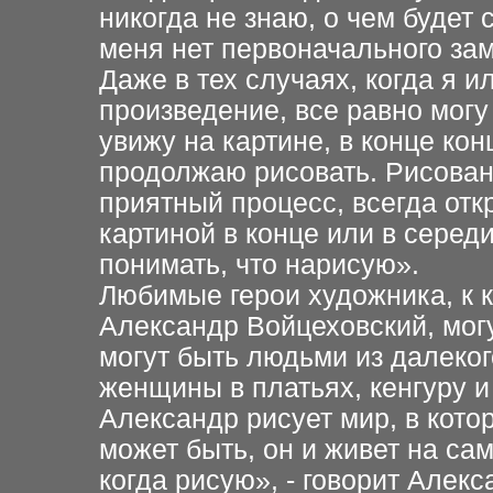
никогда не знаю, о чем будет
меня нет первоначального за
Даже в тех случаях, когда я 
произведение, все равно могу 
увижу на картине, в конце кон
продолжаю рисовать. Рисован
приятный процесс, всегда отк
картиной в конце или в серед
понимать, что нарисую».
Любимые герои художника, к 
Александр Войцеховский, мог
могут быть людьми из далеког
женщины в платьях, кенгуру 
Александр рисует мир, в кото
может быть, он и живет на сам
когда рисую», - говорит Але