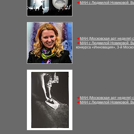
◄
МАН с Людмилой Новиковой. В
◄
МАН (Московская арт неделя) 
◄
МАН с Людмилой Новиковой. В
конкурса «Инновация», 3-й Моско
◄
МАН (Московская арт неделя) 
◄
МАН с Людмилой Новиковой. В