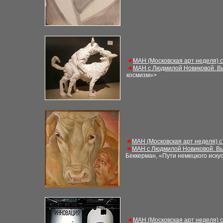
◄
МАН (Московская арт неделя) 
◄
МАН с Людмилой Новиковой. В
космизм»>
◄
МАН (Московская арт неделя) с
◄
МАН с Людмилой Новиковой. Вы
Беккерман, «Пути немецкого искус
◄
МАН (Московская арт неделя) 