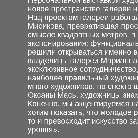
Персональной выставкой худ
новое пространство галереи н
Над проектом галереи работа
Мисикова, превратившая прос
смысле квадратных метров, в
экспонирования: функциональ
решили открываться именно вы
владелицы галереи Марианна и
эксклюзивное сотрудничество, 
наиболее правильный художни
много художников, но спектр 
Оксаны Мась, художницы зна
Конечно, мы акцентируемся н
хотим показать, что молодое р
то и превосходит искусство з
уровня».