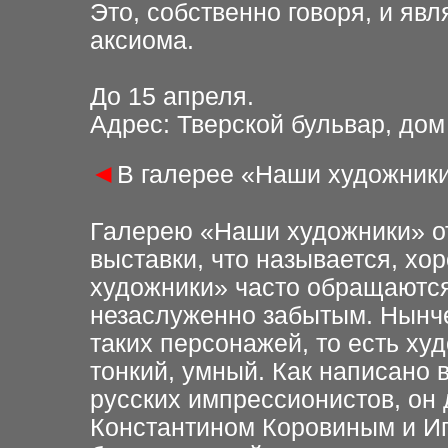
Это, собственно говоря, и яв
аксиома.
До 15 апреля.
Адрес: Тверской бульвар, дом 
◄
В галерее «Наши художник
Галерею «Наши художники» от
выставки, что называется, хо
художники» часто обращаются
незаслуженно забытым. Нынче
таких персонажей, то есть ху
тонкий, умный. Как написано в
русских импрессионистов, он 
Константином Коровиным и Иг