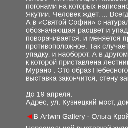
погонами на которых написан
Якутии. Человек ждет…. Всег
А в «Святой Софии» с натура
обозначающая расцвет и упадо
поворачивается, и меняется п
противоположное. Так случает
упадку, и наоборот. А в друго
к которой приставлена лестниц
Мурано . Это образ Небесного
выставка закончится, стену за
До 19 апреля.
Адрес, ул. Кузнецкий мост, до
◄
В Artwin Gallery - Ольга Кр