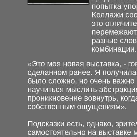
попытка упо
Коллажи сос
это отличит
перемежают 
разные слов
комбинации.
«Это моя новая выставка, - го
сделанном ранее. Я получила
было сложно, но очень важно
научиться мыслить абстракция
проникновение вовнутрь, ког
собственным ощущениям».
Подсказки есть, однако, зрит
самостоятельно на выставке 