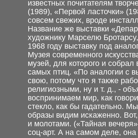
известных почитателям творч
(1989), «Первой ласточки» (1
совсем свежих, вроде инсталл
Название же выставки «Депар
художнику Марселю Бротарсу
1968 году выставку под анал
Музея современного искусств
музей, для которого и собрал
самых птиц. «По аналогии с 
свою, потому что я также раб
религиозными, ну и т. д., - о
воспринимаем мир, как говори
стекло, как бы гадательно. Мы
образы видим искаженно. Вот
и молотами. («Тайная вечеря»)
соц-арт. А на самом деле, она