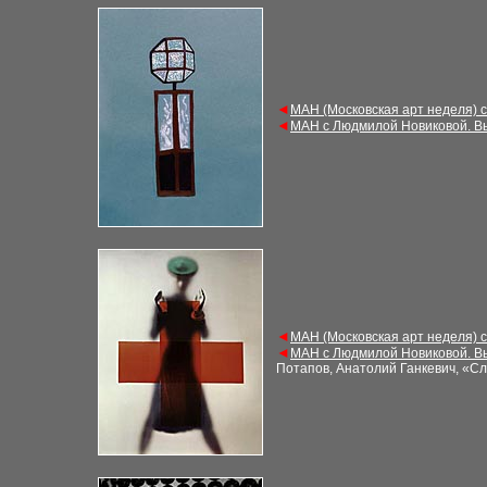
◄
МАН (Московская арт неделя) 
◄
МАН с Людмилой Новиковой. В
◄
МАН (Московская арт неделя) 
◄
МАН с Людмилой Новиковой. В
Потапов, Анатолий Ганкевич, «С