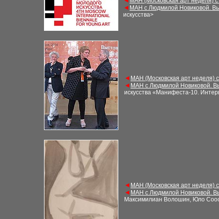
◄
МАН (Московская арт неделя) с
◄
МАН с Людмилой Новиковой. Вы
искусства>
◄
МАН (Московская арт неделя) 
◄
МАН с Людмилой Новиковой. В
искусства «Манифеста-10
. Инте
◄
МАН (Московская арт неделя) 
◄
МАН с Людмилой Новиковой. В
Максимилиан Волошин, Юло Соо