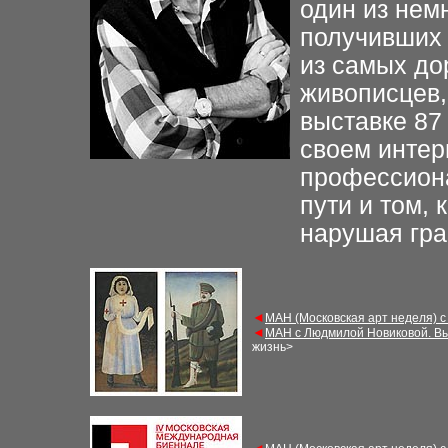
один из нем
получивших 
из самых до
живописцев,
выставке 87 
своем интер
профессиона
пути и том, 
нарушая гра
◄
МАН (Московская арт неделя) с
◄
МАН с Людмилой Новиковой. Вы
жизнь>