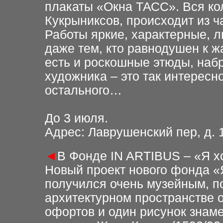
плакаты «Окна ТАСС». Вся ко
Кукрыниксов, происходит из 
Работы яркие, характерные, 
даже тем, кто равнодушен к ж
есть и роскошные этюды, набр
художника – это так интересн
остального…
До 3 июля
.
Адрес: Лаврушенский пер, д. 1
◄
В Фонде IN ARTIBUS – «Я х
Новый проект нового фонда «Я
получился очень музейным, п
архитектурном пространстве 
офортов и один рисунок знам