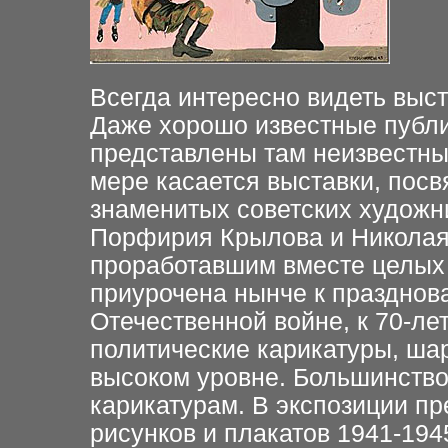
Всегда интересно видеть выст
Даже хорошо известные публи
представлены там неизвестны
мере касается выставки, пос
знаменитых советских художн
Порфирия Крылова и Николая
проработавшим вместе целых 
приурочена нынче к празднов
Отечественной войне, к 70-л
политические карикатуры, шар
высоком уровне. Большинств
карикатурам. В экспозиции пр
рисунков и плакатов 1941-194