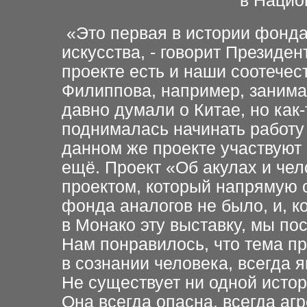
в Нацио
«Это первая в истории фонда
искусства, - говорит Президе
проекте есть и наши соотече
Ф
илиппова, например, занима
давно думали о Китае, но как-
поднималась начинать работу 
данном же проекте участвуют
ещё. Проект «Об акулах и че
проектом, который напрямую с
фонда аналогов не было, и, к
в Монако эту выставку, мы по
Нам понравилось, что тема пр
в сознании человека, всегда
Не существует ни одной истор
Она всегда опасна, всегда аг