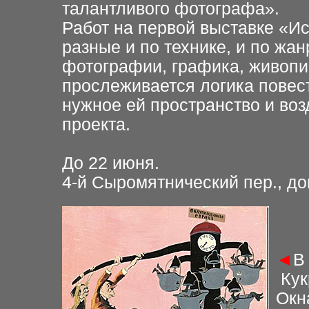
талантливого фотографа».
Работ на первой выставке «Ис
разные и по технике, и по жа
фотографии, графика, живопи
прослеживается логика повест
нужное ей пространство и воз
проекта.
До 22 июня
.
4-й Сыромятнический пер., дом
◄
В
Кук
Окн