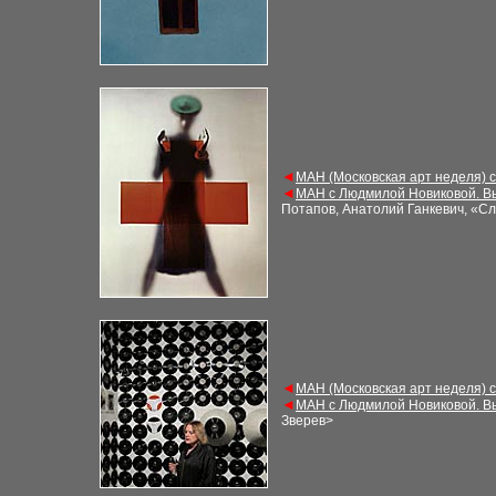
◄
МАН (Московская арт неделя) 
◄
МАН с Людмилой Новиковой. В
Потапов, Анатолий Ганкевич, «С
◄
МАН (Московская арт неделя) 
◄
МАН с Людмилой Новиковой. В
Зверев
>