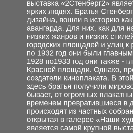
выставка «2Стенберг2» являе
ярких людях. Братья Стенберг
дизайна, вошли в историю как
авангарда. Для них, как для
н
низких жанров и низких стиле
городских площадей и улиц к
по 1932 год они были главным
1928 по1933 год они также - 
Красной площади. Однако, пр
создатели киноплаката. В это
здесь братья получили мирово
бывает, от огромных плакатны
временем превратившиеся в 
происходят из частных собран
открытая в галерее «Наши ху
является самой крупной выст