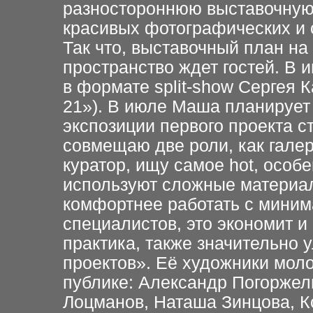
разностороннюю выставочную
красивых фотографических и 
Так что, выставочный план на
пространство ждет гостей. В 
в формате split-show Сергея 
21»). В июле Маша планирует
экспозиции первого проекта 
совмещаю две роли, как галери
куратор, ищу самое hot, особ
используют сложные материа
комфортнее работать с мини
специалистов, это экономит и
практика, также значительно 
проектов». Её художники мол
публике: Александр Погоржель
Лоцманов, Наташа Зинцова, К