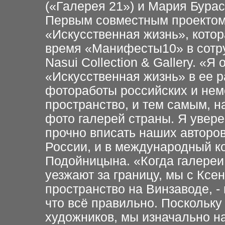
(«Галерея 21») и Мария Бурас
Первым совместным проектом 
«Искусственная жизнь», котор
время «Манифесты10» в сотру
Nasui Collection & Gallery. «Я
«Искусственная жизнь» в ее 
фотоработы российских и неме
пространство, и тем самым, н
фото галерей страны. Я увер
прочно вписать наших авторо
России, и в международный ко
Подойницына. «Когда галереи
уезжают за границу, мы с Кс
пространство на Винзаводе, -
что всё правильно. Поскольку 
художников, мы изначально н