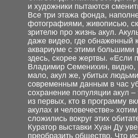
и художники пытаются сменит
Все три этажа фонда, наполн
фотографиями, живописью, ск
зрителю про жизнь акул. Акул
даже видео, где обнаженный 
аквариуме с этими большими
здесь, скорее жертвы. «Если п
Владимир Семенихин, видно, 
мало, акул же, убитых людьми
современным данным в час уби
сохранение популяции акул –
из первых, кто в программу в
акулах и человечестве» хотим
сложились вокруг этих обитат
Куратор выставки Хуан Ду уве
преобразить общество. Что ис