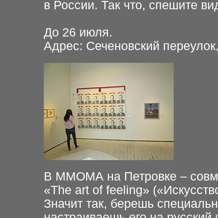
в России. Так что, спешите ви
До 26 июля
.
Адрес: Сеченовский переулок,
В
ММОМА на Петровке – совм
«The art of feeling» («Искусств
Значит так, берешь специаль
настраиваешь его на русский 