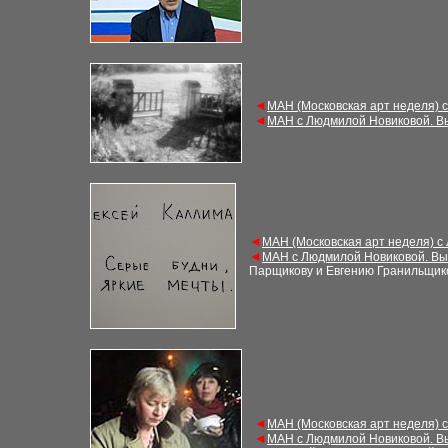
◄
МАН (Московская арт неделя) 
◄
МАН с Людмилой Новиковой. В
◄
МАН (Московская арт неделя) с
◄
МАН с Людмилой Новиковой. Вы
Парщикову и Евгению Гранильщик
◄
МАН (Московская арт неделя) 
◄
МАН с Людмилой Новиковой. В