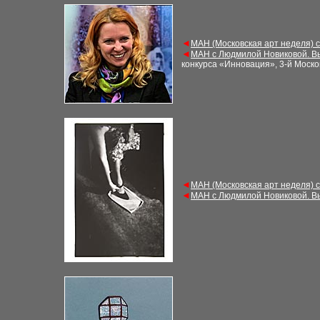
◄
МАН (Московская арт неделя) 
◄
МАН с Людмилой Новиковой. В
конкурса «Инновация», 3-й Моско
◄
МАН (Московская арт неделя) 
◄
МАН с Людмилой Новиковой. В