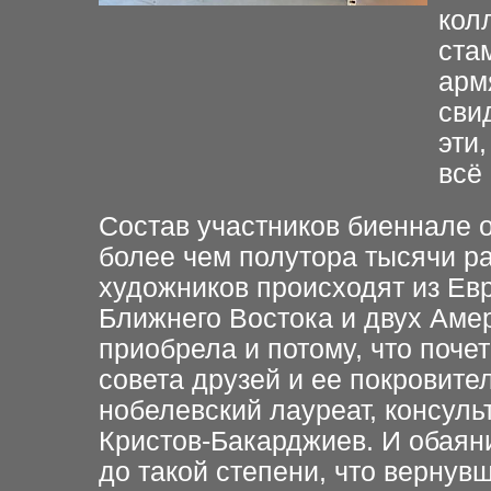
кол
ста
арм
сви
эти
всё
Состав участников биеннале о
более чем полутора тысячи р
художников происходят из Ев
Ближнего Востока и двух Аме
приобрела и потому, что поч
совета друзей и ее покровите
нобелевский лауреат, консул
Кристов-Бакарджиев. И обаян
до такой степени, что вернув