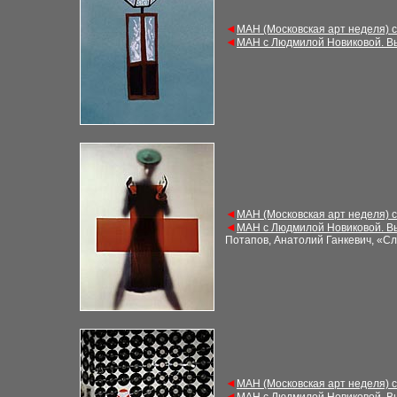
◄
МАН (Московская арт неделя) 
◄
МАН с Людмилой Новиковой. В
◄
МАН (Московская арт неделя) 
◄
МАН с Людмилой Новиковой. В
Потапов, Анатолий Ганкевич, «С
◄
МАН (Московская арт неделя) 
◄