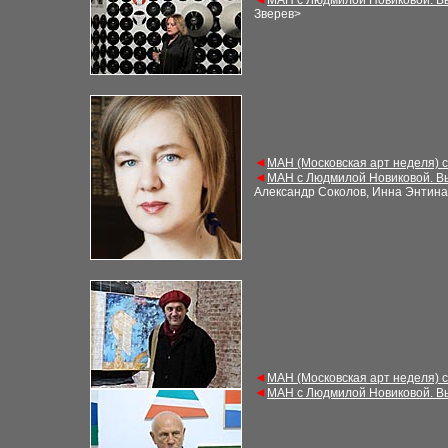
МАН с Людмилой Новиковой. В
Зверев
>
◄
МАН (Московская арт неделя) 
◄
МАН с Людмилой Новиковой. В
Александр Соколов, Инна Энтина
◄
МАН (Московская арт неделя) 
◄
МАН с Людмилой Новиковой. В