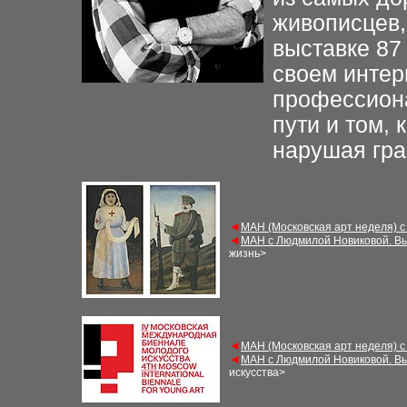
живописцев,
выставке 87 
своем интер
профессиона
пути и том, 
нарушая гра
◄
МАН (Московская арт неделя) с
◄
МАН с Людмилой Новиковой. Вы
жизнь>
◄
МАН (Московская арт неделя) с
◄
МАН с Людмилой Новиковой. Вы
искусства>