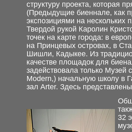
структуру проекта, которая п
(Предыдущие биеннале, как п
экспозициями на нескольких 
Твердой рукой Каролин Крист
точек на карте города: в евро
на Принцевых островах, в Ста
Шишли, Кадыкее. Из традицио
качестве площадок для биена
задействовала только Музей с
Modern,) начальную школу в 
зал Arter. Здесь представлен
Общ
так
32 
муз