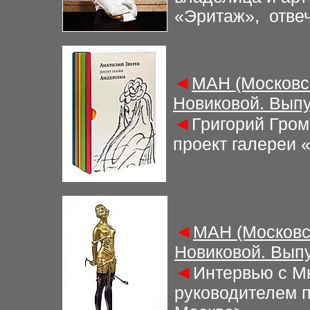
«Эритаж», отвеча
◄
МАН (Московс
Новиковой. Выпу
◄
Григорий Гром
проект галереи 
◄
МАН (Московс
Новиковой. Выпу
◄
Интервью с М
руководителем п