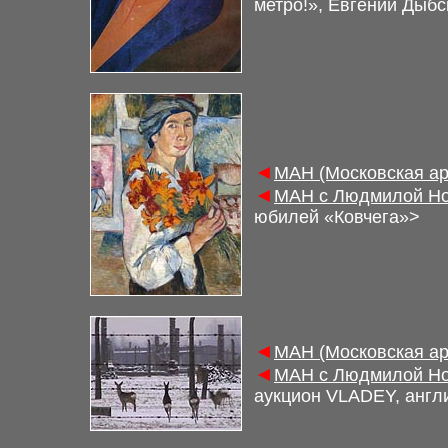
метро!», Евгений Дыбс
◄
МАН (Московская ар
◄
МАН с Людмилой Но
юбилей «Ковчега»>
◄
МАН (Московская ар
◄
МАН с Людмилой Но
аукцион
VLADEY, англ