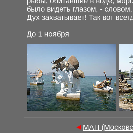
рыбы, обитавшие в воде, морс
было видеть глазом, - словом,
Дух захватывает! Так вот всег
До 1 ноября
◄
МАН (Московс