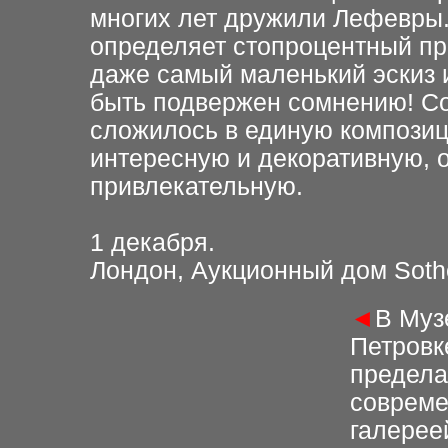
многих лет дружили Лефевры.
определяет стопроцентный про
даже самый маленький эскиз 
быть подвержен сомнению! С
сложилось в единую композиц
интересную и декоративную, 
привлекательную.
1 декабря.
Лондон, Аукционный дом Soth
◄
В Муз
Петровк
предела
совреме
галерее