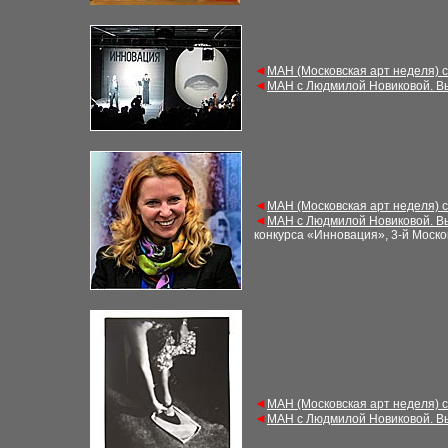
◄
МАН (Московская арт неделя) 
◄
МАН с Людмилой Новиковой. В
◄
МАН (Московская арт неделя) 
◄
МАН с Людмилой Новиковой. В
конкурса «Инновация», 3-й Моско
◄
МАН (Московская арт неделя) 
◄
МАН с Людмилой Новиковой. В