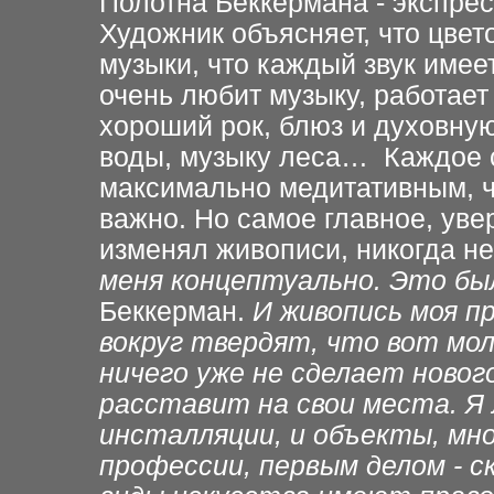
Полотна Беккермана - экспрес
Художник объясняет, что цвето
музыки, что каждый звук имее
очень любит музыку, работает
хороший рок, блюз и духовную
воды, музыку леса… Каждое с
максимально медитативным, чт
важно. Но самое главное, увер
изменял живописи, никогда не
меня концептуально. Это бы
Беккерман.
И живопись моя пр
вокруг твердят, что вот мол
ничего уже не сделает новог
расставит на свои места. Я 
инсталляции, и объекты, мно
профессии, первым делом - ск