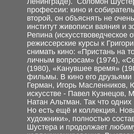
Ленинграде). Соломон Шустер
профессии: кино и собиратель
второй, он объяснять не очен
институт живописи ваяния и 
Репина (искусствоведческое 
режиссерские курсы к Григори
снимать кино: «Пристань на т
личным вопросам» (1974), «С
(1980), «Канувшее время» (19
фильмы. В кино его друзьями
Герман, Игорь Масленников, 
искусстве - Павел Кузнецов, 
Натан Альтман. Так что одних
Но есть ещё и коллекция. Но
художники», полностью соста
Шустера и продолжает любиму