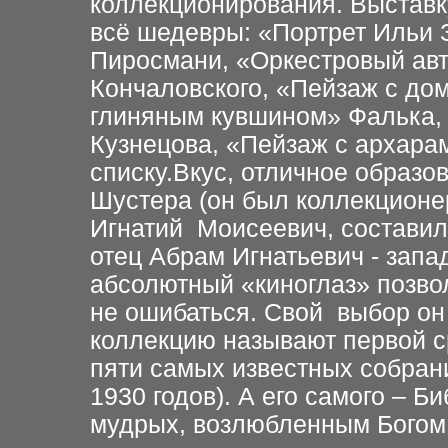
коллекционирования. Выставку
всё шедевры: «Портрет Ильи
Пиросмани, «Оркестровый авт
Кончаловского, «Пейзаж с до
глиняным кувшином» Фалька,
Кузнецова, «Пейзаж с архарам
списку.Вкус, отличное образ
Шустера (он был коллекционе
Игнатий Моисеевич, составил
отец Абрам Игнатьевич - запа
абсолютный «киноглаз» позво
не ошибаться. Свой выбор он 
коллекцию называют первой с
пяти самых известных собран
1930 годов). А его самого – 
мудрых, возлюбленным Богом