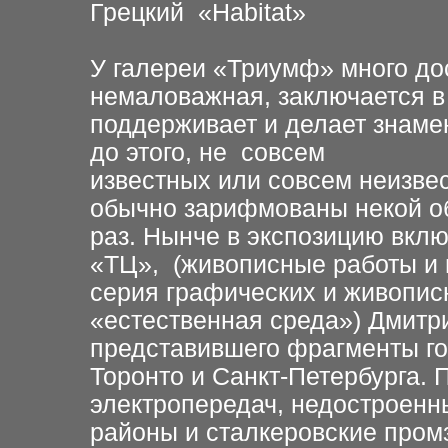
Грецкий «Habitat»
У галереи «Триумф» много дос
немаловажная, заключается в 
поддерживает и делает знаме
до этого, не совсем
известных или совсем неизве
обычно зарифмованы некой об
раз. Нынче в экспозицию вкл
«ТЦ», (живописные работы и 
серия графических и живописны
«естественная среда») Дмитри
представившего фрагменты го
Торонто и Санкт-Петербурга.
электропередач, недостроенн
районы и сталкеровские промз