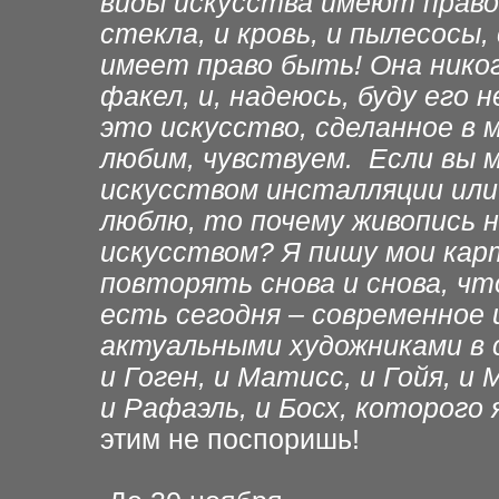
виды искусства имеют право 
стекла, и кровь, и пылесосы,
имеет право быть! Она нико
факел, и, надеюсь, буду его 
это искусство, сделанное в 
любим, чувствуем. Если вы 
искусством инсталляции или
люблю, то почему живопись
искусством? Я пишу мои карт
повторять снова и снова, чт
есть сегодня – современное 
актуальными художниками в с
и Гоген, и Матисс, и Гойя, и
и Рафаэль, и Босх, которого
этим не поспоришь!