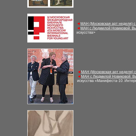
◄
МАН (Московская арт неделя) с
◄
МАН с Людмилой Новиковой. Вы
искусства>
◄
МАН (Московская арт неделя) 
◄
МАН с Людмилой Новиковой. В
искусства «Манифеста-10
. Инте