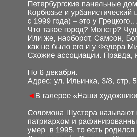
Петербургские панельные дом
Корбюзье и урбанистический ц
с 1999 года) – это у Грецкого
Что такое город? Монстр? Чу
Или же, наоборот, Самсон, Бог
как не было его и у Федора 
Схожие ассоциации. Правда, ка
По 6 декабря.
Адрес: ул. Ильинка, 3/8, стр. 5
◄
В галерее «Наши художники
Соломона Шустера называют 
патриархом и рафинированным
умер в 1995, то есть родился