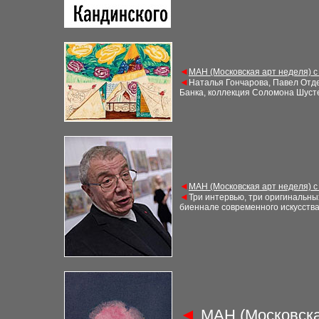
◄
МАН (Московская арт неделя) с
◄
Наталья Гончарова, Павел Отд
Банка, коллекция Соломона Шуст
◄
МАН (Московская арт неделя) с
◄
Три интервью, три оригинальных
биеннале современного искусства
◄
МАН (Московска