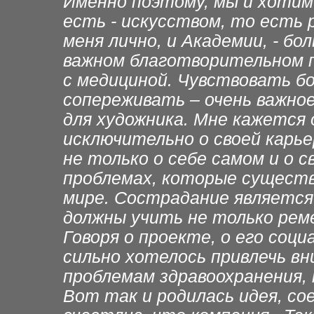
Именно поэтому, мы и хотим
есть - искусством, то есть
меня лично, и Академии, - б
важном благотворительном п
с медициной. Чувствовать бо
сопереживать – очень важное 
для художника. Мне кажется
исключительно о своей карь
не только о себе самом и о с
проблемах, которые сущест
мире. Сострадание является
должны учить не только реме
Говоря о проекте, о его соц
сильно хотелось привлечь в
проблемам здравоохранения,
Вот так и родилась идея, со