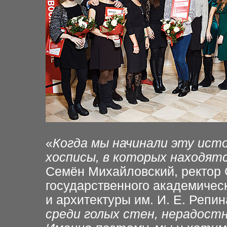
«
Когда мы начинали эту ист
хосписы, в которых находят
Семён Михайловский, ректор 
государственного академическ
и архитектуры им. И. Е. Репи
среди голых стен, нерадост