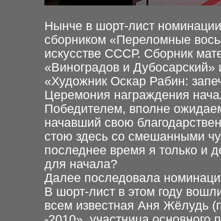
Нынче в шорт-лист номинации
сборником «Переломные вос
искусстве СССР. Сборник мате
«Виноградов и Дубосарский» 
«Художник Оскар Рабин: запе
Церемония награждения начал
Победителем, вполне ожидаем
начавший свою благодарствен
стою здесь со смешанными чув
последнее время я только и 
для начала?
Далее последовала номинация
В шорт-лист в этом году вошл
всем известная Аня Жёлудь 
-2010», участница основного 