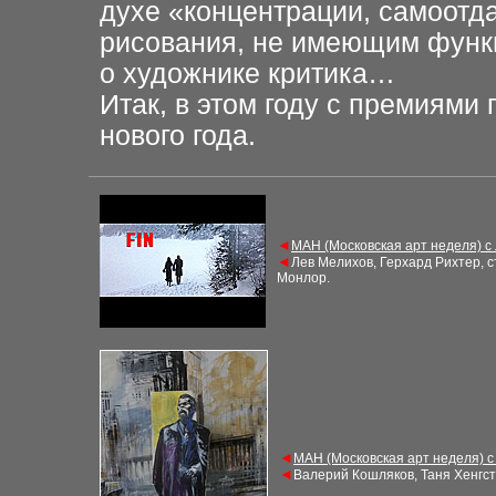
духе «концентрации, самоотда
рисования, не имеющим функц
о художнике критика…
Итак, в этом году с премиями
нового года.
◄
МАН (Московская арт неделя) с
◄
Лев Мелихов, Герхард Рихтер, с
Монлор
.
◄
МАН (Московская арт неделя) с
◄
Валерий Кошляков, Таня Хенгс