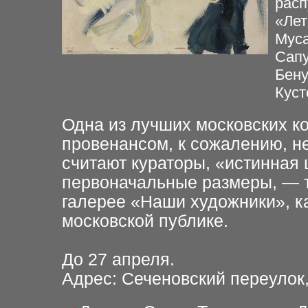
расп
«Лет
Муса
Сапу
Бену
Куст
Одна из лучших московских к
провенансом, к сожалению, не
считают кураторы, «истинная 
первоначальные размеры, — т
галерее «Наши художники», к
московской публике.
До 27 апреля.
Адрес: Сеченовский переулок,