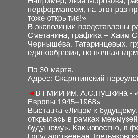
Например, Лиза Морозова, р
перформансом, на этот раз п
тоже открытие!»
В экспозиции представлены р
Сметанина, графика – Хаим С
Чернышёва, Татаринцевых, гр
единообразия, но полная гарм
По 30 марта.
Адрес: Скарятинский переулок
◄
В ГМИИ им. А.С.Пушкина - 
Европы 1945–1968».
Выставка «Лицом к будущему.
открылась в рамках межмузей
будущему». Как известно, в ф
Государственная Третьяковск