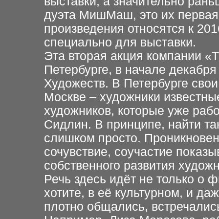
выставки, а значительно раньш
дуэта МишМаш, это их первая
произведения относятся к 201
специально для выставки.
Эта вторая акция компании «
Петербурге, в начале декабря
Художеств. В Петербурге свои
Москве – художники известные
художников, которые уже рабо
Сидлин. В принципе, найти та
слишком просто. Проникновени
сочувствие, соучастие показ
собственного развития художн
Речь здесь идёт не только о ф
хотите, в её культурном, и д
плотно общались, встречались