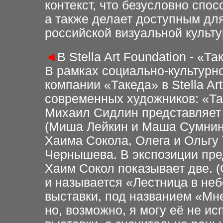
контекст, что безусловно спос
а также делает доступным дл
российской визуальной культу
◄
В Stella Art Foundation - «Т
В рамках социально-культурн
компании «Такеда» в Stella Ar
современных художников: «Так
Михаил Сидлин представляет
(Миша Лейкин и Маша Сумнина
Хаима Сокола, Олега и Ольгу
Чернышева. В экспозиции пред
Хаим Сокол показывает две. 
и называется «Лестница в неб
выставки, под названием «Мне
но, возможно, я могу её не ис