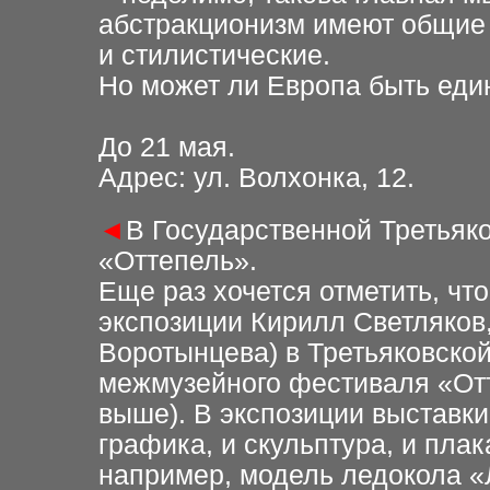
абстракционизм имеют общие 
и стилистические.
Но может ли Европа быть еди
До 21 мая.
Адрес: ул. Волхонка, 12.
◄
В Государственной Третьяк
«Оттепель».
Еще раз хочется отметить, чт
экспозиции Кирилл Светляков
Воротынцева) в Третьяковской
межмузейного фестиваля «Отт
выше). В экспозиции выставки
графика, и скульптура, и плак
например, модель ледокола «