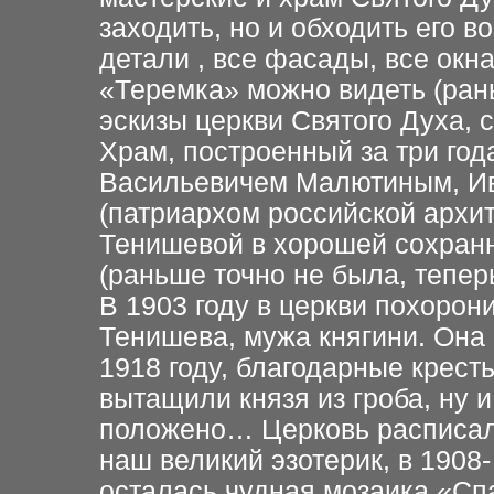
заходить, но и обходить его в
детали , все фасады, все окна
«Теремка» можно видеть (ран
эскизы церкви Святого Духа,
Храм, построенн
ый
за три год
Васильевичем Малютиным, И
(патриархом российской архи
Тенишевой в хорошей сохранн
(раньше точно не была, тепер
В 1903 году в церкви похоро
Тенишева, мужа княгини. Она 
1918 году, благодарные крест
вытащили князя из гроба, ну и
положено… Церковь расписал
наш великий эзотерик, в 1908-
осталась чудная мозаика «Сп