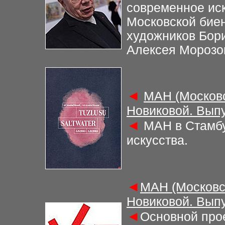
современное иск
Московской биен
художников Бори
Алексея Морозо
◄
МАН (Московс
Новиковой. Выпу
◄
МАН в Стамбу
искусства.
◄
МАН (Московс
Новиковой. Выпу
◄
Основной прое