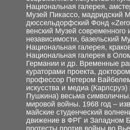
Национальная галерея, амсте
Музей Пикассо, мадридский 
дюссельдорфский Фонд «Zero»
венский Музей современного 
независимости, базельский М
Национальная галерея, крако
Национальная галерея в Олом
Германии и др. Временные ра
кураторами проекта, доктором
профессор Петером Вайбелем
искусства и медиа (Карлсруэ)
Пушкина) весьма символичны.
мировой войны. 1968 год – из
майские студенческий волнен
движение в ФРГ и Западном Б
протесты против войны во Вь