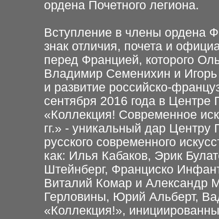
ордена Почетного легиона.
Вступление в члены ордена Ф
знак отличия, почета и офици
перед Францией, которого Ол
Владимир Семенихин и Игорь 
и развитие российско-француз
сентября 2016 года в Центре
«Коллекция! Современное иск
гг.» - уникальный дар Центру
русского современного искусс
как: Илья Кабаков, Эрик Була
Штейнберг, Франциско Инфант
Виталий Комар и Александр 
Герловины, Юрий Альберт, Ва
«Коллекция!», инициированн