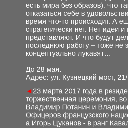
есть мира без образов), что т
отказаться себе в удовольстви
время что-то происходит. А ещ
стратегически нет. Нет идеи и 
представляют. И что будут де
последнюю работу – тоже не з
концептуально лукавят…
До 28 мая.
Адрес: ул. Кузнецкий мост, 21
◄
23 марта 2017 года в рези
торжественная церемония, во
Владимир Потанин и Владими
Офицеров французского нацио
а Игорь Цуканов - в ранг Кав