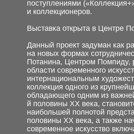
поступлениями («Коллекция+»
и коллекционеров.
Выставка открыта в Центре По
Данный проект задуман как р
на новых формах сотрудниче
Потанина, Центром Помпиду, 
области современного искусст
интернациональным художест
коллекция одного из крупней
обладающего одним из важней
й половины ХХ века, становит
наибольшей полнотой предста
половины ХХ века, а также на
современное искусство включ