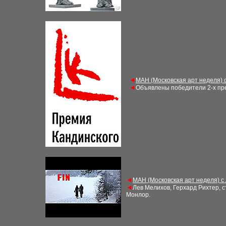
◄
МАН (Московская арт неделя) 
◄
Объявлены победители 2-х пре
◄
МАН (Московская арт неделя) с
◄
Лев Мелихов, Герхард Рихтер, с
Монлор
.