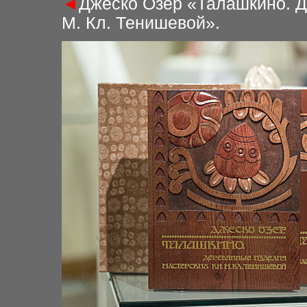
◄
Джеско Озер «Талашкино. Д
М. Кл. Тенишевой».