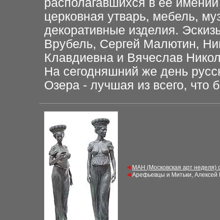
располагавшихся в её имении
церковная утварь, мебель, м
декоративные изделия. Эскиз
Врубель, Сергей Малютин, Ник
Клавдиевна и Вячеслав Нико
На сегодняшний же день русск
Озера - лучшая из всего, что 
◄
МАН (Московская арт неделя) 
◄
Арефьевцы и Митьки, Алексей